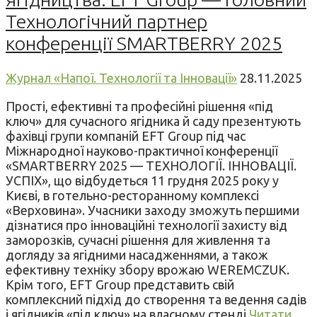
Технологічний партнер
конференції SMARTBERRY 2025
Журнал «Напої. Технології та Інновації»
28.11.2025
Прості, ефективні та професійні рішення «під
ключ» для сучасного ягідника й саду презентують
фахівці групи компаній EFT Group під час
Міжнародної науково-практичної конференції
«SMARTBERRY 2025 — ТЕХНОЛОГІЇ. ІННОВАЦІЇ.
УСПІХ», що відбудеться 11 грудня 2025 року у
Києві, в готельно-ресторанному комплексі
«Верховина». Учасники заходу зможуть першими
дізнатися про інноваційні технології захисту від
заморозків, сучасні рішення для живлення та
догляду за ягідними насадженнями, а також
ефективну техніку збору врожаю WEREMCZUK.
Крім того, EFT Group представить свій
комплексний підхід до створення та ведення садів
і ягідників «під ключ» на власному стенді.
Читати