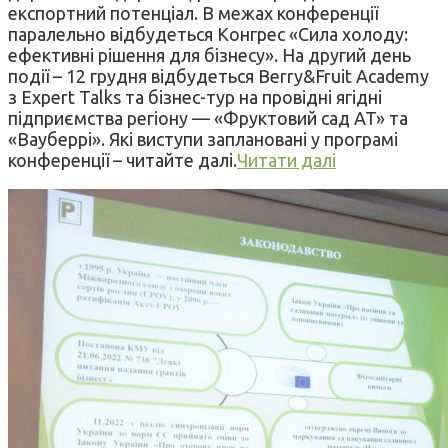
експортний потенціал. В межах конференції
паралельно відбудеться Конгрес «Сила холоду:
ефективні рішення для бізнесу». На другий день
події – 12 грудня відбудеться Berry&Fruit Academy
з Expert Talks та бізнес-тур на провідні ягідні
підприємства регіону — «Фруктовий сад AT» та
«Вауберрі». Які виступи заплановані у програмі
конференції – читайте далі.
Читати далі