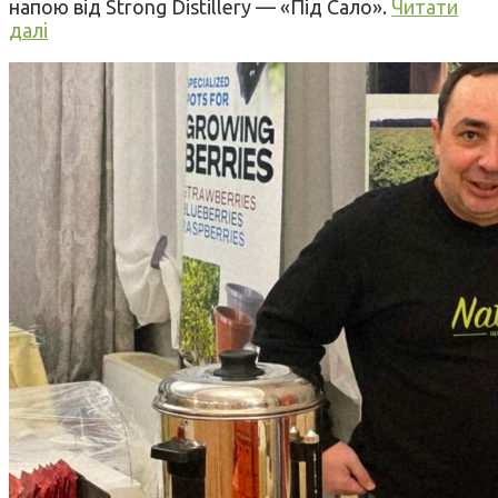
напою від Strong Distillery — «Під Сало».
Читати
далі