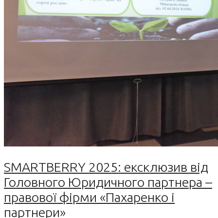
SMARTBERRY 2025: ексклюзив від
Головного Юридичного партнера –
правової фірми «Пахаренко і
партнери»