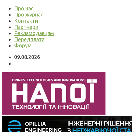
Про нас
Про журнал
Контакти
Партнери
Рекламодавцям
Передплата
Форум
09.08.2026