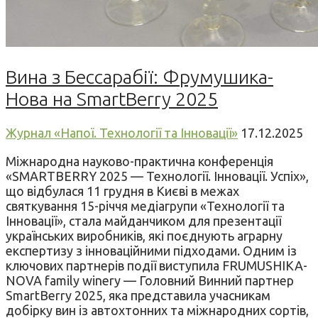
Вина з Бессарабії: Фрумушика-
Нова на SmartBerry 2025
Журнал «Напої. Технології та Інновації»
17.12.2025
Міжнародна науково-практична конференція
«SMARTBERRY 2025 — Технології. Інновації. Успіх»,
що відбулася 11 грудня в Києві в межах
святкування 15-річчя медіагрупи «Технології та
Інновації», стала майданчиком для презентації
українських виробників, які поєднують аграрну
експертизу з інноваційними підходами. Одним із
ключових партнерів події виступила FRUMUSHIKA-
NOVA family winery — Головний Винний партнер
SmartBerry 2025, яка представила учасникам
добірку вин із автохтонних та міжнародних сортів,