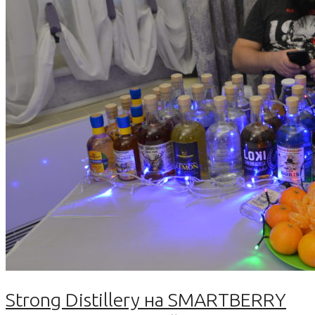
Strong Distillery на SMARTBERRY