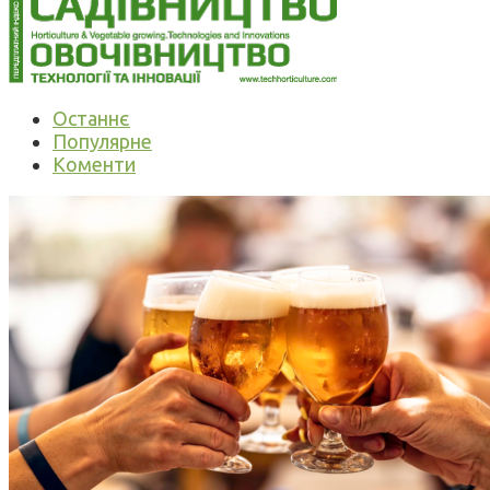
Останнє
Популярне
Коменти