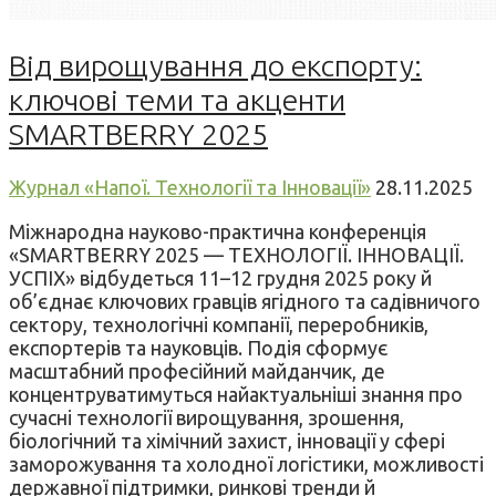
Від вирощування до експорту:
ключові теми та акценти
SMARTBERRY 2025
Журнал «Напої. Технології та Інновації»
28.11.2025
Міжнародна науково-практична конференція
«SMARTBERRY 2025 — ТЕХНОЛОГІЇ. ІННОВАЦІЇ.
УСПІХ» відбудеться 11–12 грудня 2025 року й
об’єднає ключових гравців ягідного та садівничого
сектору, технологічні компанії, переробників,
експортерів та науковців. Подія сформує
масштабний професійний майданчик, де
концентруватимуться найактуальніші знання про
сучасні технології вирощування, зрошення,
біологічний та хімічний захист, інновації у сфері
заморожування та холодної логістики, можливості
державної підтримки, ринкові тренди й