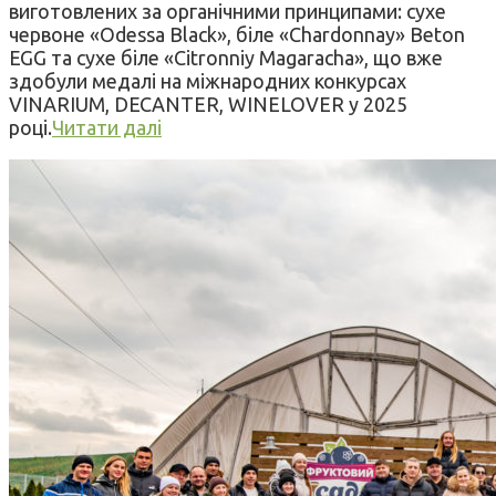
виготовлених за органічними принципами: сухе
червоне «Odessa Black», біле «Chardonnay» Beton
EGG та сухе біле «Citronniy Magaracha», що вже
здобули медалі на міжнародних конкурсах
VINARIUM, DECANTER, WINELOVER у 2025
році.
Читати далі