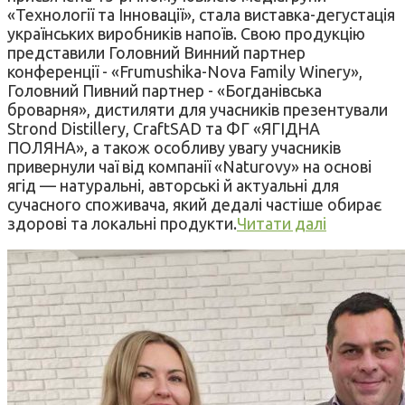
«Технології та Інновації», стала виставка-дегустація
українських виробників напоїв. Свою продукцію
представили Головний Винний партнер
конференції - «Frumushika-Nova Family Winery»,
Головний Пивний партнер - «Богданівська
броварня», дистиляти для учасників презентували
Strond Distillery, CraftSAD та ФГ «ЯГІДНА
ПОЛЯНА», а також особливу увагу учасників
привернули чаї від компанії «Naturovy» на основі
ягід — натуральні, авторські й актуальні для
сучасного споживача, який дедалі частіше обирає
здорові та локальні продукти.
Читати далі