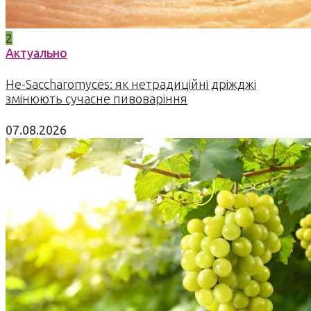
2
Актуально
Не-Saccharomyces: як нетрадиційні дріжджі
змінюють сучасне пивоваріння
07.08.2026