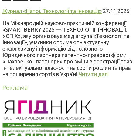
Журнал «Напої. Технології та Інновації»
27.11.2025
На Міжнародній науково-практичній конференції
«SMARTBERRY 2025 — ТЕХНОЛОГІЇ. ІННОВАЦІЇ.
УСПІХ», яку організовує медіагрупа «Технології та
Інновації», учасники отримають актуальну
ексклюзивну інформацію від Головного
Юридичного партнера патентно-правової фірми
«Пахаренко і партнери» про зміни в реєстрації прав
інтелектуальної власності на сорти рослин та прав
на поширення сортів в Україні.
Читати далі
Реклама