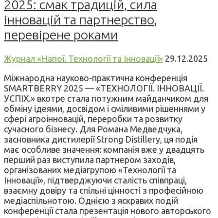
2025: смак традицій, сила
інновацій та партнерство,
перевірене роками
Журнал «Напої. Технології та Інновації»
29.12.2025
Міжнародна науково-практична конференція
SMARTBERRY 2025 — «ТЕХНОЛОГІЇ. ІННОВАЦІЇ.
УСПІХ.» вкотре стала потужним майданчиком для
обміну ідеями, досвідом і сміливими рішеннями у
сфері агроінновацій, переробки та розвитку
сучасного бізнесу. Для Романа Медведчука,
засновника дистилерії Strong Distillery, ця подія
має особливе значення: компанія вже у двадцять
перший раз виступила партнером заходів,
організованих медіагрупою «Технології та
Інновації», підтверджуючи сталість співпраці,
взаємну довіру та спільні цінності з професійною
медіаспільнотою. Однією з яскравих подій
конференції стала презентація нового авторського