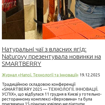
Натуральні чаї з власних ягід:
Naturovy презентувала новинки на
SMARTBERRY
Журнал «Напої. Технології та Інновації»
19.12.2025
Традиційною складовою конференції
«SMARTBERRY 2025 — ТЕХНОЛОГІЇ. ІННОВАЦІЇ.
УСПІХ», що відбулася 11 грудня в Києві у готельно-
ресторанному комплексі «Верховина» та була
присвячена 15-річному ювілею медіагрупи