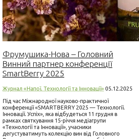
Фрумушика-Нова – Головний
Винний партнер конференції
SmartBerry 2025
Журнал «Напої. Технології та Інновації»
05.12.2025
Під час Міжнародної науково-практичної
конференції «SMARTBERRY 2025 — Технології.
Інновації. Успіх», яка відбудеться 11 грудня в
рамках святкування 15-річчя медіагрупи
«Технології та Інновації», учасники
дегустуватимуть колекцію вин від Головного