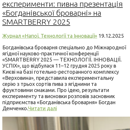
експерименти: пивна презентація
«Богданівської броварні» на
SMARTBERRY 2025
Журнал «Напої. Технології та Інновації»
19.12.2025
Богданівська броварня спеціально до Міжнародної
ягідної науково-практичної конференції
«SMARTBERRY 2025 — ТЕХНОЛОГІЇ. ІННОВАЦІЇ.
УСПІХ», що відбулася 11–12 грудня 2025 року в
Києві на базі готельно-ресторанного комплексу
«Верховина», представила експериментальну
серію з трьох сортів пива з ягідними та
фруктовими смаками. Про ідею, результати
експерименту та висновки розповів засновник
підприємства «Богданівська броварня» Богдан
Демченко.
Читати далі