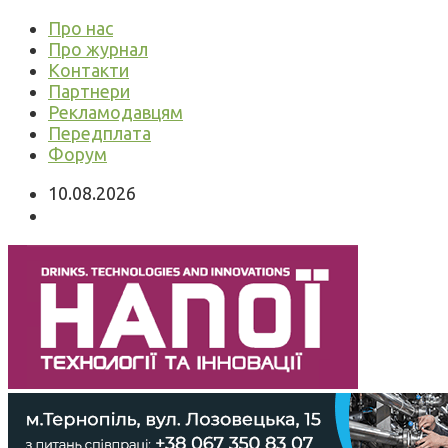
Про нас
Про журнал
Контакти
Партнери
Рекламодавцям
Передплата
Форум
10.08.2026