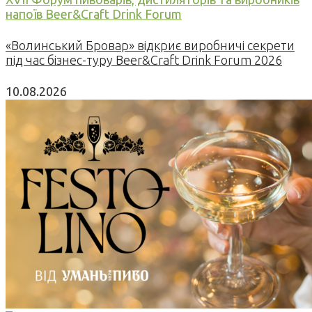
напоїв Beer&Craft Drink Forum
«Волинський Бровар» відкриє виробничі секрети
під час бізнес-туру Beer&Craft Drink Forum 2026
10.08.2026