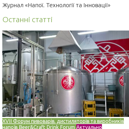
Журнал «Напої. Технології та Інновації»
Останні статті
XVII Форум пивоварів, дистиляторів та виробників
напоїв Beer&Craft Drink Forum
Актуально