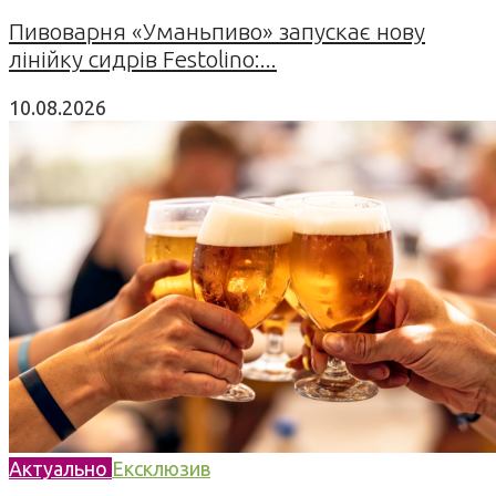
Пивоварня «Уманьпиво» запускає нову
лінійку сидрів Festolino:...
10.08.2026
Актуально
Ексклюзив