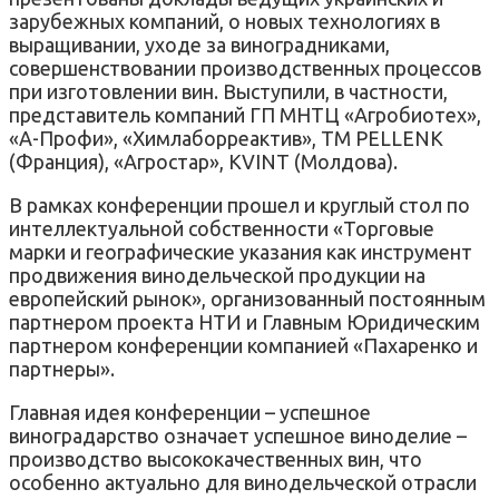
зарубежных компаний, о новых технологиях в
выращивании, уходе за виноградниками,
совершенствовании производственных процессов
при изготовлении вин. Выступили, в частности,
представитель компаний ГП МНТЦ «Агробиотех»,
«А-Профи», «Химлаборреактив», TM PELLENK
(Франция), «Агростар», KVINT (Молдова).
В рамках конференции прошел и круглый стол по
интеллектуальной собственности «Торговые
марки и географические указания как инструмент
продвижения винодельческой продукции на
европейский рынок», организованный постоянным
партнером проекта НТИ и Главным Юридическим
партнером конференции компанией «Пахаренко и
партнеры».
Главная идея конференции – успешное
виноградарство означает успешное виноделие –
производство высококачественных вин, что
особенно актуально для винодельческой отрасли