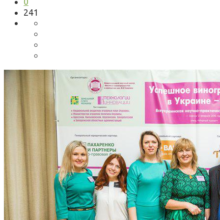
0
241