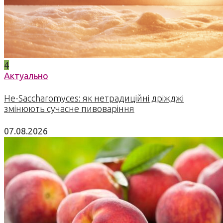
4
Актуально
Не-Saccharomyces: як нетрадиційні дріжджі
змінюють сучасне пивоваріння
07.08.2026