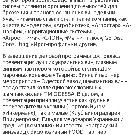
систем питания и орошения до емкостей для
брожения и полного оснащения винодельни.
Участниками выставки стали такие компании, как
«Каста виноделов», «Агробиотех», «Агростар», «А-
Профи», «Ирригационные системы»,
«Агрооптима», «СЛОН», «Магнит плюс», GB Dist
Consulting, «Ирис-профиль» и другие.
В завершение деловой программы состоялась
презентация лучших украинских вин, главным
винным партнером которой выступил Дом
марочных коньяков «Таврия». Винный партнер
мероприятия – Одесский завод шампанских вин –
предоставил коллекцию эксклюзивных
шампанских вин ТМ ODESSA. В целом, в
презентации приняли участие как крупные
производители Украины (Торговый Дом
«Инкерман»), так и малые (Клуб виноградарей
Приднепровья, Гильдия медоваров Украины») и
средние (Компания «Винтрест», Болградский
винзавод). Эксклюзивный FOOD-партнер