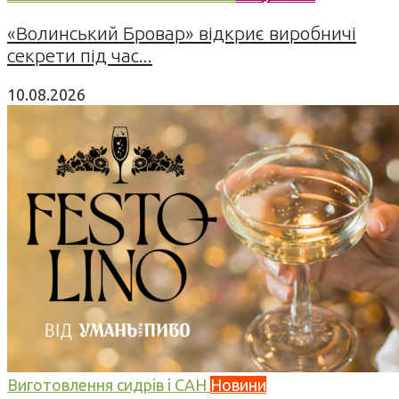
«Волинський Бровар» відкриє виробничі
секрети під час...
10.08.2026
Виготовлення сидрів і САН
Новини