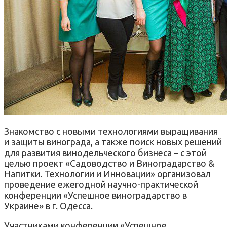
Знакомство с новыми технологиями выращивания
и защиты винограда, а также поиск новых решений
для развития винодельческого бизнеса – с этой
целью проект «Садоводство и Виноградарство &
Напитки. Технологии и Инновации» организовал
проведение ежегодной научно-практической
конференции «Успешное виноградарство в
Украине» в г. Одесса.
Участниками конференции «Успешное