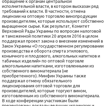
обращение к органам центральной
исполнительной власти, в котором высказан ряд
требований к власти. В частности, отмена
лицензии на оптовую торговлю винопродукции
производителям, которые используют собственно
выращенное сырье. Как результат, Комитет
Верховной Рады Украины по вопросам налоговой
и таможенной политики 20 апреля 2016 в целом
поддержал проект закона о внесении изменений в
Закон Украины «О государственном регулировании
производства и оборота спирта этилового,
коньячного и плодового, алкогольных напитков и
табачных изделий» по оптовой торговле
алкогольными напитками, изготовленными из
собственного виноматериала (не
приобретенного). Минфин Украины также
поддержал отмену обязательного
лицензирования оптовой торговли для
производителей, которые торгуют вином,
изготовленным из собственного виноматериала.
В ходе конференции участникам были
презентованы доклады ведущих украинских и