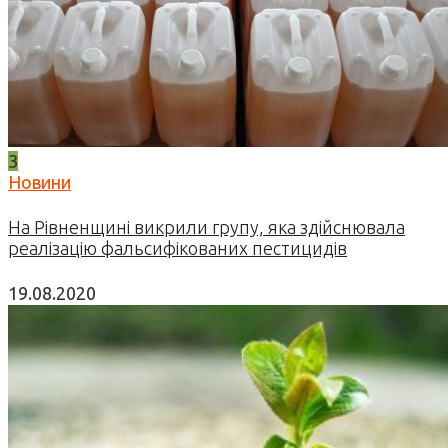
3
Новини
На Рівненщині викрили групу, яка здійснювала
реалізацію фальсифікованих пестицидів
19.08.2020