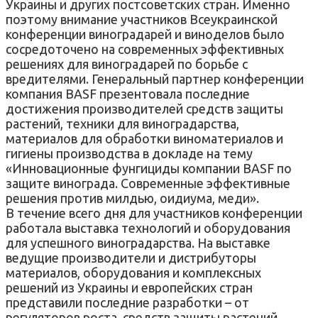
Украины и других постсоветских стран. Именно
поэтому внимание участников Всеукраинской
конференции виноградарей и виноделов было
сосредоточено на современных эффективных
решениях для виноградарей по борьбе с
вредителями. Генеральный партнер конференции
компания BASF презентовала последние
достижения производителей средств защиты
растений, техники для виноградарства,
материалов для обработки виноматериалов и
гигиены производства в докладе на тему
«Инновационные фунгициды компании BASF по
защите винограда. Современные эффективные
решения против милдью, оидиума, меди».
В течение всего дня для участников конференции
работала выставка технологий и оборудования
для успешного виноградарства. На выставке
ведущие производители и дистрибуторы
материалов, оборудования и комплексных
решений из Украины и европейских стран
представили последние разработки – от
регуляторов роста, средств защиты растений,