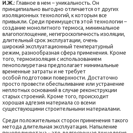
И.Ж.
:
Главное в нем – уникальность. Он
принципиально выгодно отличается от других
изоляционных технологий, к которым все
привыкли. Среди преимуществ этой технологии –
создание монолитного термоса, минимальное
влагопоглощение, негигроскопичность изоляции,
длительный срок эксплуатации, очень
широкий эксплуатационный температурный
режим, разнообразная сфера применения. Кроме
того, термоизоляция с использованием
пенополиуретана предполагает минимальные
временные затраты и не требует
особой подготовки поверхности. Достаточно
просто провести обеспыливание или устранение
неплотных оснований в случае реконструкции
старых строений. Кроме того, происходит
хорошая адгезия материала со всеми
существующими строительными материалами.
Среди положительных сторон применения такого
метода длительная эксплуатация. Напыление
пенополиуретана – это долгосрочная технология.