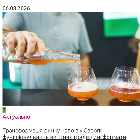
06.08.2026
2
Актуально
Трансформація ринку напоїв у Європі:
функціональність витісняє традиційні формати