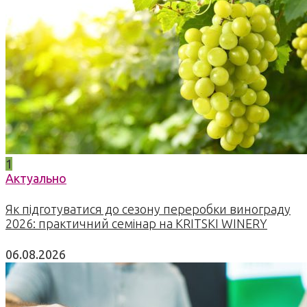
1
Актуально
Як підготуватися до сезону переробки винограду
2026: практичний семінар на KRITSKI WINERY
06.08.2026