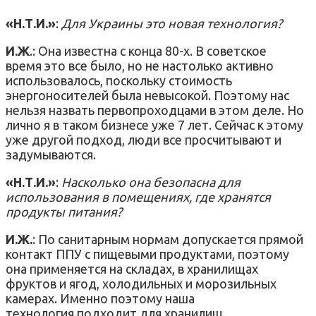
«Н.Т.И.»
:
Для Украины это новая технология?
И.Ж
.: Она известна с конца 80-х. В советское
время это все было, но не настолько активно
использовалось, поскольку стоимость
энергоносителей была невысокой. Поэтому нас
нельзя назвать первопроходцами в этом деле. Но
лично я в таком бизнесе уже 7 лет. Сейчас к этому
уже другой подход, люди все просчитывают и
задумываются.
«Н.Т.И.»
:
Насколько она безопасна для
использования в помещениях, где хранятся
продукты питания?
И.Ж.
: По санитарным нормам допускается прямой
контакт ППУ с пищевыми продуктами, поэтому
она применяется на складах, в хранилищах
фруктов и ягод, холодильных и морозильных
камерах. Именно поэтому наша
технология подходит для хранилищ