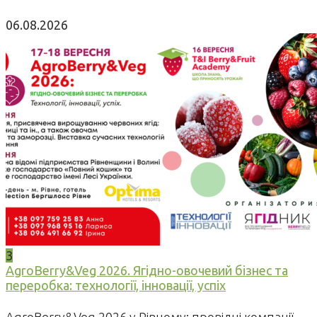
06.08.2026
3
AgroBerry&Veg 2026. Ягідно-овочевий бізнес та
переробка: технології, інновації, успіх