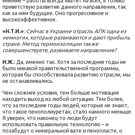
мнение – работы всегда хватит на всех, я только
приветствую развитие данного направления, так
как за ним будущее. Оно прогрессивное и
высокоэффективное.
«Н.Т.И.»
: Сейчас в Украине отрасль АПК одна из
немногих, которые развиваются и дают прибыль
стране. Метод термоизоляции также
совершенствуете, развиваете направление?
И.Ж.
: Да, именно так. Хотя за последние годы не
было никакой правительственной программы,
которая бы способствовала развитию отрасли, мы
не останавливались.
Чем сложнее условия, тем больше мотивация
находить выход из любой ситуации. Тем более,
что за последние годы людей, которые не знают,
что такое пенополиуретан, стало намного меньше.
Я уверен, что наконец-то люди будут
использовать правильную технологию – и
позабудут о минеральной вате и пенопласте, о