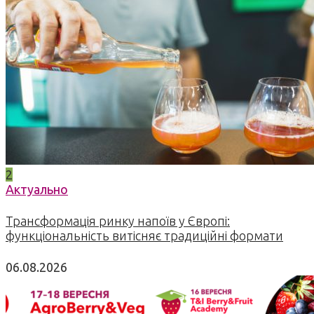
2
Актуально
Трансформація ринку напоїв у Європі:
функціональність витісняє традиційні формати
06.08.2026