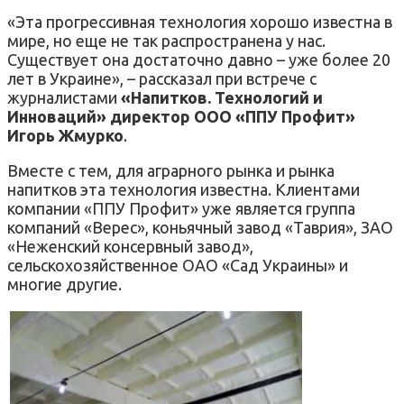
«Эта прогрессивная технология хорошо известна в
мире, но еще не так распространена у нас.
Существует она достаточно давно – уже более 20
лет в Украине», – рассказал при встрече с
журналистами
«Напитков. Технологий и
Инноваций»
директор ООО «ППУ Профит»
Игорь Жмурко
.
Вместе с тем, для аграрного рынка и рынка
напитков эта технология известна. Клиентами
компании «ППУ Профит» уже является группа
компаний «Верес», коньячный завод «Таврия», ЗАО
«Неженский консервный завод»,
сельскохозяйственное ОАО «Сад Украины» и
многие другие.