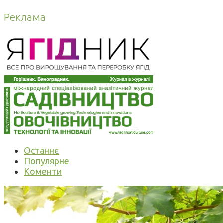
Реклама
Останнє
Популярне
Коменти