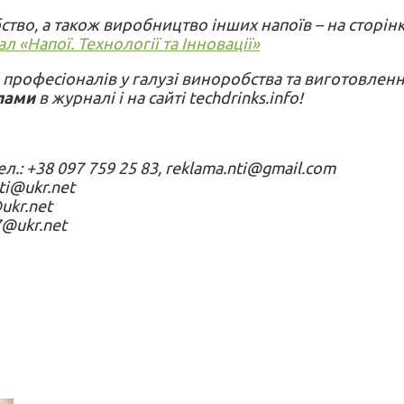
тво, а також виробництво інших напоїв – на сторін
л «Напої. Технології та Інновації»
 професіоналів у галузі виноробства та виготовлен
лами
в журналі і на сайті techdrinks.info!
.: +38 097 759 25 83, reklama.nti@gmail.com
ti@ukr.net
@ukr.net
7@ukr.net