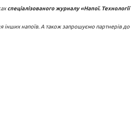
ках
спеціалізованого журналу «Напої. Технології
ня інших напоїв. А також запрошуємо партнерів до