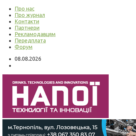
Про нас
Про журнал
Контакти
Партнери
Рекламодавцям
Передплата
Форум
08.08.2026