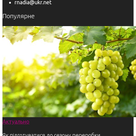
rnadia@ukr.net
Популярне
Актуально
Як підготуватися до сезону переробки