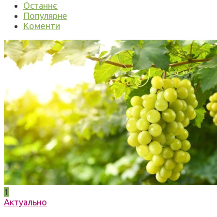
Останнє
Популярне
Коменти
1
Актуально