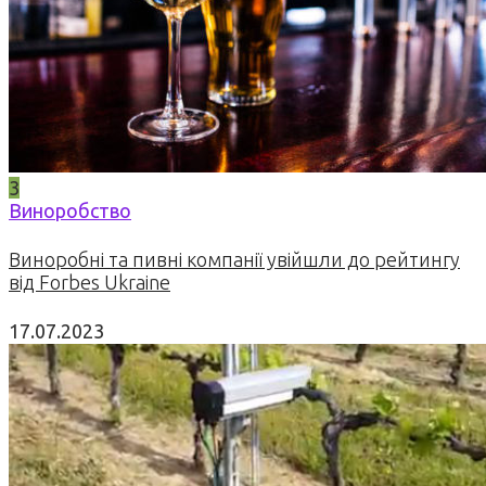
3
Виноробство
Виноробні та пивні компанії увійшли до рейтингу
від Forbes Ukraine
17.07.2023