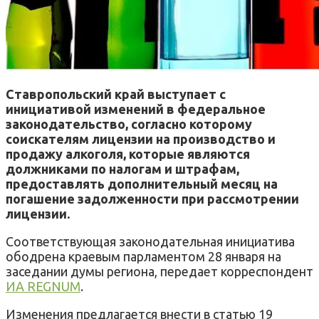
Ставропольский край выступает с
инициативой изменений в федеральное
законодательство, согласно которому
соискателям лицензии на производство и
продажу алкоголя, которые являются
должниками по налогам и штрафам,
предоставлять дополнительный месяц на
погашение задолженности при рассмотрении
лицензии.
Соответствующая законодательная инициатива
ободрена краевым парламентом 28 января на
заседании думы региона, передает корреспондент
ИА REGNUM
.
Изменения предлагается внести в статью 19