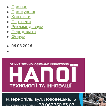
Про нас
Про журнал
Контакти
Партнери
Рекламодавцям
Передплата
Форум
06.08.2026