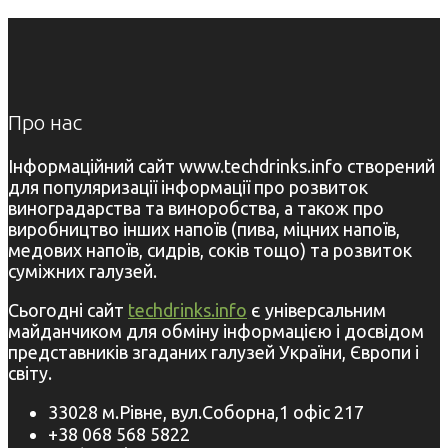
Про нас
Інформаційний сайт www.techdrinks.info створений
для популяризації інформації про розвиток
виноградарства та виноробства, а також про
виробництво інших напоїв (пива, міцних напоїв,
медових напоїв, сидрів, соків тощо) та розвиток
суміжних галузей.
Сьогодні сайт
techdrinks.info
є універсальним
майданчиком для обміну інформацією і досвідом
представників згаданих галузей України, Європи і
світу.
33028 м.Рівне, вул.Соборна,1 офіс 217
+38 068 568 5822