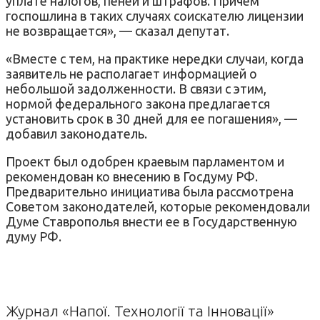
уплате налогов, пеней и штрафов. Причем
госпошлина в таких случаях соискателю лицензии
не возвращается», — сказал депутат.
«Вместе с тем, на практике нередки случаи, когда
заявитель не располагает информацией о
небольшой задолженности. В связи с этим,
нормой федерального закона предлагается
установить срок в 30 дней для ее погашения», —
добавил законодатель.
Проект был одобрен краевым парламентом и
рекомендован ко внесению в Госдуму РФ.
Предварительно инициатива была рассмотрена
Советом законодателей, которые рекомендовали
Думе Ставрополья внести ее в Государственную
думу РФ.
Журнал «Напої. Технології та Інновації»