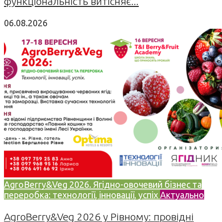
функціональність витісняє...
06.08.2026
AgroBerry&Veg 2026. Ягідно-овочевий бізнес та
переробка: технології, інновації, успіх
Актуально
AgroBerry&Veg 2026 у Рівному: провідні