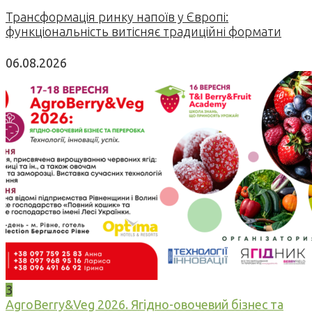
Трансформація ринку напоїв у Європі:
функціональність витісняє традиційні формати
06.08.2026
3
AgroBerry&Veg 2026. Ягідно-овочевий бізнес та