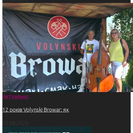
Актуально
12 років Volynski Browar: як
05.08.2026