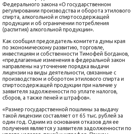
Федерального закона «О государственном
регулировании производства и оборота этилового
спирта, алкогольной и спиртосодержащей
продукции и об ограничении потребления
(распития) алкогольной продукции».
Как сообщил председатель комитета думы края
по экономическому развитию, торговле,
инвестициям и собственности Тимофей Богданов,
«предлагаемые изменения в федеральной закон
направлены на уточнение порядка выдачи
лицензии на виды деятельности, связанные с
производством и оборотом этилового спирта и
спиртосодержащей продукции при наличие у
заявителя задолженности по уплате налогов,
сборов, а также пеней и штрафов».
«Размер государственной пошлины за выдачу
такой лицензии составляет от 65 тыс. рублей за
один год. Одним из основания отказов для ее
получения является у заявителя задолженности по