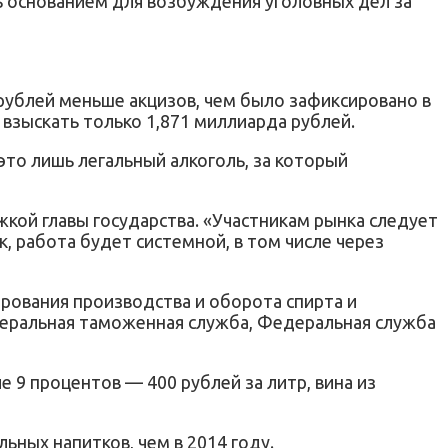
ть основанием для возбуждения уголовных дел за
 рублей меньше акцизов, чем было зафиксировано в
взыскать только 1,871 миллиарда рублей.
то лишь легальный алкоголь, за который
ой главы государства. «Участникам рынка следует
, работа будет системной, в том числе через
рования производства и оборота спирта и
деральная таможенная служба, Федеральная служба
че 9 процентов — 400 рублей за литр, вина из
ьных напитков, чем в 2014 году.