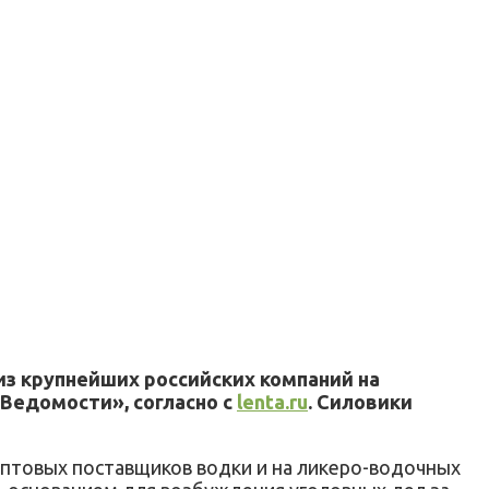
из крупнейших российских компаний на
«Ведомости», согласно с
lenta.ru
. Силовики
оптовых поставщиков водки и на ликеро-водочных