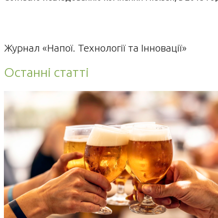
Журнал «Напої. Технології та Інновації»
Останні статті