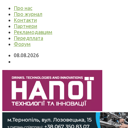
Про нас
Про журнал
Контакти
Партнери
Рекламодавцям
Передплата
Форум
08.08.2026