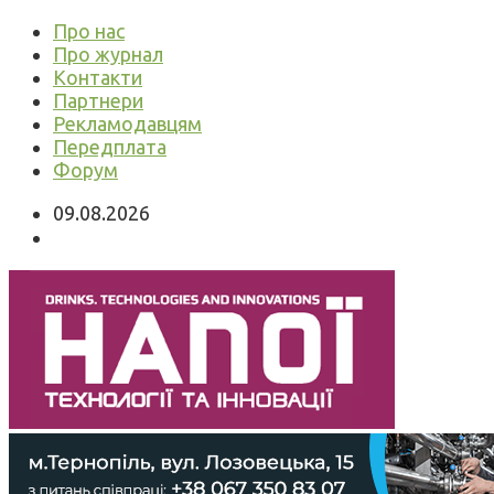
Про нас
Про журнал
Контакти
Партнери
Рекламодавцям
Передплата
Форум
09.08.2026