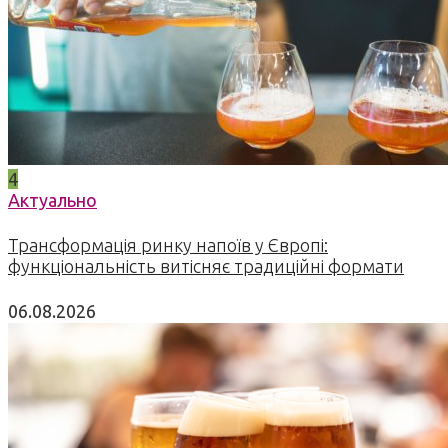
4
Актуально
Трансформація ринку напоїв у Європі:
функціональність витісняє традиційні формати
06.08.2026