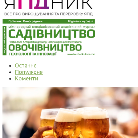
Останнє
Популярне
Коменти