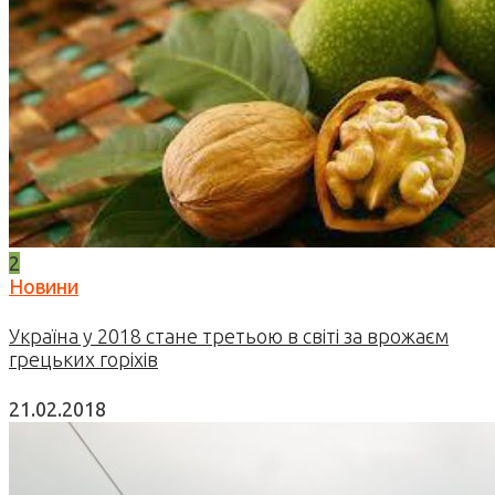
2
Новини
Україна у 2018 стане третьою в світі за врожаєм
грецьких горіхів
21.02.2018