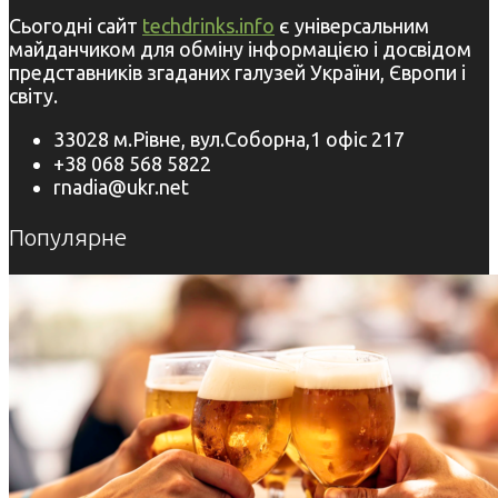
Сьогодні сайт
techdrinks.info
є універсальним
майданчиком для обміну інформацією і досвідом
представників згаданих галузей України, Європи і
світу.
33028 м.Рівне, вул.Соборна,1 офіс 217
+38 068 568 5822
rnadia@ukr.net
Популярне