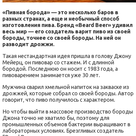
«Пивная борода» — это несколько баров в
разных странах, а еще и необычный способ
изготовления пива. Бренд
«
Beard Beer» удивил
весь мир — его создатель варит пиво из своей
бороды, точнее со своей бороды. На ней он
разводит дрожжи.
Такая нестандартная идея пришла в голову Джону
Мейерц, он пивовар со стажем. И с длинной
бородой. Последнюю он носит с 1983 года, а
пивоварением занимается уже 30 лет.
Мужчина сварил хмельной напиток на закваске из
дрожжей, которые собрал со своей бороды. Автор
говорит, что пиво получилось с характером.
Но чтобы выйти в массовое производство бороды
Джона точно не хватило бы, поэтому для
промышленных объемов бактерии выращивают в
лабораторных условиях. Брезгливых создатель