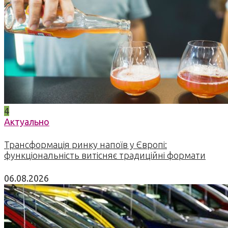
4
Актуально
Трансформація ринку напоїв у Європі:
функціональність витісняє традиційні формати
06.08.2026