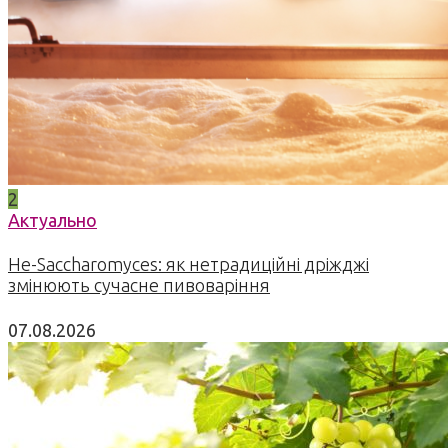
2
Актуально
Не-Saccharomyces: як нетрадиційні дріжджі
змінюють сучасне пивоваріння
07.08.2026