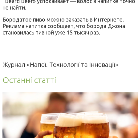
“Beard Beer» успокаивает — волос в напитке точно
не найти.
Бородатое пиво можно заказать в Интернете.
Реклама напитка сообщает, что борода Джона
становилась пивной уже 15 тысяч раз
.
Журнал «Напої. Технології та Інновації»
Останні статті