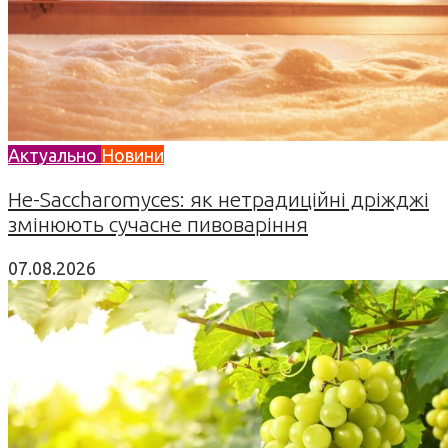
Актуально
Новини
Не-Saccharomyces: як нетрадиційні дріжджі
змінюють сучасне пивоваріння
07.08.2026