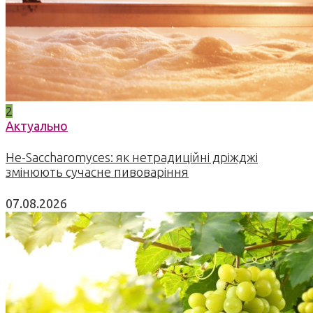
2
Актуально
Не-Saccharomyces: як нетрадиційні дріжджі
змінюють сучасне пивоваріння
07.08.2026