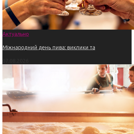
Актуально
Міжнародний день пива: виклики та
07.08.2026