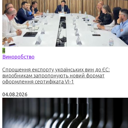
4
Виноробство
Спрощення експорту українських вин до ЄС:
виробникам запропонують новий формат
оформлення сертифіката VI-1
04.08.2026