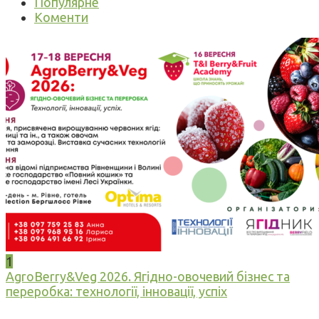
Популярне
Коменти
1
AgroBerry&Veg 2026. Ягідно-овочевий бізнес та
переробка: технології, інновації, успіх