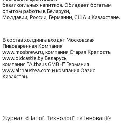
безалкогльных напитков. Обладает богатым
опытом работы в Беларуси,
Молдавии, России, Германии, США и Казахстане.
В состав холдинга входят Московская
Пивоваренная Компания
www.mosbrew.ru, компания Старая Крепость
www.oldcastle.by Беларусь,
компания “Althaus GMBH” Германия
www.althaustea.com и компания Оазис
Казахстан.
Журнал «Напої. Технології та Інновації»