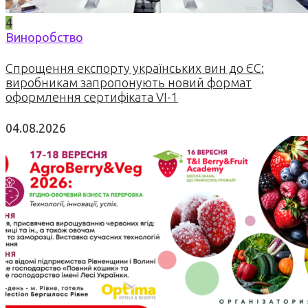
4
Виноробство
Спрощення експорту українських вин до ЄС:
виробникам запропонують новий формат
оформлення сертифіката VI-1
04.08.2026