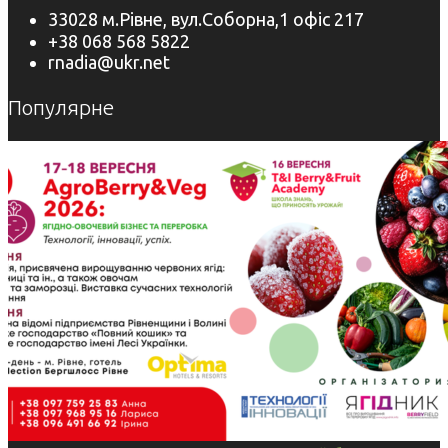
33028 м.Рівне, вул.Соборна,1 офіс 217
+38 068 568 5822
rnadia@ukr.net
Популярне