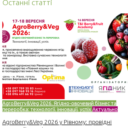
Останні статті
AgroBerry&Veg 2026. Ягідно-овочевий бізнес та
переробка: технології, інновації, успіх
Актуально
AgroBerry&Veg 2026 у Рівному: провідні