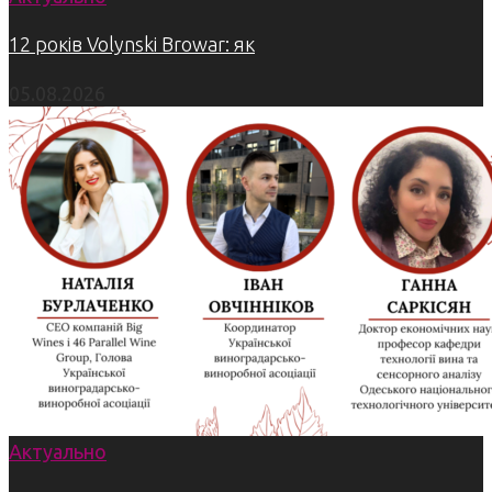
12 років Volynski Browar: як
05.08.2026
Актуально