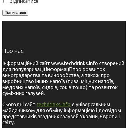
Відписатися
Про нас
Інформаційний сайт www.techdrinks.info створений
для популяризації інформації про розвиток
виноградарства та виноробства, а також про
виробництво інших напоїв (пива, міцних напоїв,
медових напоїв, сидрів, соків тощо) та розвиток
суміжних галузей.
Сьогодні сайт
techdrinks.info
є універсальним
майданчиком для обміну інформацією і досвідом
представників згаданих галузей України, Європи і
світу.