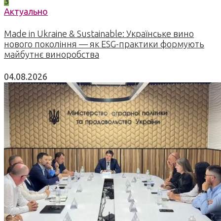
3
Актуально
Made in Ukraine & Sustainable: Українське вино
нового покоління — як ESG-практики формують
майбутнє виноробства
04.08.2026