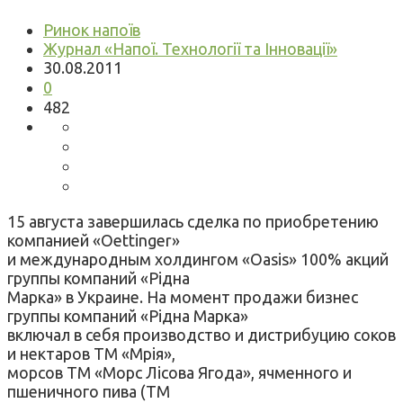
Ринок напоїв
Журнал «Напої. Технології та Інновації»
30.08.2011
0
482
15 августа завершилась сделка по приобретению
компанией «Oettinger»
и международным холдингом «Oasis» 100% акций
группы компаний «Рідна
Марка» в Украине. На момент продажи бизнес
группы компаний «Рідна Марка»
включал в себя производство и дистрибуцию соков
и нектаров ТМ «Мрія»,
морсов ТМ «Морс Лісова Ягода», ячменного и
пшеничного пива (ТМ