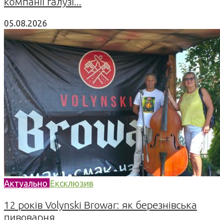
компанії галузі...
05.08.2026
Актуально
Ексклюзив
12 років Volynski Browar: як березнівська
пивоварня...