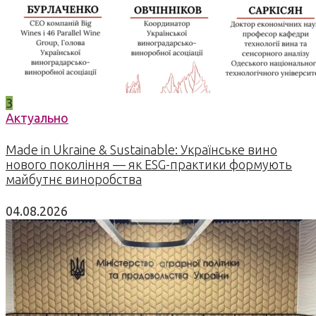
3
Актуально
Made in Ukraine & Sustainable: Українське вино
нового покоління — як ESG-практики формують
майбутнє виноробства
04.08.2026