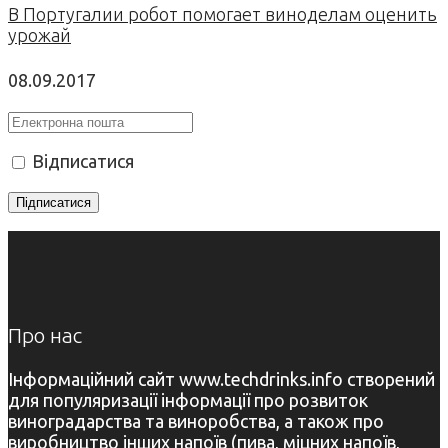
В Португалии робот помогает виноделам оценить
урожай
08.09.2017
Відписатися
Про нас
Інформаційний сайт www.techdrinks.info створений
для популяризації інформації про розвиток
виноградарства та виноробства, а також про
виробництво інших напоїв (пива, міцних напоїв,