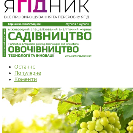
Останнє
Популярне
Коменти