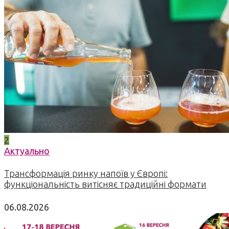
2
Актуально
Трансформація ринку напоїв у Європі:
функціональність витісняє традиційні формати
06.08.2026