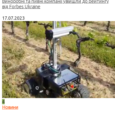
Виноробні та пивні компанії увійшли до рейтингу
від Forbes Ukraine
17.07.2023
4
Новини