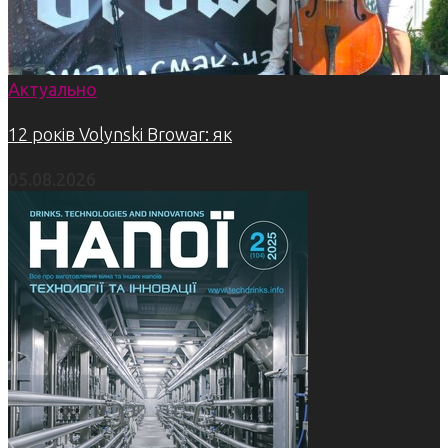
Актуально
12 років Volynski Browar: як
05.08.2026