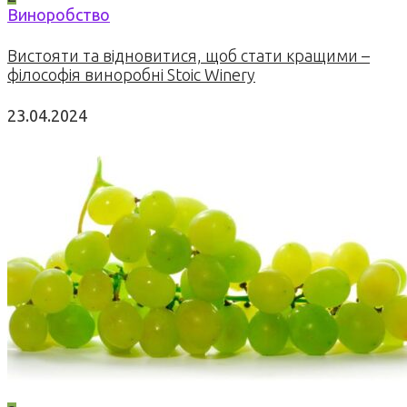
Виноробство
Вистояти та відновитися, щоб стати кращими –
філософія виноробні Stoic Winery
23.04.2024