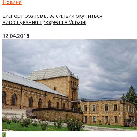
Новини
Експерт розповів, за скільки окупиться
вирощування трюфеля в Україні
12.04.2018
2