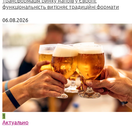
Трансформація ринку напоїв у Європі:
функціональність витісняє традиційні формати
06.08.2026
1
Актуально