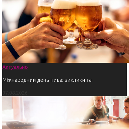
Актуально
Міжнародний день пива: виклики та
07.08.2026