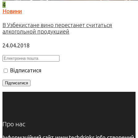
4
Новини
В Узбекистане вино перестанет считаться
алкогольной продукцией
24.04.2018
Відписатися
Про нас
Інформаційний сайт www.techdrinks.info створений