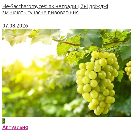
Не-Saccharomyces: як нетрадиційні дріжджі
змінюють сучасне пивоваріння
07.08.2026
3
Актуально