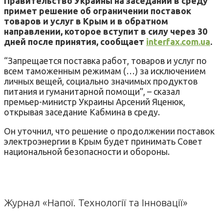
Правительство Украины на заседании в среду
примет решение об ограничении поставок
товаров и услуг в Крым и в обратном
направлении, которое вступит в силу через 30
дней после принятия, сообщает
interfax.com.ua
.
“Запрещается поставка работ, товаров и услуг по
всем таможенным режимам (…) за исключением
личных вещей, социально значимых продуктов
питания и гуманитарной помощи”, – сказал
премьер-министр Украины Арсений Яценюк,
открывая заседание Кабмина в среду.
Он уточнил, что решение о продолжении поставок
электроэнергии в Крым будет принимать Совет
национальной безопасности и обороны.
Журнал «Напої. Технології та Інновації»