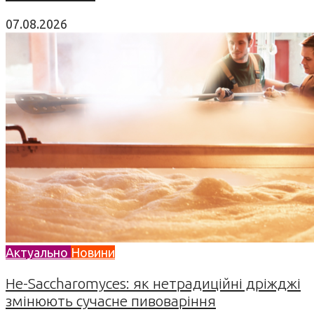
07.08.2026
Актуально
Новини
Не-Saccharomyces: як нетрадиційні дріжджі
змінюють сучасне пивоваріння