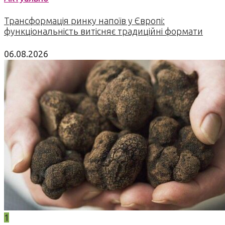
Трансформація ринку напоїв у Європі:
функціональність витісняє традиційні формати
06.08.2026
1