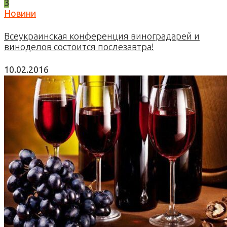
3
Новини
Всеукраинская конференция виноградарей и
виноделов состоится послезавтра!
10.02.2016