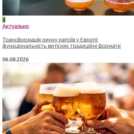
4
Актуально
Трансформація ринку напоїв у Європі:
функціональність витісняє традиційні формати
06.08.2026