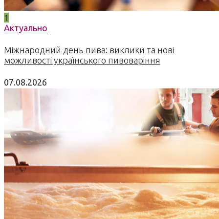
1
Актуально
Міжнародний день пива: виклики та нові
можливості українського пивоваріння
07.08.2026