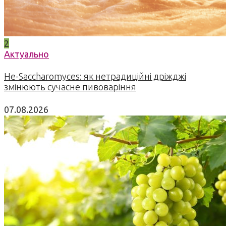
2
Актуально
Не-Saccharomyces: як нетрадиційні дріжджі
змінюють сучасне пивоваріння
07.08.2026