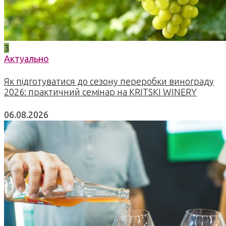
3
Актуально
Як підготуватися до сезону переробки винограду
2026: практичний семінар на KRITSKI WINERY
06.08.2026