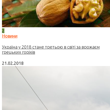
2
Новини
Україна у 2018 стане третьою в світі за врожаєм
грецьких горіхів
21.02.2018