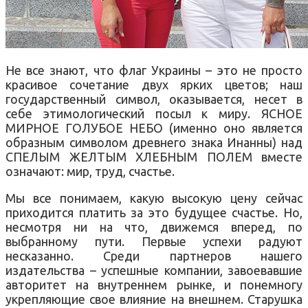
Не все знают, что флаг Украины – это не просто
красивое сочетание двух ярких цветов; наш
государственный символ, оказывается, несет в
себе этимологический посыл к миру. ЯСНОЕ
МИРНОЕ ГОЛУБОЕ НЕБО (именно оно является
образным символом древнего знака Инанны) над
СПЕЛЫМ ЖЕЛТЫМ ХЛЕБНЫМ ПОЛЕМ вместе
означают: мир, труд, счастье.
Мы все понимаем, какую высокую цену сейчас
приходится платить за это будущее счастье. Но,
несмотря ни на что, движемся вперед, по
выбранному пути. Первые успехи радуют
несказанно. Среди партнеров нашего
издательства – успешные компании, завоевавшие
авторитет на внутреннем рынке, и понемногу
укрепляющие свое влияние на внешнем. Старушка