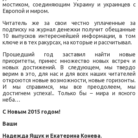
мостиком, соединяющим Украину и украинцев с
Европой и миром.
Читатель же за свои честно уплаченные за
подписку на журнал денежки получит обещанные
10 выпусков интереснейшей информации, в том
ключе и в тех ракурсах, на которые и рассчитывал.
Прошедший год заставил найти новые
приоритеты, принес множество новых встреч и
новых достижений. В следующем, мы твердо
верим в это, для нас и для всех наших читателей
откроются новые возможности, новые горизонты.
И мы справимся, мы все преодолеем, мы
достигнем успеха!.. Только бы – мира и ясного
неба…
С Новым 2015 годом!
Ваши
Надежда Ящук и Екатерина Конева.