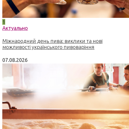
1
Актуально
Міжнародний день пива: виклики та нові
можливості українського пивоваріння
07.08.2026