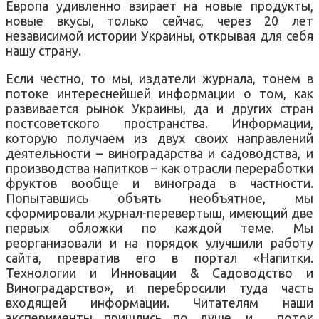
Европа удивленно взирает на новые продукты,
новые вкусы, только сейчас, через 20 лет
независимой истории Украины, открывая для себя
нашу страну.
Если честно, то мы, издатели журнала, тонем в
потоке интереснейшей информации о том, как
развивается рынок Украины, да и других стран
постсоветского пространства. Информации,
которую получаем из двух своих направлений
деятельности – виноградарства и садоводства, и
производства напитков – как отрасли переработки
фруктов вообще и винограда в частности.
Попытавшись объять необъятное, мы
сформировали журнал-перевертыш, имеющий две
первых обложки по каждой теме. Мы
реорганизовали и на порядок улучшили работу
сайта, превратив его в портал «Напитки.
Технологии и Инновации & Садоводство и
Виноградарство», и перебросили туда часть
входящей информации. Читателям наши
эксперименты пришлись по душе, и… поток