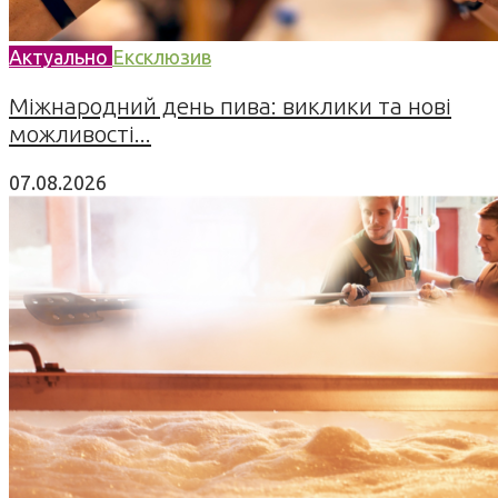
Актуально
Ексклюзив
Міжнародний день пива: виклики та нові
можливості...
07.08.2026