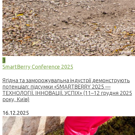
3
SmartBerry Conference 2025
Ягідна та заморожувальна індустрії демонструють
потенціал: підсумки «SMARTBERRY 2025 —
ТЕХНОЛОГІЇ. ІННОВАЦІЇ. УСПІХ» (11–12 грудня 2025
року, Київ)
16.12.2025