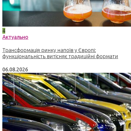
4
Актуально
Трансформація ринку напоїв у Європі:
функціональність витісняє традиційні формати
06.08.2026