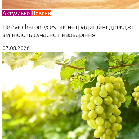
Актуально
Новини
Не-Saccharomyces: як нетрадиційні дріжджі
змінюють сучасне пивоваріння
07.08.2026