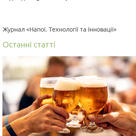
Журнал «Напої. Технології та Інновації»
Останні статті