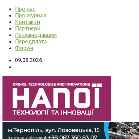
Про нас
Про журнал
Контакти
Партнери
Рекламодавцям
Передплата
Форум
09.08.2026