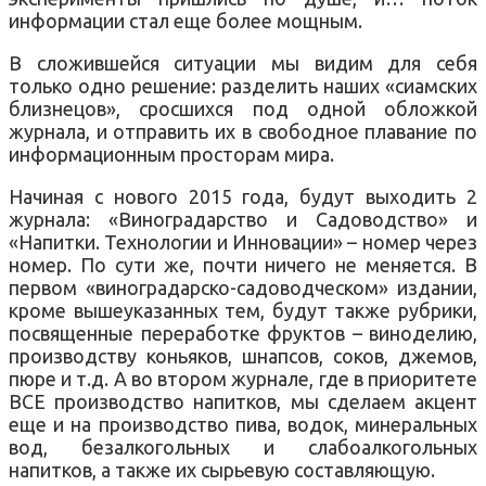
информации стал еще более мощным.
В сложившейся ситуации мы видим для себя
только одно решение: разделить наших «сиамских
близнецов», сросшихся под одной обложкой
журнала, и отправить их в свободное плавание по
информационным просторам мира.
Начиная с нового 2015 года, будут выходить 2
журнала: «Виноградарство и Садоводство» и
«Напитки. Технологии и Инновации» – номер через
номер. По сути же, почти ничего не меняется. В
первом «виноградарско-садоводческом» издании,
кроме вышеуказанных тем, будут также рубрики,
посвященные переработке фруктов – виноделию,
производству коньяков, шнапсов, соков, джемов,
пюре и т.д. А во втором журнале, где в приоритете
ВСЕ производство напитков, мы сделаем акцент
еще и на производство пива, водок, минеральных
вод, безалкогольных и слабоалкогольных
напитков, а также их сырьевую составляющую.