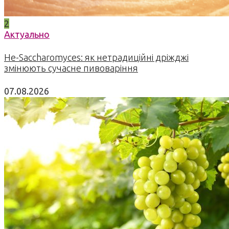
2
Актуально
Не-Saccharomyces: як нетрадиційні дріжджі
змінюють сучасне пивоваріння
07.08.2026