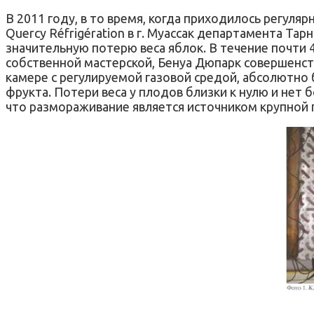
В 2011 году, в то время, когда приходилось регуля
Quercy Réfrigération в г. Муассак департамента Та
значительную потерю веса яблок. В течение почти 
собственной мастерской, Бенуа Дюпарк совершенст
камере с регулируемой газовой средой, абсолютно 
фрукта. Потери веса у плодов близки к нулю и нет
что размораживание является источником крупной 