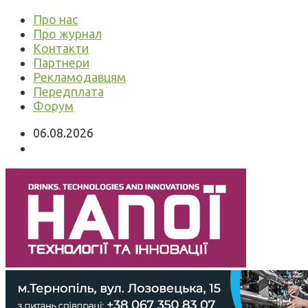
Про нас
Про журнал
Контакти
Партнери
Рекламодавцям
Передплата
Форум
06.08.2026