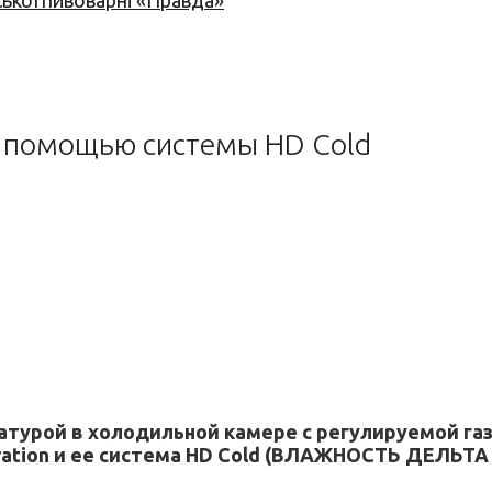
ської пивоварні «Правда»
с помощью системы HD Cold
урой в холодильной камере с регулируемой газо
ération и ее система HD Cold (ВЛАЖНОСТЬ ДЕЛЬТА