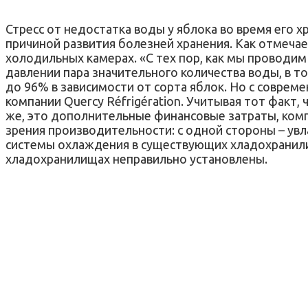
Стресс от недостатка воды у яблока во время его 
причиной развития болезней хранения. Как отмеча
холодильных камерах. «С тех пор, как мы проводим
давлении пара значительного количества воды, в т
до 96% в зависимости от сорта яблок. Но с совре
компании Quercy Réfrigération. Учитывая тот факт,
же, это дополнительные финансовые затраты, компа
зрения производительности: с одной стороны – ув
системы охлаждения в существующих хладохранилищ
хладохранилищах неправильно установлены.