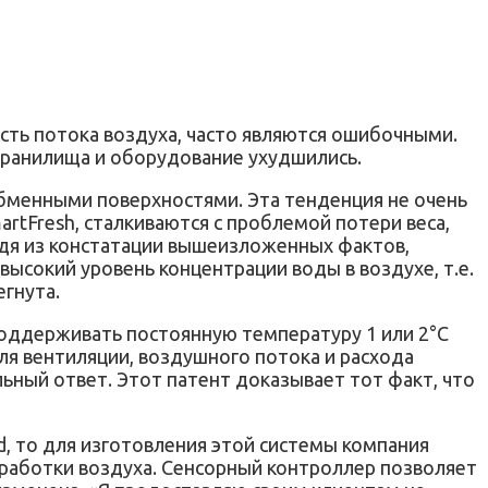
сть потока воздуха, часто являются ошибочными.
охранилища и оборудование ухудшились.
бменными поверхностями. Эта тенденция не очень
rtFresh, сталкиваются с проблемой потери веса,
одя из констатации вышеизложенных фактов,
сокий уровень концентрации воды в воздухе, т.е.
егнута.
поддерживать постоянную температуру 1 или 2°С
ля вентиляции, воздушного потока и расхода
ьный ответ. Этот патент доказывает тот факт, что
d, то для изготовления этой системы компания
бработки воздуха. Сенсорный контроллер позволяет