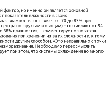
й фактор, но именно он является основной
т показатель влажности в своих
ьная влажность составляет от 70 до 87% при
 центра по фруктам и овощам) – составляют от 94
ее 88% влажности», – комментирует основатель
зования при хранении из-за их сложности и, к тому
ажности другим способом. «Это неправильно с точки
ля размораживания. Необходимо переосмыслить
рует при этом, что системы охлаждения во многих