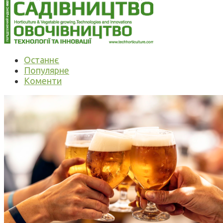
Останнє
Популярне
Коменти