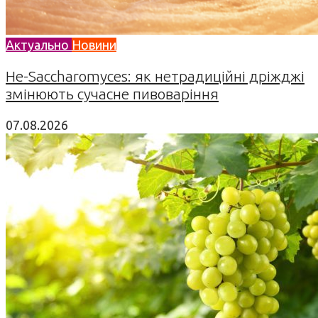
Актуально
Новини
Не-Saccharomyces: як нетрадиційні дріжджі
змінюють сучасне пивоваріння
07.08.2026