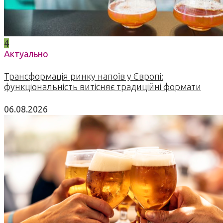
4
Актуально
Трансформація ринку напоїв у Європі:
функціональність витісняє традиційні формати
06.08.2026