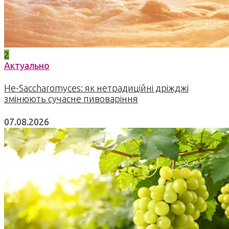
2
Актуально
Не-Saccharomyces: як нетрадиційні дріжджі
змінюють сучасне пивоваріння
07.08.2026