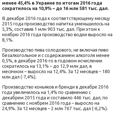
менее 45,4% в Украине по итогам 2016 года
сократилось на 10,9% – до 16 млн 581 тыс. дал.
В декабре 2016 года к соответствующему месяцу
2015 года производство напитка уменьшилось на
5,3%, составив 1 млн 903 тыс. дал. При этом к
ноябрю 2016 года производство водки выросло на
8,1%.
Производство пива солодового, не включая пиво
безалкогольное и с содержанием алкоголя менее
0,5%, в декабре 2016-го в годовом исчислении
сократилось на 13,1% – до 12,9 млн дал, в
месячном – выросло на 12,4%. За 12 месяцев – 180
млн дал (-7,4%).
Производство коньяков и бренди в декабре 2016
года увеличилось на 1,4% по сравнению с
декабрем 2015 года и составило 446 тыс. дал, по
сравнению с ноябрем 2016 года – выросло на
24,9%. За 12 месяцев – 2 млн 767 тыс. дал (-6,2%).