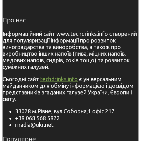
Про нас
Інформаційний сайт www.techdrinks.info створений
для популяризації інформації про розвиток
виноградарства та виноробства, а також про
виробництво інших напоїв (пива, міцних напоїв,
медових напоїв, сидрів, соків тощо) та розвиток
суміжних галузей.
Сьогодні сайт
techdrinks.info
є універсальним
майданчиком для обміну інформацією і досвідом
представників згаданих галузей України, Європи і
світу.
33028 м.Рівне, вул.Соборна,1 офіс 217
+38 068 568 5822
rnadia@ukr.net
Популярне