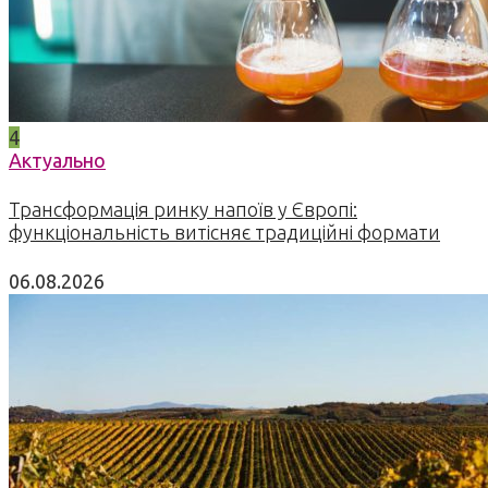
4
Актуально
Трансформація ринку напоїв у Європі:
функціональність витісняє традиційні формати
06.08.2026