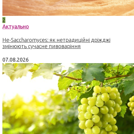
2
Актуально
Не-Saccharomyces: як нетрадиційні дріжджі
змінюють сучасне пивоваріння
07.08.2026