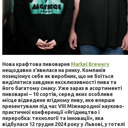
Нова крафтова пивоварня
Markel Brewery
нещодавно з’явилася на ринку. Компанія
позиціонує себе як виробник, що не боїться
виділятися завдяки ексклюзивності пива та
його багатому смаку. Уже зараз в асортименті
пивоварні – 10 сортів, серед яких особливе
місце відведене ягідному пиву, яке вперше
презентували під час VIII Міжнародної науково-
практичної конференції «Ягідництво і
переробка: технології та інновації»,
яка
відбулася 12 грудня 2024 року у Львові, у готелі