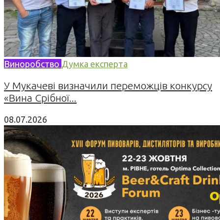
Виноробство
Думка експерта
У Мукачеві визначили переможців конкурсу
«Вина Срібної...
08.07.2026