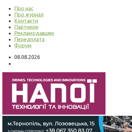
Про нас
Про журнал
Контакти
Партнери
Рекламодавцям
Передплата
Форум
08.08.2026