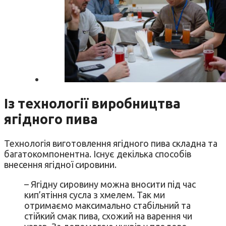
Із технології виробництва
ягідного пива
Технологія виготовлення ягідного пива складна та
багатокомпонентна. Існує декілька способів
внесення ягідної сировини.
– Ягідну сировину можна вносити під час
кип’ятіння сусла з хмелем. Так ми
отримаємо максимально стабільний та
стійкий смак пива, схожий на варення чи