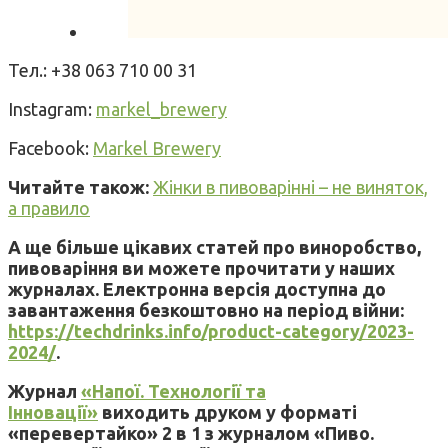
Тел.: +38 063 710 00 31
Instagram:
markel_brewery
Facebook:
Markel Brewery
Читайте також:
Жінки в пивоварінні – не виняток,
а правило
А ще більше цікавих статей про виноробство,
пивоваріння ви можете прочитати у наших
журналах. Електронна версія доступна до
завантаження безкоштовно на період війни:
https://techdrinks.info/product-category/2023-
2024/
.
Журнал
«Напої. Технології та
Інновації»
виходить друком у форматі
«перевертайко» 2 в 1 з журналом «Пиво.