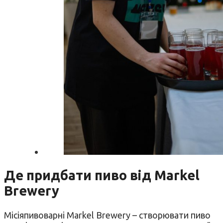
Де придбати пиво від Markel
Brewery
Місіяпивоварні Markel Brewery – створювати пиво