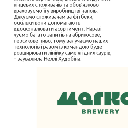
кінцевих споживачів та обов’язково
враховуємо її у виробництві напоїв.
Дякуємо споживачам за фітбеки,
оскільки вони допомагають
вдосконалювати асортимент. Наразі
чуємо багато запитів на абрикосове,
персикове пиво, тому залучаємо наших
технологів і разом із командою буде
розширювати лінійку саме ягідних саурів,
– зауважила Неллі Худобіна.