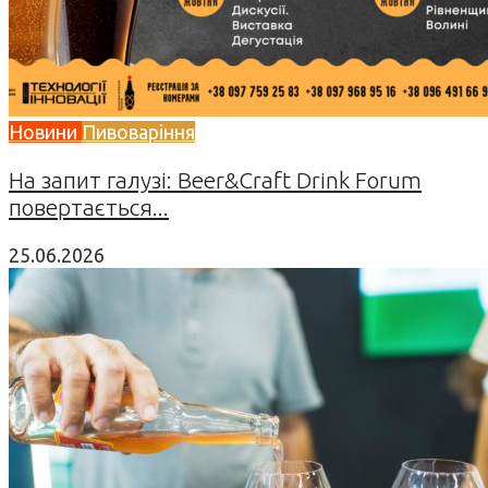
Новини
Пивоваріння
На запит галузі: Beer&Craft Drink Forum
повертається...
25.06.2026