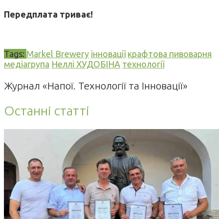
Передплата триває!
Tags:
Markel Brewery
інновації
крафтова пивоварня
медіагрупа
Неллі ХУДОБІНА
технології
Журнал «Напої. Технології та Інновації»
Останні статті