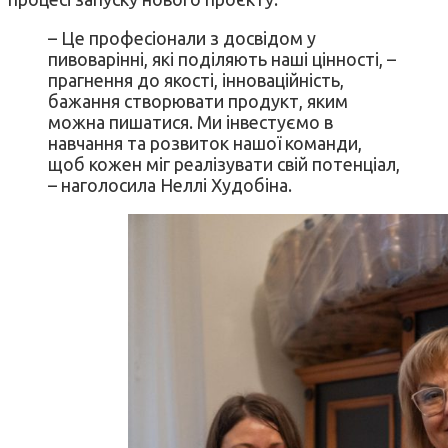
– Це професіонали з досвідом у
пивоварінні, які поділяють наші цінності, –
прагнення до якості, інноваційність,
бажання створювати продукт, яким
можна пишатися. Ми інвестуємо в
навчання та розвиток нашої команди,
щоб кожен міг реалізувати свій потенціал,
– наголосила Неллі Худобіна.