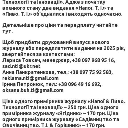
Технології та Інновації». Адже з початку
воєнного стану два видання «Напої. Т. І.» та
«Пиво. Т. І.» об’єдналися і виходять одночасно.
Детальніше про ціни та передплату читайте
тут.
Щоб придбати друкований випуск нового
журналу або передплатити видання на 2025 рік,
звертайтеся за контактами:
Лариса Товкач, менеджер, +38 097 968 95 16,
sad.nti@ukr.net
Анна Панкратенкова, тел.: +38 097 75 92 583,
reklama.nti@gmail.com
Ірина Петронюк, тел.: +38 096 49 16 692,
oksana.buh.ti@gmail.com
Ціна одного примірника журналу «Напої & Пиво.
Технології та Інновації» – 250 грн. Ціна одного
примірника журналу «Ягідник» – 170 грн. Ціна
одного примірника журналу «Садівництво та
Овочівництво. Т.І. & Горішник» – 170 грн.