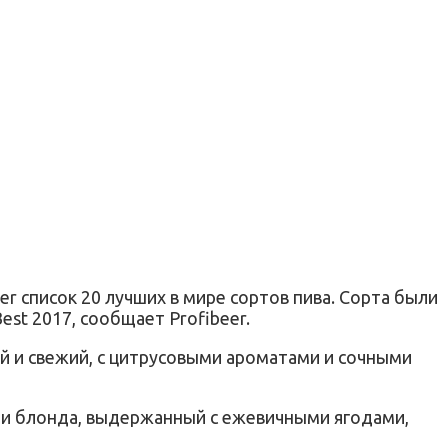
er список 20 лучших в мире сортов пива. Сорта были
est 2017, сообщает Profibeer.
вый и свежий, с цитрусовыми ароматами и сочными
 и блонда, выдержанный с ежевичными ягодами,