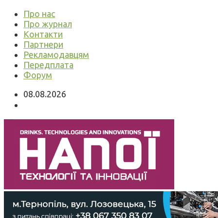
Про нас
Про журнал
Контакти
Партнери
Рекламодавцям
Передплата
Форум
08.08.2026