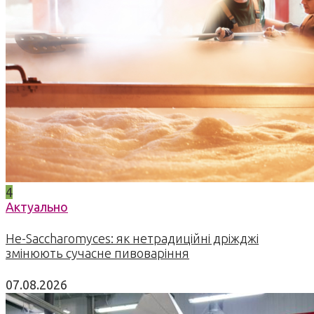
4
Актуально
Не-Saccharomyces: як нетрадиційні дріжджі
змінюють сучасне пивоваріння
07.08.2026