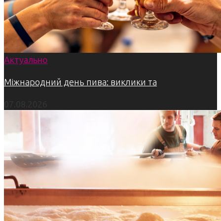
Актуально
Міжнародний день пива: виклики та
07.08.2026