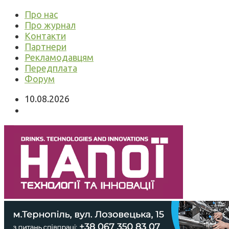
Про нас
Про журнал
Контакти
Партнери
Рекламодавцям
Передплата
Форум
10.08.2026