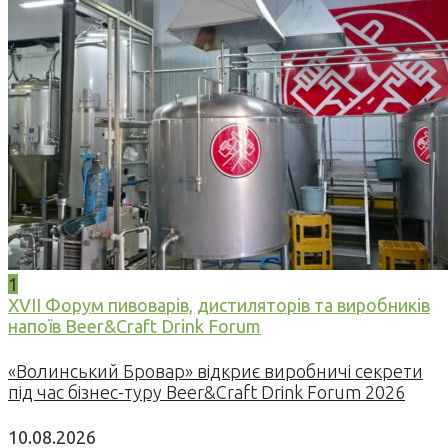
1
XVII Форум пивоварів, дистиляторів та виробників
напоїв Beer&Craft Drink Forum
«Волинський Бровар» відкриє виробничі секрети
під час бізнес-туру Beer&Craft Drink Forum 2026
10.08.2026