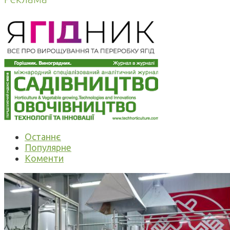
Останнє
Популярне
Коменти