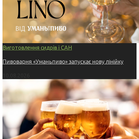
Виготовлення сидрів і САН
Пивоварня «Уманьпиво» запускає нову лінійку
10.08.2026