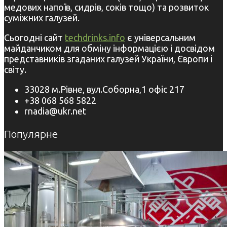
медових напоїв, сидрів, соків тощо) та розвиток
суміжних галузей.
Сьогодні сайт
techdrinks.info
є універсальним
майданчиком для обміну інформацією і досвідом
представників згаданих галузей України, Європи і
світу.
33028 м.Рівне, вул.Соборна,1 офіс 217
+38 068 568 5822
rnadia@ukr.net
Популярне