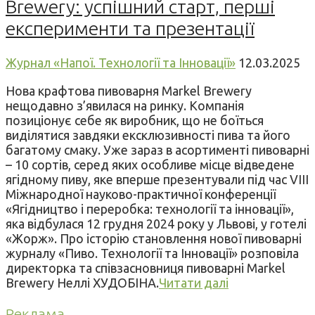
Brewery: успішний старт, перші
експерименти та презентації
Журнал «Напої. Технології та Інновації»
12.03.2025
Нова крафтова пивоварня Markel Brewery
нещодавно з’явилася на ринку. Компанія
позиціонує себе як виробник, що не боїться
виділятися завдяки ексклюзивності пива та його
багатому смаку. Уже зараз в асортименті пивоварні
– 10 сортів, серед яких особливе місце відведене
ягідному пиву, яке вперше презентували під час VIII
Міжнародної науково-практичної конференції
«Ягідництво і переробка: технології та інновації»,
яка відбулася 12 грудня 2024 року у Львові, у готелі
«Жорж». Про історію становлення нової пивоварні
журналу «Пиво. Технології та Інновації» розповіла
директорка та співзасновниця пивоварні Markel
Brewery Неллі ХУДОБІНА.
Читати далі
Реклама