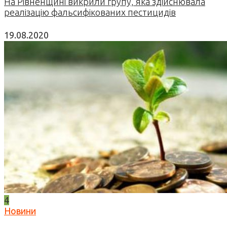
На Рівненщині викрили групу, яка здійснювала
реалізацію фальсифікованих пестицидів
19.08.2020
4
Новини