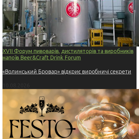
XVII Форум пивоварів, дистиляторів та виробників
напоїв Beer&Craft Drink Forum
«Волинський Бровар» відкриє виробничі секрети
10.08.2026