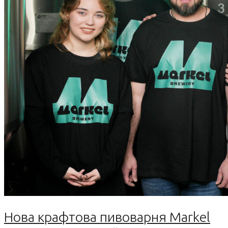
Нова крафтова пивоварня Markel