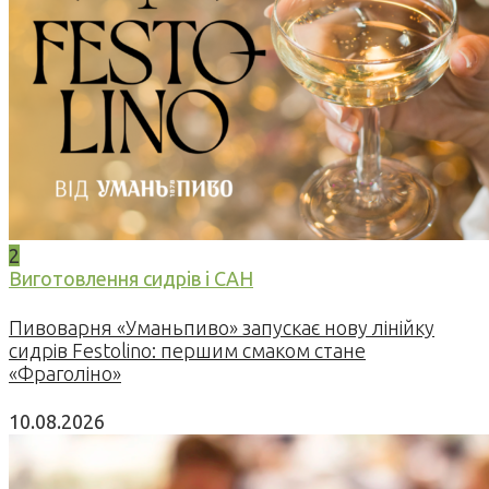
2
Виготовлення сидрів і САН
Пивоварня «Уманьпиво» запускає нову лінійку
сидрів Festolino: першим смаком стане
«Фраголіно»
10.08.2026