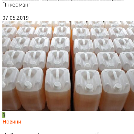
“Інкерман”
07.05.2019
3
Новини