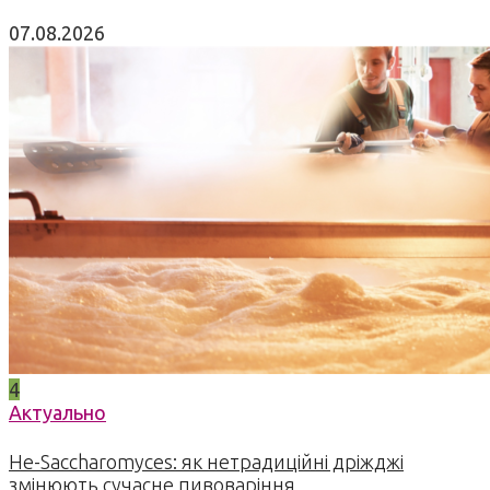
07.08.2026
4
Актуально
Не-Saccharomyces: як нетрадиційні дріжджі
змінюють сучасне пивоваріння