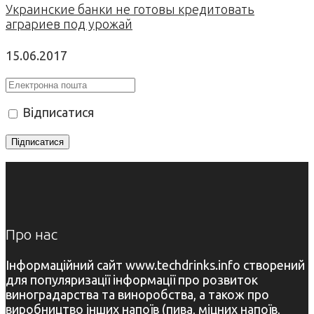
Украинские банки не готовы кредитовать
аграриев под урожай
15.06.2017
Відписатися
Про нас
Інформаційний сайт www.techdrinks.info створений
для популяризації інформації про розвиток
виноградарства та виноробства, а також про
виробництво інших напоїв (пива, міцних напоїв,