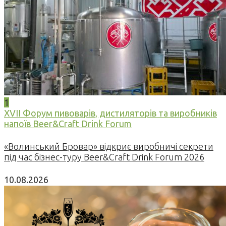
1
XVII Форум пивоварів, дистиляторів та виробників
напоїв Beer&Craft Drink Forum
«Волинський Бровар» відкриє виробничі секрети
під час бізнес-туру Beer&Craft Drink Forum 2026
10.08.2026