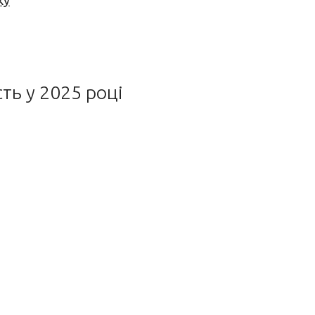
ку
ть у 2025 році