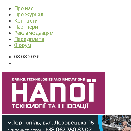
Про нас
Про журнал
Контакти
Партнери
Рекламодавцям
Передплата
Форум
08.08.2026