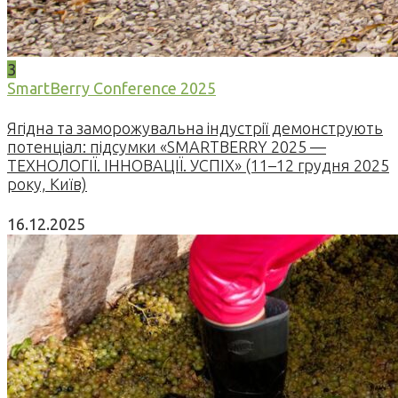
3
SmartBerry Conference 2025
Ягідна та заморожувальна індустрії демонструють
потенціал: підсумки «SMARTBERRY 2025 —
ТЕХНОЛОГІЇ. ІННОВАЦІЇ. УСПІХ» (11–12 грудня 2025
року, Київ)
16.12.2025