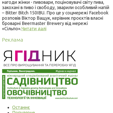
нагоди жінки - пивовари, поціновувачі світу пива,
закохані в пиво і свободу, зварили особливий напій
– Bitter Bitch 150IBU. Про це у соцмережі Facebook
розповів Віктор Ващук, керівник проєктів власні
броварні Beermaster Brewery від мережі
«Сільпо».
Читати далі
Реклама
Останнє
Популярне