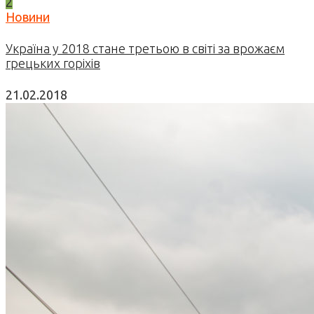
2
Новини
Україна у 2018 стане третьою в світі за врожаєм
грецьких горіхів
21.02.2018