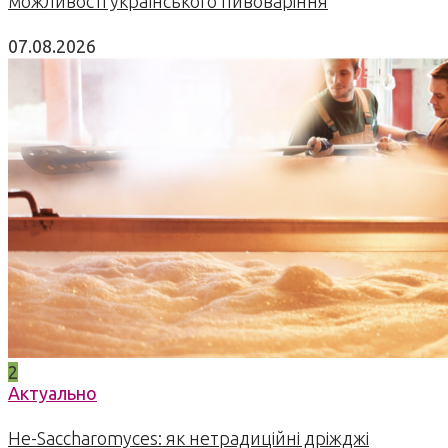
можливості українського пивоваріння
07.08.2026
2
Актуально
Не-Saccharomyces: як нетрадиційні дріжджі