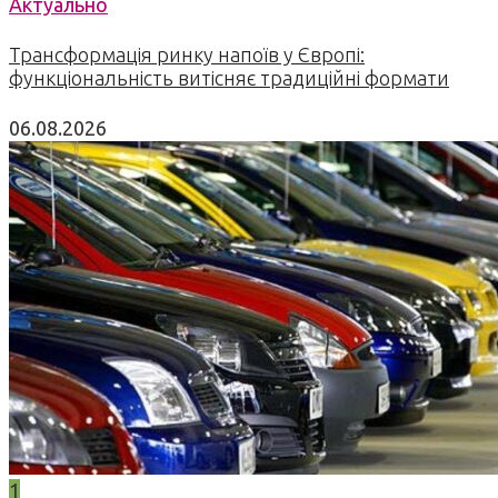
Актуально
Трансформація ринку напоїв у Європі:
функціональність витісняє традиційні формати
06.08.2026
1