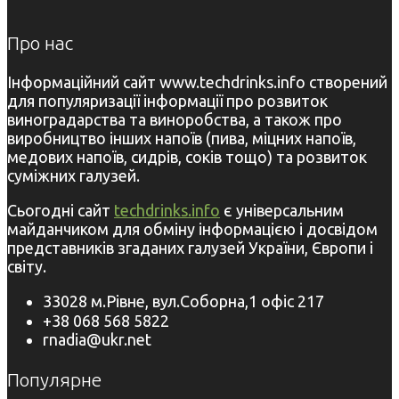
Про нас
Інформаційний сайт www.techdrinks.info створений
для популяризації інформації про розвиток
виноградарства та виноробства, а також про
виробництво інших напоїв (пива, міцних напоїв,
медових напоїв, сидрів, соків тощо) та розвиток
суміжних галузей.
Сьогодні сайт
techdrinks.info
є універсальним
майданчиком для обміну інформацією і досвідом
представників згаданих галузей України, Європи і
світу.
33028 м.Рівне, вул.Соборна,1 офіс 217
+38 068 568 5822
rnadia@ukr.net
Популярне