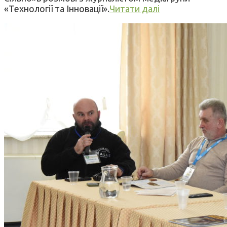
«Технології та Інновації».
Читати далі