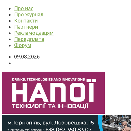
Про нас
Про журнал
Контакти
Партнери
Рекламодавцям
Передплата
Форум
09.08.2026