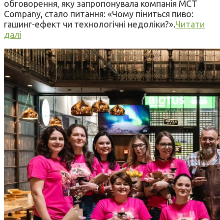
обговорення, яку запропонувала компанія MCT
Company, стало питання: «Чому піниться пиво:
гашинг-ефект чи технологічні недоліки?».
Читати
далі