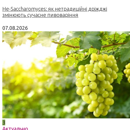
Не-Saccharomyces: як нетрадиційні дріжджі
змінюють сучасне пивоваріння
07.08.2026
3
Актуально