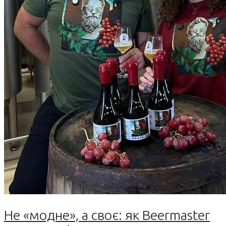
Не «модне», а своє: як Beermaster