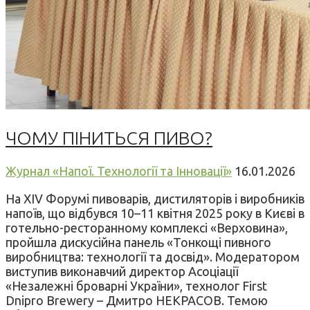
ЧОМУ ПІНИТЬСЯ ПИВО?
Журнал «Напої. Технології та Інновації»
16.01.2026
На XIV Форумі пивоварів, дистиляторів і виробників
напоїв, що відбувся 10–11 квітня 2025 року в Києві в
готельно-ресторанному комплексі «Верховина»,
пройшла дискусійна панель «Тонкощі пивного
виробництва: технології та досвід». Модератором
виступив виконавчий директор Асоціації
«Незалежні броварні України», технолог First
Dnipro Brewery – Дмитро НЕКРАСОВ. Темою