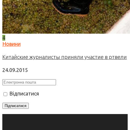
4
Новини
Китайские журналисты приняли участие в ртвели
24.09.2015
Відписатися