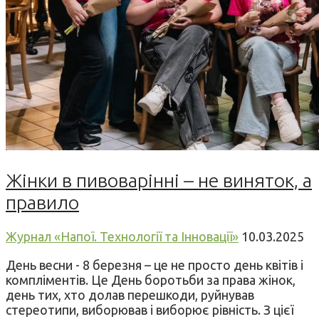
Жінки в пивоварінні – не виняток, а
правило
Журнал «Напої. Технології та Інновації»
10.03.2025
День весни - 8 березня – це не просто день квітів і
компліментів. Це День боротьби за права жінок,
день тих, хто долав перешкоди, руйнував
стереотипи, виборював і виборює рівність. З цієї