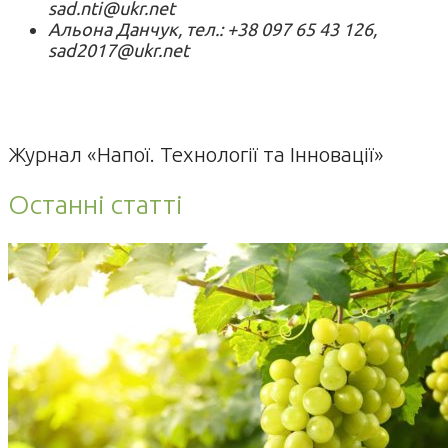
sad.nti@ukr.net
Альона Данчук, тел.: +38 097 65 43 126,
sad2017@ukr.net
Журнал «Напої. Технології та Інновації»
Останні статті