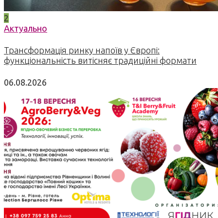
2
Актуально
Трансформація ринку напоїв у Європі:
функціональність витісняє традиційні формати
06.08.2026