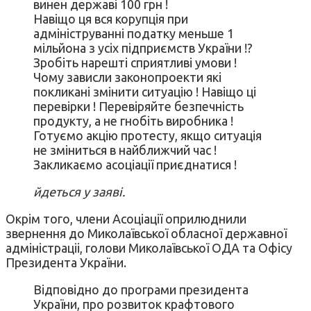
винен державі 100 грн !
Навіщо ця вся корупція при
адмініструванні податку меньше 1
мільйона з усіх підприємств України !?
Зробіть нарешті сприятливі умови !
Чому зависли законопроекти які
покликані змінити ситуацію ! Навіщо ці
перевірки ! Перевіряйте безпечність
продукту, а не гнобіть виробника !
Готуємо акцію протесту, якщо ситуація
не зміниться в найближчий час !
Закликаємо асоціації приєднатися !
йдеться у заяві.
Окрім того, члени Асоціації оприлюднили
звернення до Миколаївської обласної державної
адміністраціі, голови Миколаївської ОДА та Офісу
Президента України.
Відповідно до програми президента
України, про розвиток крафтового