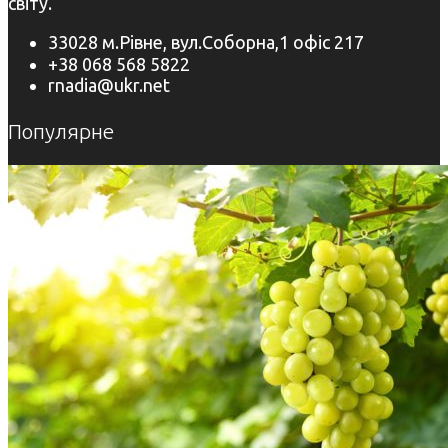
світу.
33028 м.Рівне, вул.Соборна,1 офіс 217
+38 068 568 5822
rnadia@ukr.net
Популярне