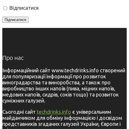
Відписатися
Про нас
Інформаційний сайт www.techdrinks.info створений
для популяризації інформації про розвиток
виноградарства та виноробства, а також про
виробництво інших напоїв (пива, міцних напоїв,
медових напоїв, сидрів, соків тощо) та розвиток
суміжних галузей.
Сьогодні сайт
techdrinks.info
є універсальним
майданчиком для обміну інформацією і досвідом
представників згаданих галузей України, Європи і