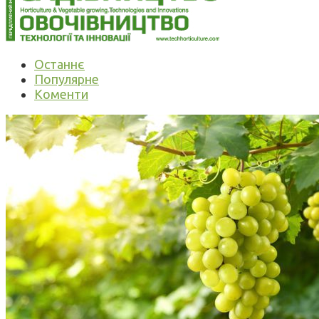
Останнє
Популярне
Коменти