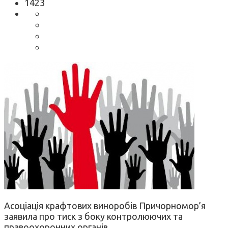
1423
Асоціація крафтових виноробів Причорномор’я
заявила про тиск з боку контролюючих та
правоохоронних органів.