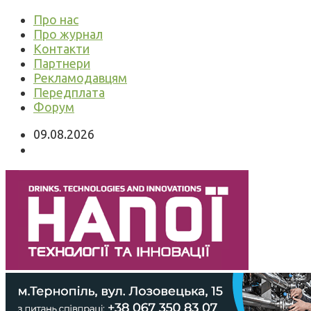
Про нас
Про журнал
Контакти
Партнери
Рекламодавцям
Передплата
Форум
09.08.2026