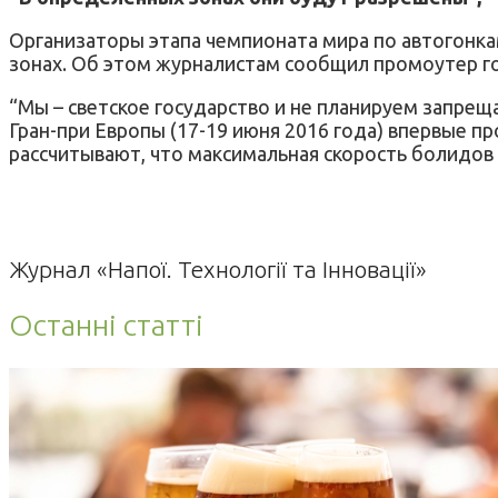
Организаторы этапа чемпионата мира по автогонка
зонах. Об этом журналистам сообщил промоутер го
“Мы – светское государство и не планируем запрещ
Гран-при Европы (17-19 июня 2016 года) впервые п
рассчитывают, что максимальная скорость болидов 
Журнал «Напої. Технології та Інновації»
Останні статті