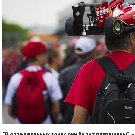
“В определенных зонах они будут разрешены”, –