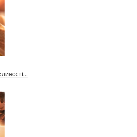
ивості...