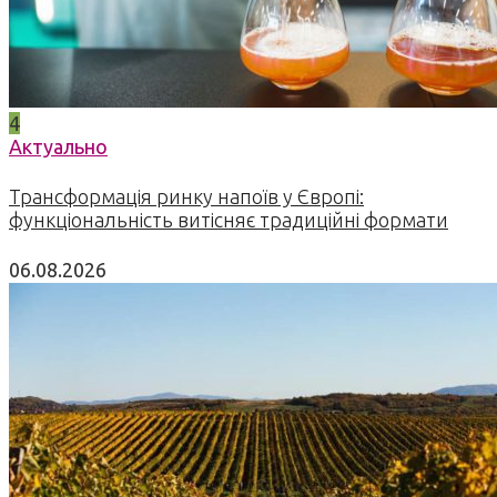
4
Актуально
Трансформація ринку напоїв у Європі:
функціональність витісняє традиційні формати
06.08.2026