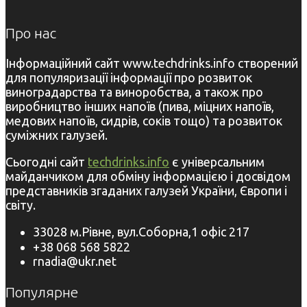
Про нас
Інформаційний сайт www.techdrinks.info створений
для популяризації інформації про розвиток
виноградарства та виноробства, а також про
виробництво інших напоїв (пива, міцних напоїв,
медових напоїв, сидрів, соків тощо) та розвиток
суміжних галузей.
Сьогодні сайт
techdrinks.info
є універсальним
майданчиком для обміну інформацією і досвідом
представників згаданих галузей України, Європи і
світу.
33028 м.Рівне, вул.Соборна,1 офіс 217
+38 068 568 5822
rnadia@ukr.net
Популярне