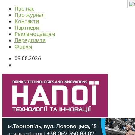
Про нас
Про журнал
Контакти
Партнери
Рекламодавцям
Передплата
Форум
08.08.2026