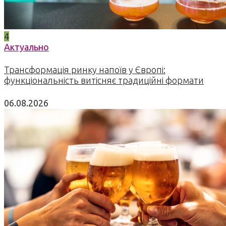
4
Актуально
Трансформація ринку напоїв у Європі:
функціональність витісняє традиційні формати
06.08.2026