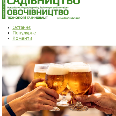
Останнє
Популярне
Коменти