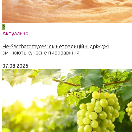
2
Актуально
Не-Saccharomyces: як нетрадиційні дріжджі
змінюють сучасне пивоваріння
07.08.2026