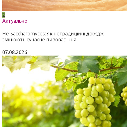
2
Актуально
Не-Saccharomyces: як нетрадиційні дріжджі
змінюють сучасне пивоваріння
07.08.2026