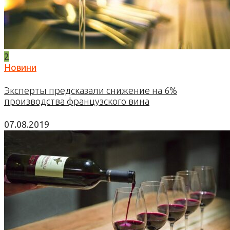
2
Новини
Эксперты предсказали снижение на 6%
производства французского вина
07.08.2019