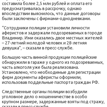
составила более 2,5 млн рублей и оплата его
предусматривалась в рассрочку, однако
впоследствии выяснилось, что данные договоры
были заключены с фирмами-однодневками.
“Сотрудники полиции установили личности
аферистов и задержали подозреваемых в городе
Владимир. Ими оказались двое местных жителей
– 27-летний молодой человек и 28-летняя
девушка”, – сказали в пресс-службе.
Большую часть винной продукции полицейские
обнаружили в гараже у одного из подозреваемых,
часть алкоголя уже была реализована.
Установлено, что необходимые для регистрации
фирм документы аферисты оформили,
использовав поддельные паспорта граждан РФ.
Следственные органы полиции возбудили
уголовное дело о мошенничестве в особо
крупном размере, задержанные взяты под стражу,
сказали в пресс-службе.