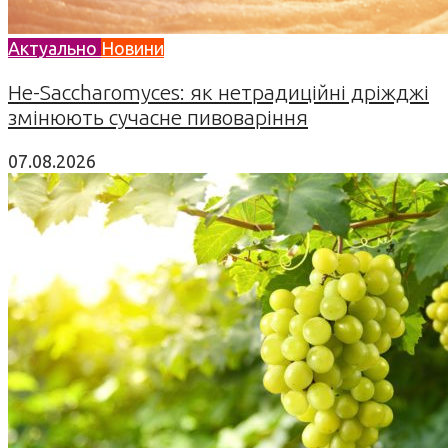
Актуально
Новини
Не-Saccharomyces: як нетрадиційні дріжджі
змінюють сучасне пивоваріння
07.08.2026