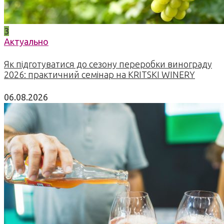
3
Актуально
Як підготуватися до сезону переробки винограду
2026: практичний семінар на KRITSKI WINERY
06.08.2026