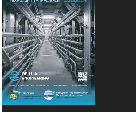
© 2013-2026 Засновники: Конєва К.В., Ящук Н.І.
Назва, концепція та дизайн проєктів медіагрупи
«Технології та Інновації» охороняється Законом