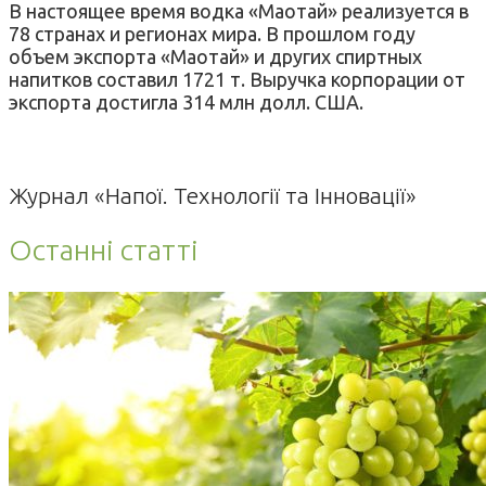
В настоящее время водка «Маотай» реализуется в
78 странах и регионах мира. В прошлом году
объем экспорта «Маотай» и других спиртных
напитков составил 1721 т. Выручка корпорации от
экспорта достигла 314 млн долл. США.
Журнал «Напої. Технології та Інновації»
Останні статті