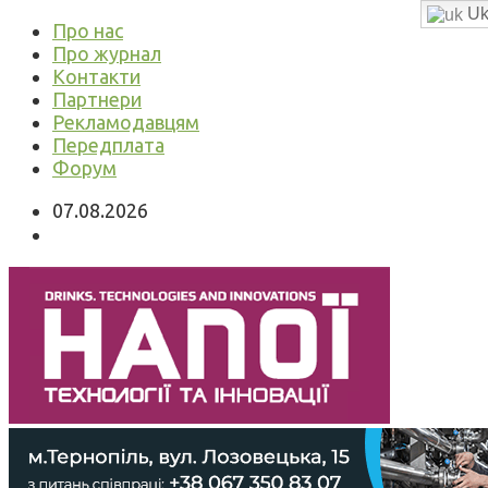
Uk
Про нас
Про журнал
Контакти
Партнери
Рекламодавцям
Передплата
Форум
07.08.2026