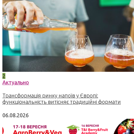
2
Актуально
Трансформація ринку напоїв у Європі:
функціональність витісняє традиційні формати
06.08.2026