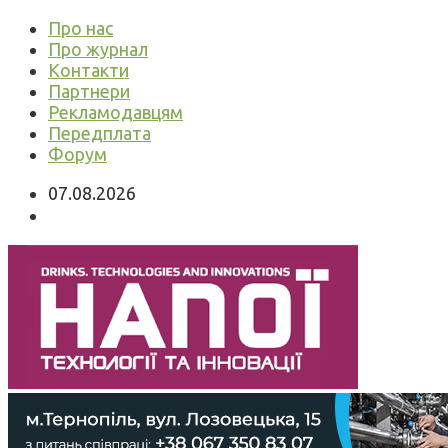
Про нас
Про журнал
Контакти
Партнери
Рекламодавцям
Передплата
Форум
07.08.2026