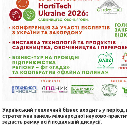
Український тепличний бізнес входить у період,
стратегічна панель міжнародної науково-практи
задасть рамку всій подальшій дискусії.