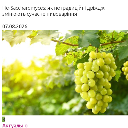
Не-Saccharomyces: як нетрадиційні дріжджі
змінюють сучасне пивоваріння
07.08.2026
3
Актуально