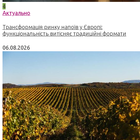
4
Актуально
Трансформація ринку напоїв у Європі:
функціональність витісняє традиційні формати
06.08.2026