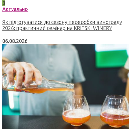
3
Актуально
Як підготуватися до сезону переробки винограду
2026: практичний семінар на KRITSKI WINERY
06.08.2026