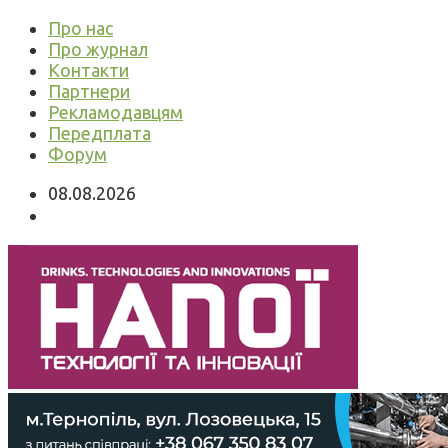
Про нас
Про журнал
Контакти
Партнери
Рекламодавцям
Передплата
Форум
08.08.2026