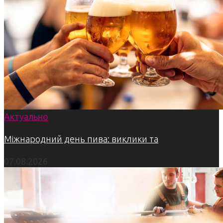
Актуально
Міжнародний день пива: виклики та
07.08.2026