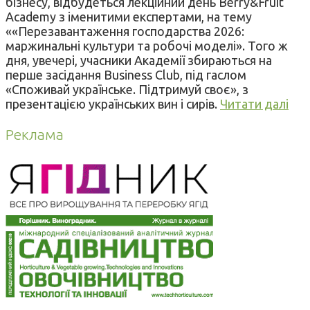
бізнесу, відбудеться лекційний день Berry&Fruit
Academy з іменитими експертами, на тему
««Перезавантаження господарства 2026:
маржинальні культури та робочі моделі». Того ж
дня, увечері, учасники Академії збираються на
перше засідання Business Club, під гаслом
«Споживай українське. Підтримуй своє», з
презентацією українських вин і сирів.
Читати далі
Реклама