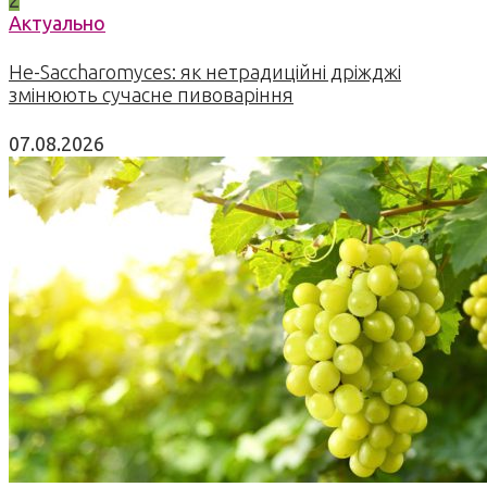
2
Актуально
Не-Saccharomyces: як нетрадиційні дріжджі
змінюють сучасне пивоваріння
07.08.2026