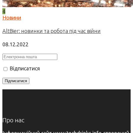
4
Новини
AltBier: новинки та робота під час війни
08.12.2022
Відписатися
Про нас