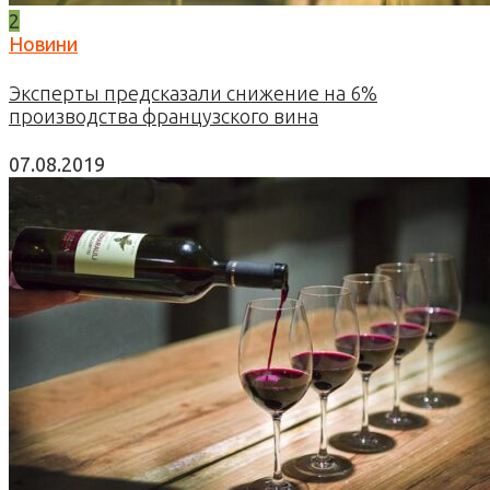
2
Новини
Эксперты предсказали снижение на 6%
производства французского вина
07.08.2019