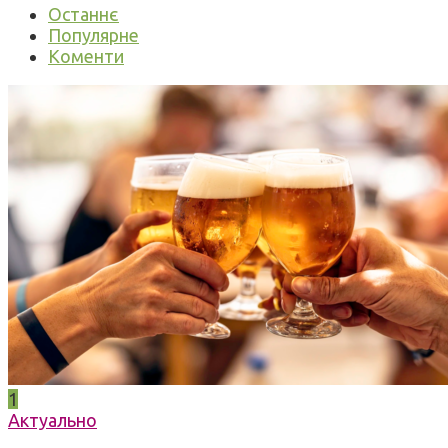
Останнє
Популярне
Коменти
1
Актуально