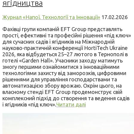
ягідництва
Журнал «Напої. Технології та Інновації»
17.02.2026
Фахівці групи компаній EFT Group представлять
прості, ефективні та професійні рішення «під ключ»
для сучасних садів і ягідників на Міжнародній
науково-практичній конференції HortiTech Ukraine
2026, яка відбудеться 25–27 лютого в Тернополі в
готелі «Garden Hall». Учасники заходу матимуть
змогу першими ознайомитися з інноваційними
технологіями захисту від заморозків, цифровими
рішеннями для управління господарствами та
автоматизацією збору врожаю. Окрім цього, на
власному стенді EFT Group продемонструє свій
комплексний підхід до створення та ведення садів
і ягідників «під ключ».
Читати далі