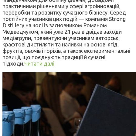
практичними рішеннями у сфері агроінновацій,
переробки та розвитку сучасного бізнесу. Серед
постійних учасників цих подій — компанія Strong
Distillery на чолі із засновником Романом
Медведчуком, який уже 21 раз відвідав заходи
медіагрупи, презентуючи учасникам авторські
крафтові дистиляти та наливки на основі ягід,
фруктів, овочів і горіхів, а також експериментальні
позиції, що поєднують традиції й сучасні
підходи.
Читати далі