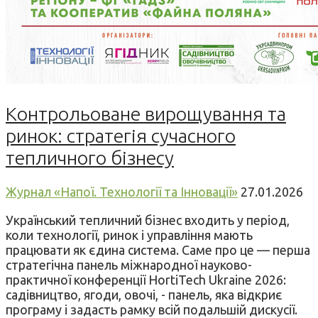
Контрольоване вирощування та
ринок: стратегія сучасного
тепличного бізнесу
Журнал «Напої. Технології та Інновації»
27.01.2026
Український тепличний бізнес входить у період,
коли технології, ринок і управління мають
працювати як єдина система. Саме про це — перша
стратегічна панель міжнародної науково-
практичної конференції HortiTech Ukraine 2026:
садівництво, ягоди, овочі, - панель, яка відкриє
програму і задасть рамку всій подальшій дискусії.