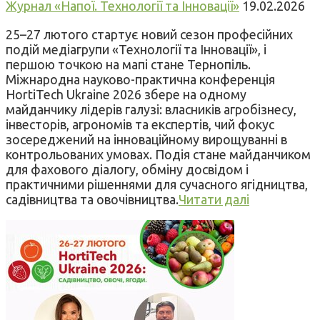
Журнал «Напої. Технології та Інновації»
19.02.2026
25–27 лютого стартує новий сезон професійних
подій медіагрупи «Технології та Інновації», і
першою точкою на мапі стане Тернопіль.
Міжнародна науково-практична конференція
HortiTech Ukraine 2026 збере на одному
майданчику лідерів галузі: власників агробізнесу,
інвесторів, агрономів та експертів, чий фокус
зосереджений на інноваційному вирощуванні в
контрольованих умовах. Подія стане майданчиком
для фахового діалогу, обміну досвідом і
практичними рішеннями для сучасного ягідництва,
садівництва та овочівництва.
Читати далі