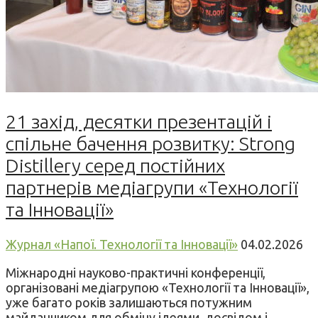
21 захід, десятки презентацій і
спільне бачення розвитку: Strong
Distillery серед постійних
партнерів медіагрупи «Технології
та Інновації»
Журнал «Напої. Технології та Інновації»
04.02.2026
Міжнародні науково-практичні конференції,
організовані медіагрупою «Технології та Інновації»,
уже багато років залишаються потужним
майданчиком для обміну ідеями, досвідом і