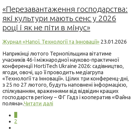
«Перезавантаження господарства:
які культури мають сенс у 2026
році і як не піти в мінус»
Журнал «Напої. Технології та Інновації»
23.01.2026
Наприкінці лютого Тернопільщина вітатиме
учасників 46-ї міжнародної науково-практичної
конференції HortiTech Ukraine 2026: садівництво,
ягоди, овочі, що її проводить медіагрупа
«Технології та Інновації». Цілих три конференц-дні,
з 25 по 27 лютого, будуть наповнені інформацією,
спілкуванням, враженнями від відвідин кращих
господарств регіону – ФГ Гадз і кооператив «Файна
поляна».
Читати далі
1
2