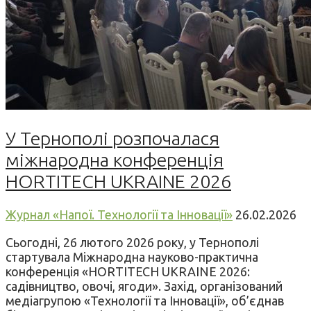
У Тернополі розпочалася
міжнародна конференція
HORTITECH UKRAINE 2026
Журнал «Напої. Технології та Інновації»
26.02.2026
Сьогодні, 26 лютого 2026 року, у Тернополі
стартувала Міжнародна науково-практична
конференція «HORTITECH UKRAINE 2026:
садівництво, овочі, ягоди». Захід, організований
медіагрупою «Технології та Інновації», об’єднав