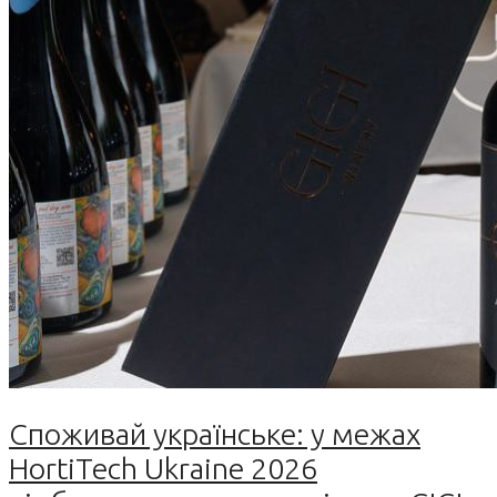
Споживай українське: у межах
HortiTech Ukraine 2026