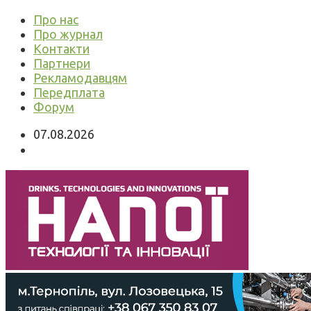
Про нас
Про журнал
Контакти
Партнери
Рекламодавцям
Передплата
Форум
07.08.2026