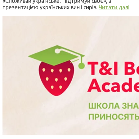
«Споживай українське. Підтримуй своє», з
презентацією українських вин і сирів.
Читати далі