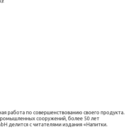
ку
ная работа по совершенствованию своего продукта.
 промышленных сооружений, более 50 лет
mbH делится с читателями издания «Напитки.