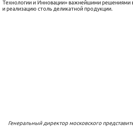
Технологии и Инновации» важнейшими решениями в
и реализацию столь деликатной продукции.
Генеральный директор московского представите