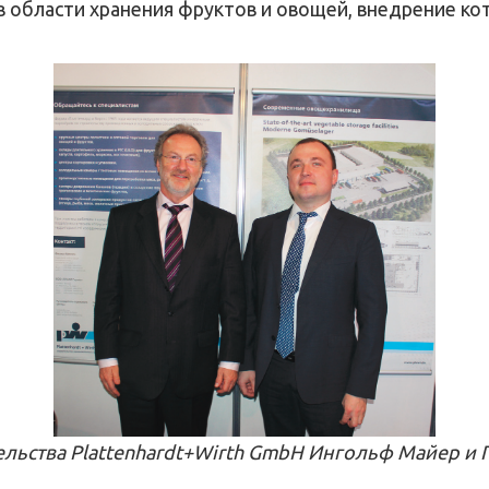
 области хранения фруктов и овощей, внедрение к
льства Plаttenhardt+Wirth GmbH Ингольф Майер и 