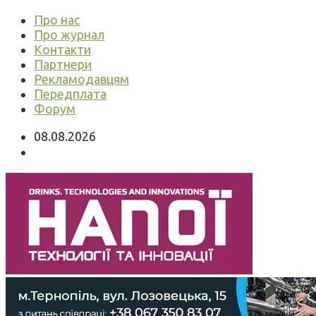
Про нас
Про журнал
Контакти
Партнери
Рекламодавцям
Передплата
Форум
08.08.2026