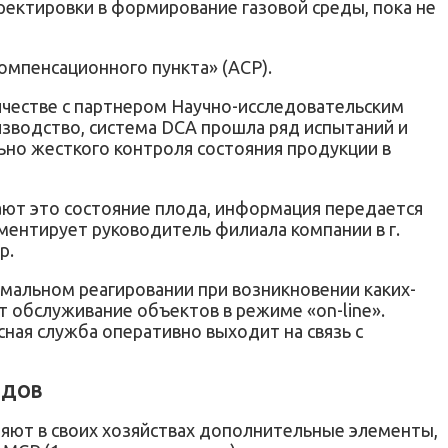
ректировки в формирование газовой среды, пока не
омпенсационного пункта» (ACP).
ичестве с партнером Научно-исследовательским
зводство, система DCA прошла ряд испытаний и
ьно жесткого контроля состояния продукции в
ают это состояние плода, информация передается
мментирует руководитель филиала компании в г.
р.
имальном реагировании при возникновении каких-
 обслуживание объектов в режиме «on-line».
ная служба оперативно выходит на связь с
ОДОВ
няют в своих хозяйствах дополнительные элементы,