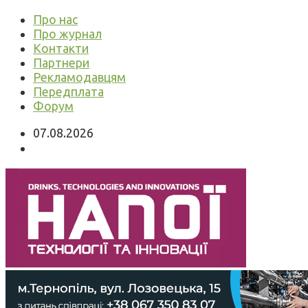
Про нас
Про журнал
Контакти
Партнери
Рекламодавцям
Передплата
Форум
07.08.2026