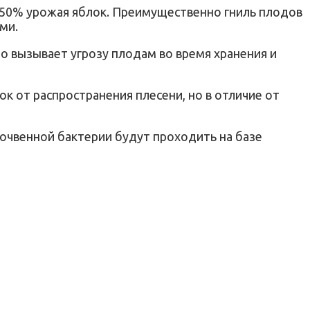
 50% урожая яблок.
Преимущественно гниль плодов
ми.
то вызывает угрозу плодам во время хранения и
к от распространения плесени, но в отличие от
очвенной бактерии будут проходить на базе