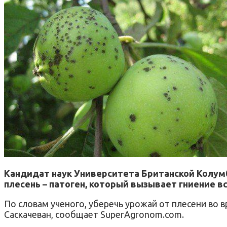
Кандидат наук Университета Британской Колумб
плесень – патоген, который вызывает гниение вс
По словам ученого, уберечь урожай от плесени во 
Саскачеван, сообщает SuperAgronom.com.