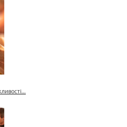
ивості...