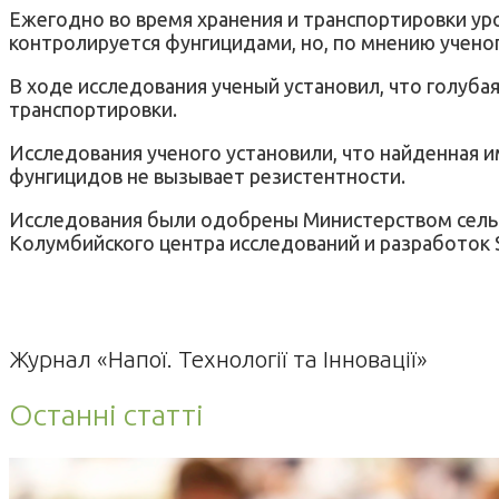
Е
жегодно во время хранения и транспортировки ур
контролируется фунгицидами, но, по мнению учено
В ходе исследования ученый установил, что голуба
транспортировки.
Исследования ученого установили, что найденная и
фунгицидов не вызывает резистентности.
Исследования были одобрены Министерством сельс
Колумбийского центра исследований и разработок 
Журнал «Напої. Технології та Інновації»
Останні статті