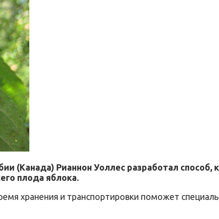
ии (Канада) Рианнон Уоллес разработал способ, 
его плода яблока.
время хранения и транспортировки поможет специаль