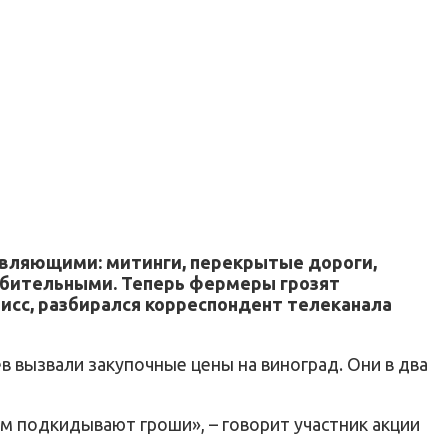
авляющими: митинги, перекрытые дороги,
орбительными. Теперь фермеры грозят
исс, разбирался корреспондент телеканала
в вызвали закупочные цены на виноград. Они в два
ам подкидывают гроши», – говорит участник акции