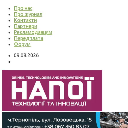
Про нас
Про журнал
Контакти
Партнери
Рекламодавцям
Передплата
Форум
09.08.2026