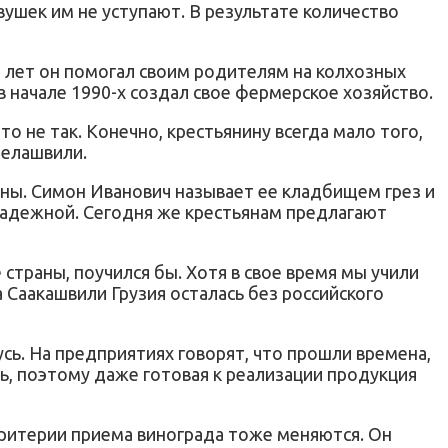
ушек им не уступают. В результате количество
и лет он помогал своим родителям на колхозных
в начале 1990-х создал свое фермерское хозяйство.
то не так. Конечно, крестьянину всегда мало того,
телашвили.
йны. Симон Иванович называет ее кладбищем грез и
й надежной. Сегодня же крестьянам предлагают
 страны, поучился бы. Хотя в свое время мы учили
а Саакашвили Грузия осталась без российского
усь. На предприятиях говорят, что прошли времена,
, поэтому даже готовая к реализации продукция
ритерии приема винограда тоже меняются. Он