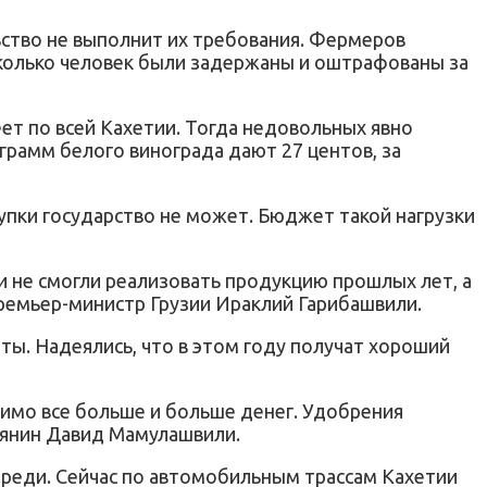
ьство не выполнит их требования. Фермеров
есколько человек были задержаны и оштрафованы за
реет по всей Кахетии. Тогда недовольных явно
грамм белого винограда дают 27 центов, за
упки государство не может. Бюджет такой нагрузки
 и не смогли реализовать продукцию прошлых лет, а
премьер-министр Грузии Ираклий Гарибашвили.
ты. Надеялись, что в этом году получат хороший
димо все больше и больше денег. Удобрения
тьянин Давид Мамулашвили.
ереди. Сейчас по автомобильным трассам Кахетии