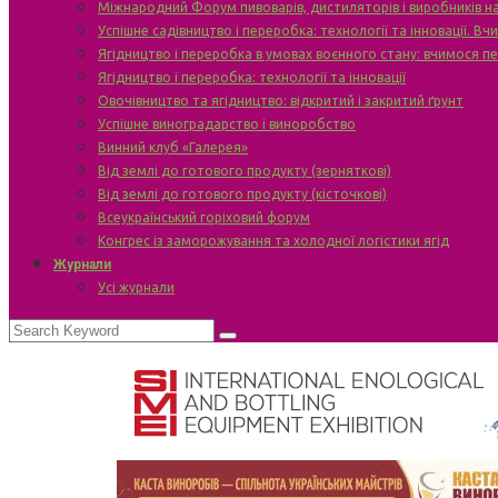
Міжнародний Форум пивоварів, дистиляторів і виробників н
Успішне садівництво і переробка: технології та інновації. В
Ягідництво і переробка в умовах воєнного стану: вчимося п
Ягідництво і переробка: технології та інновації
Овочівництво та ягідництво: відкритий і закритий ґрунт
Успішне виноградарство і виноробство
Винний клуб «Галерея»
Від землі до готового продукту (зерняткові)
Від землі до готового продукту (кісточкові)
Всеукраїнський горіховий форум
Конгрес із заморожування та холодної логістики ягід
Журнали
Усі журнали