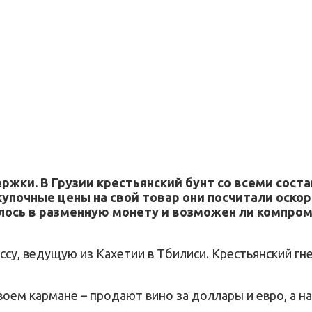
жки. В Грузии крестьянский бунт со всеми сост
упочные цены на свой товар они посчитали оск
ось в разменную монету и возможен ли компром
у, ведущую из Кахетии в Тбилиси. Крестьянский гне
оем кармане – продают вино за доллары и евро, а н