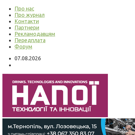
Про нас
Про журнал
Контакти
Партнери
Рекламодавцям
Передплата
Форум
07.08.2026