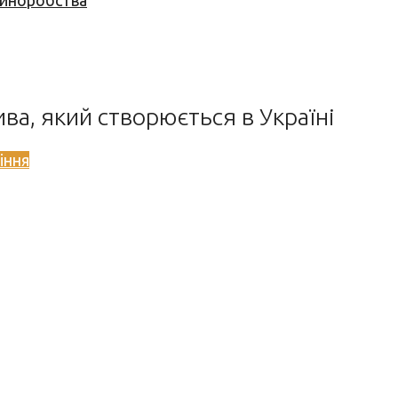
 виноробства
ива, який створюється в Україні
іння