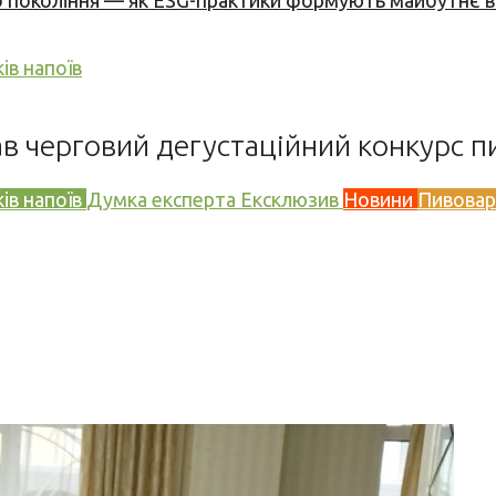
вого покоління — як ESG-практики формують майбутнє
ів напоїв
ав черговий дегустаційний конкурс п
ів напоїв
Думка експерта
Ексклюзив
Новини
Пивовар