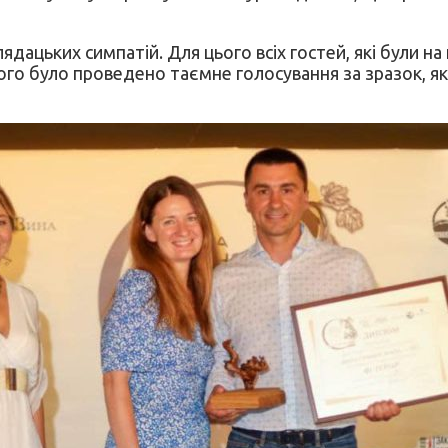
ядацьких симпатій. Для цього всіх гостей, які були н
я чого було проведено таємне голосування за зразок,