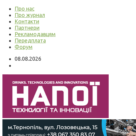
Про нас
Про журнал
Контакти
Партнери
Рекламодавцям
Передплата
Форум
08.08.2026