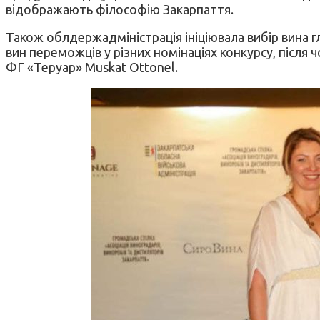
відображають філософію Закарпаття.
Також облдержадміністрація ініціювала вибір вина гл
вин переможців у різних номінаціях конкурсу, післ
ФГ «Теруар» Muskat Ottonel.