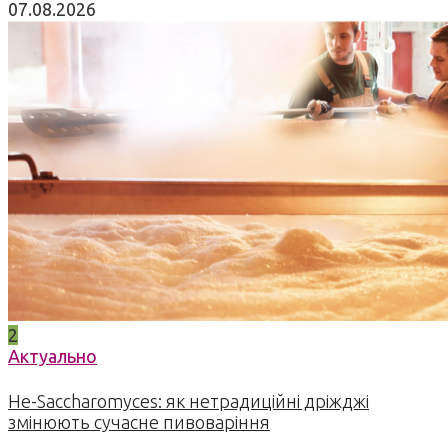
07.08.2026
2
Актуально
Не-Saccharomyces: як нетрадиційні дріжджі
змінюють сучасне пивоваріння