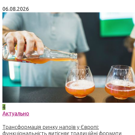
06.08.2026
4
Актуально
Трансформація ринку напоїв у Європі:
функціональність витісняє традиційні формати