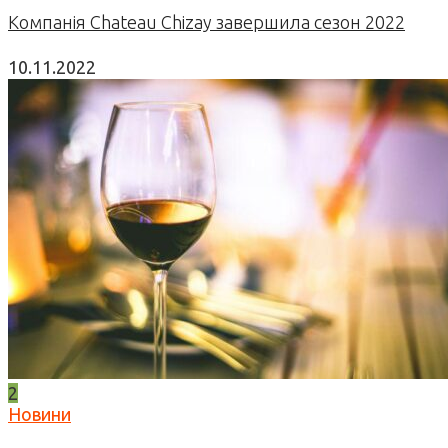
Компанія Chateau Chizay завершила сезон 2022
10.11.2022
2
Новини