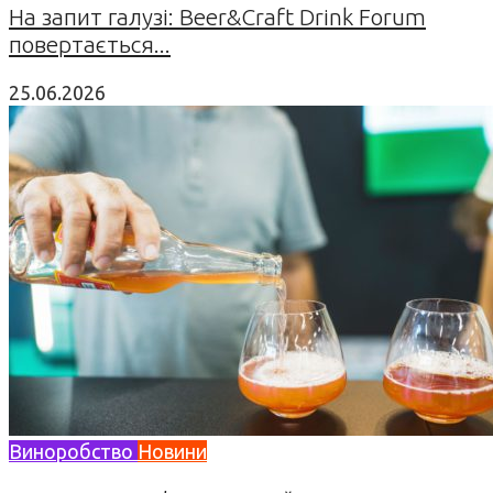
На запит галузі: Beer&Craft Drink Forum
повертається...
25.06.2026
Виноробство
Новини