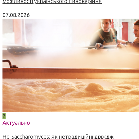
можливості українського пивоваріння
07.08.2026
2
Актуально
Не-Saccharomyces: як нетрадиційні дріжджі