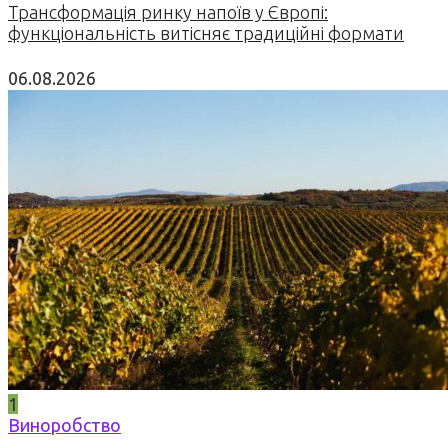
Трансформація ринку напоїв у Європі:
функціональність витісняє традиційні формати
06.08.2026
1
Виноробство