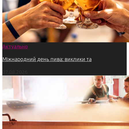
Актуально
Міжнародний день пива: виклики та
07.08.2026