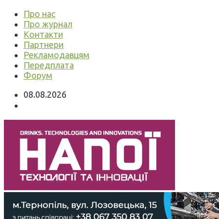
Про нас
Про журнал
Контакти
Партнери
Рекламодавцям
Передплата
Форум
08.08.2026