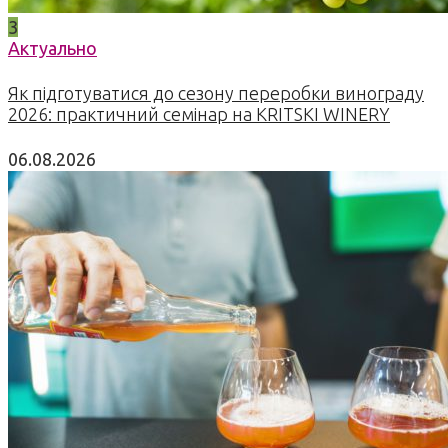
3
Актуально
Як підготуватися до сезону переробки винограду
2026: практичний семінар на KRITSKI WINERY
06.08.2026