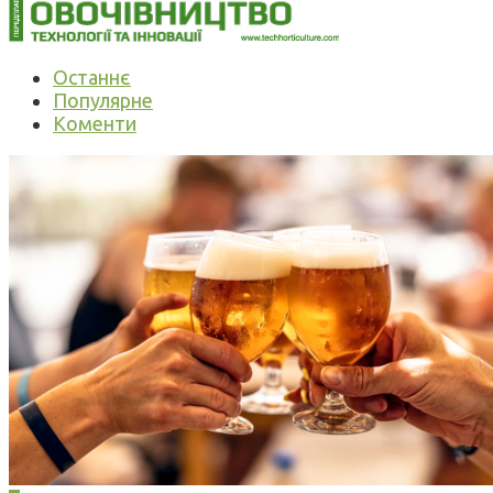
Останнє
Популярне
Коменти