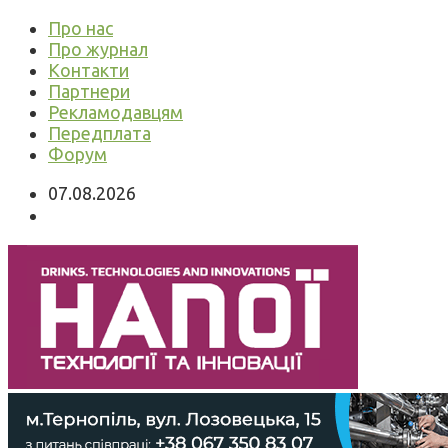
Про нас
Про журнал
Контакти
Партнери
Рекламодавцям
Передплата
Форум
07.08.2026