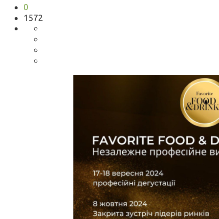
0
1572