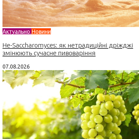
Актуально
Новини
Не-Saccharomyces: як нетрадиційні дріжджі
змінюють сучасне пивоваріння
07.08.2026