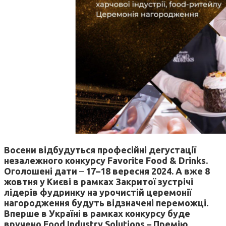
Восени відбудуться професійні дегустації
незалежного конкурсу Favorite Food & Drinks.
Оголошені дати
–
17–18 вересня 2024. А вже
8
жовтня у Києві в рамках Закритої зустрічі
лідерів фудринку на урочистій церемонії
нагородження будуть відзначені переможці.
Вперше в Україні в рамках конкурсу буде
вручено Food Industry Solutions – Премію