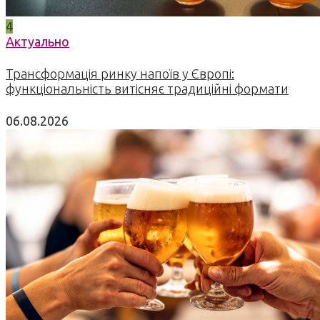
4
Актуально
Трансформація ринку напоїв у Європі:
функціональність витісняє традиційні формати
06.08.2026