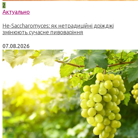
2
Актуально
Не-Saccharomyces: як нетрадиційні дріжджі
змінюють сучасне пивоваріння
07.08.2026