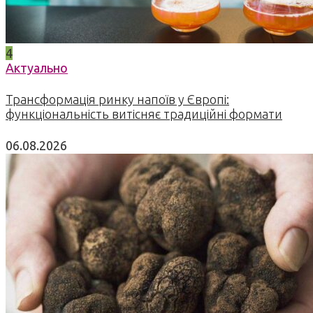
4
Актуально
Трансформація ринку напоїв у Європі:
функціональність витісняє традиційні формати
06.08.2026