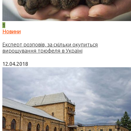
1
Новини
Експерт розповів, за скільки окупиться
вирощування трюфеля в Україні
12.04.2018