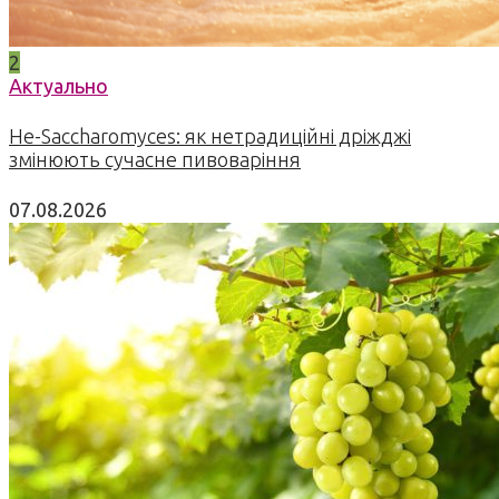
2
Актуально
Не-Saccharomyces: як нетрадиційні дріжджі
змінюють сучасне пивоваріння
07.08.2026