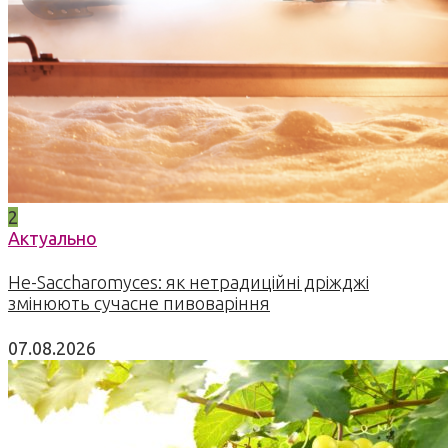
2
Актуально
Не-Saccharomyces: як нетрадиційні дріжджі
змінюють сучасне пивоваріння
07.08.2026