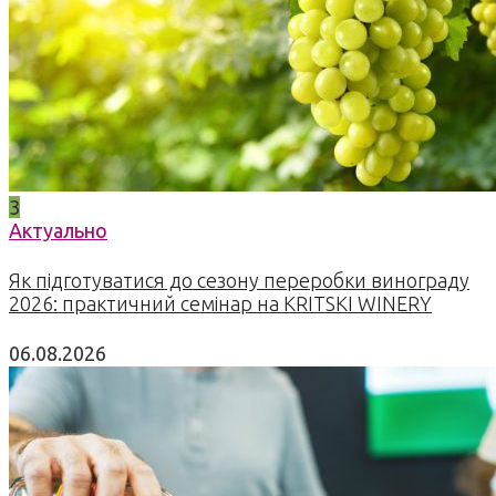
3
Актуально
Як підготуватися до сезону переробки винограду
2026: практичний семінар на KRITSKI WINERY
06.08.2026