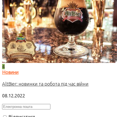
4
Новини
AltBier: новинки та робота під час війни
08.12.2022
Відписатися