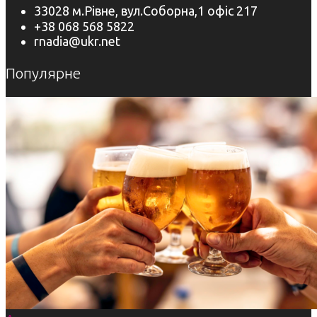
33028 м.Рівне, вул.Соборна,1 офіс 217
+38 068 568 5822
rnadia@ukr.net
Популярне