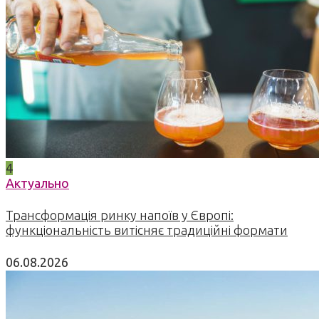
4
Актуально
Трансформація ринку напоїв у Європі:
функціональність витісняє традиційні формати
06.08.2026