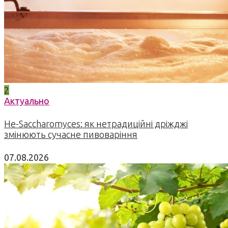
2
Актуально
Не-Saccharomyces: як нетрадиційні дріжджі
змінюють сучасне пивоваріння
07.08.2026