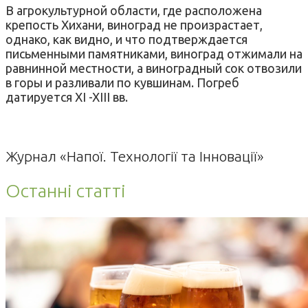
В агрокультурной области, где расположена
крепость Хихани, виноград не произрастает,
однако, как видно, и что подтверждается
письменными памятниками, виноград отжимали на
равнинной местности, а виноградный сок отвозили
в горы и разливали по кувшинам. Погреб
датируется XI -XIII вв.
Журнал «Напої. Технології та Інновації»
Останні статті