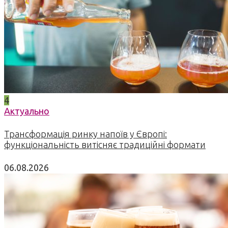
4
Актуально
Трансформація ринку напоїв у Європі:
функціональність витісняє традиційні формати
06.08.2026