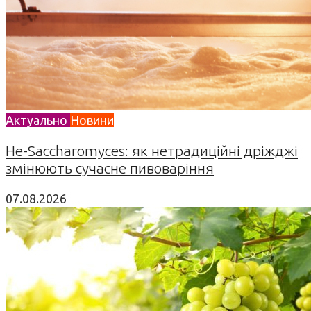
Актуально
Новини
Не-Saccharomyces: як нетрадиційні дріжджі
змінюють сучасне пивоваріння
07.08.2026