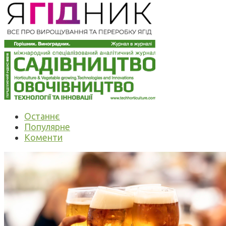
Останнє
Популярне
Коменти