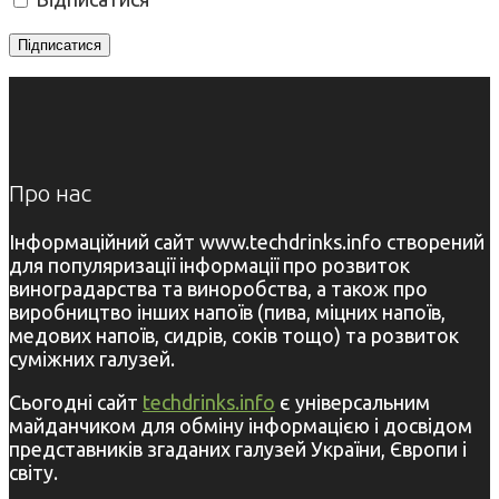
Про нас
Інформаційний сайт www.techdrinks.info створений
для популяризації інформації про розвиток
виноградарства та виноробства, а також про
виробництво інших напоїв (пива, міцних напоїв,
медових напоїв, сидрів, соків тощо) та розвиток
суміжних галузей.
Сьогодні сайт
techdrinks.info
є універсальним
майданчиком для обміну інформацією і досвідом
представників згаданих галузей України, Європи і
світу.