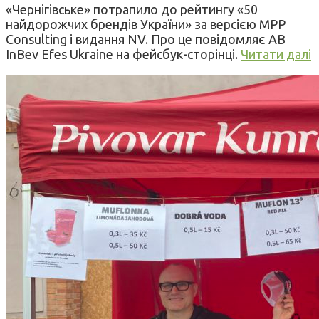
«Чернігівське» потрапило до рейтингу «50
найдорожчих брендів України» за версією МРР
Consulting і видання NV. Про це повідомляє AB
InBev Efes Ukraine на фейсбук-сторінці.
Читати далі