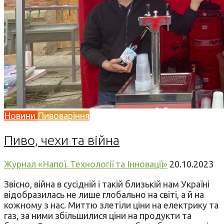
Новини
Пивоваріння
Пиво, чехи та війна
Журнал «Напої. Технології та Інновації»
20.10.2023
Звісно, війна в сусідній і такій близькій нам Україні
відобразилась не лише глобально на світі, а й на
кожному з нас. Миттю злетіли ціни на електрику та
газ, за ними збільшилися ціни на продукти та