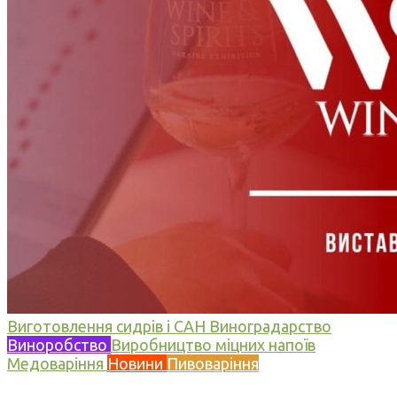
Виготовлення сидрів і САН
Виноградарство
Виноробство
Виробництво міцних напоїв
Медоваріння
Новини
Пивоваріння