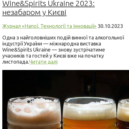
Wine&Spirits Ukraine 2023:
незабаром у Києві
Журнал «Напої. Технології та Інновації»
30.10.2023
Одна з найголовніших подій винної та алкогольної
індустрії України — міжнародна виставка
Wine&Spirits Ukraine — знову зустрічатиме
учасників та гостей у Києві вже на початку
листопада.
Читати далі