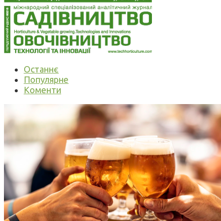
Останнє
Популярне
Коменти