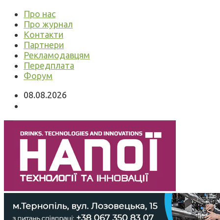
Про нас
Про журнал
Контакти
Партнери
Рекламодавцям
Передплата
Форум
08.08.2026