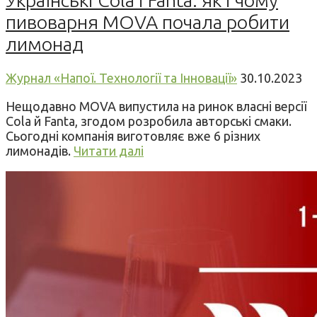
пивоварня MOVA почала робити
лимонад
Журнал «Напої. Технології та Інновації»
30.10.2023
Нещодавно MOVA випустила на ринок власні версії
Cola й Fanta, згодом розробила авторські смаки.
Сьогодні компанія виготовляє вже 6 різних
лимонадів.
Читати далі