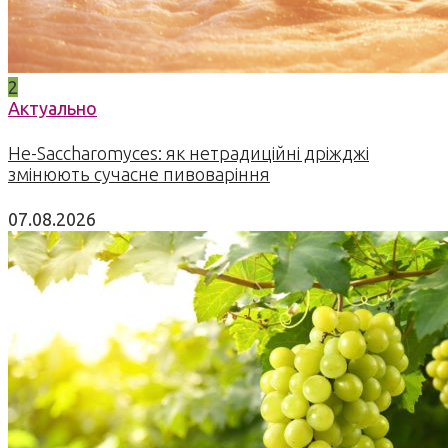
2
Актуально
Не-Saccharomyces: як нетрадиційні дріжджі
змінюють сучасне пивоваріння
07.08.2026