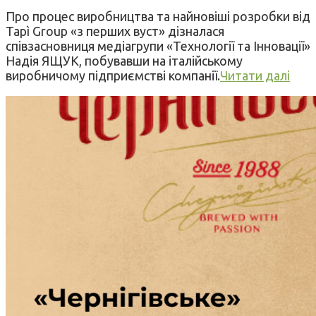
Про процес виробництва та найновіші розробки від
Tapì Group «з перших вуст» дізналася
співзасновниця медіагрупи «Технології та Інновації»
Надія ЯЩУК, побувавши на італійському
виробничому підприємстві компанії.
Читати далі