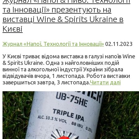
та Інновації» презентують на
виставці Wine & Spirits Ukraine в
Києві
Журнал «Напої. Технології та Інновації»
02.11.2023
У Києві триває відома виставка в галузі напоїв Wine
& Spirits Ukraine. Одна з найголовніших подій
винної та алкогольної індустрії України зібрала
відвідувачів вчора, 1 листопада. Робота виставки
завершиться завтра, 3 листопада.
Читати далі