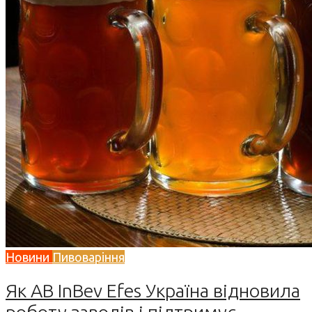
Новини
Пивоваріння
Як AB InBev Efes Україна відновила