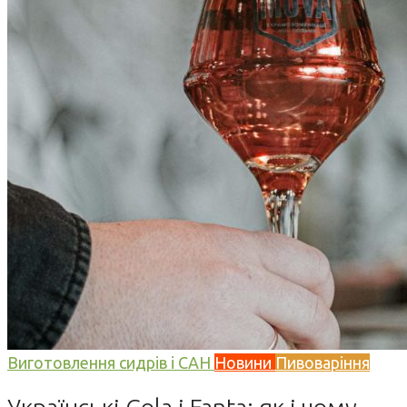
Виготовлення сидрів і САН
Новини
Пивоваріння
Українські Cola і Fanta: як і чому