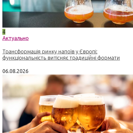
4
Актуально
Трансформація ринку напоїв у Європі:
функціональність витісняє традиційні формати
06.08.2026