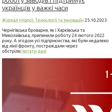
роботу заводів і підтримує
українців у важкі часи
Журнал «Напої. Технології та Інновації»
25.10.2023
Чернігівська броварня, як і Харківська та
Миколаївська, припинили роботу 24 лютого 2022
року. А згодом усі підприємства, які були недалеко
від лінії фронту, постраждали через
обстріли.
Читати далі