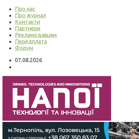
Про нас
Про журнал
Контакти
Партнери
Рекламодавцям
Передплата
Форум
07.08.2026