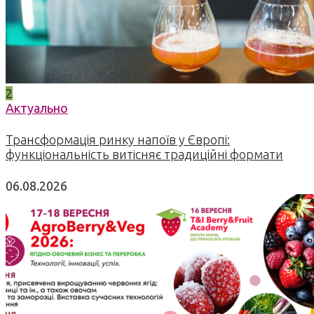
2
Актуально
Трансформація ринку напоїв у Європі:
функціональність витісняє традиційні формати
06.08.2026