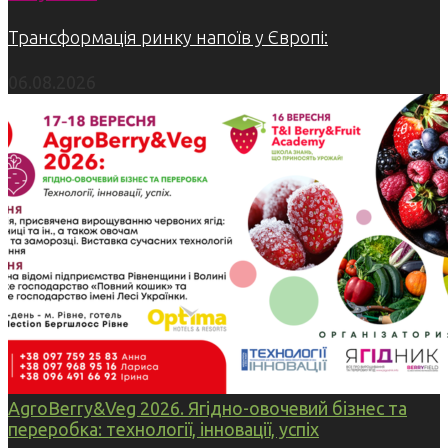
Трансформація ринку напоїв у Європі:
06.08.2026
AgroBerry&Veg 2026. Ягідно-овочевий бізнес та
переробка: технології, інновації, успіх