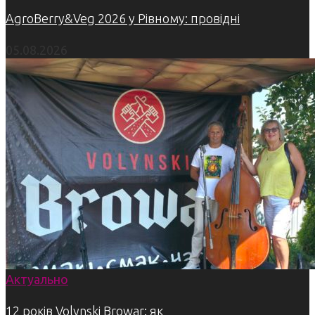
AgroBerry&Veg 2026 у Рівному: провідні
05.08.2026
Актуально
12 років Volynski Browar: як