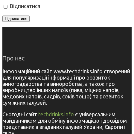
Відписатися
Про нас
Інформаційний сайт www.techdrinks.info створений
для популяризації інформації про розвиток
виноградарства та виноробства, а також про
виробництво інших напоїв (пива, міцних напоїв,
медових напоїв, сидрів, соків тощо) та розвиток
суміжних галузей.
Сьогодні сайт
techdrinks.info
є універсальним
майданчиком для обміну інформацією і досвідом
представників згаданих галузей України, Європи і
світу.