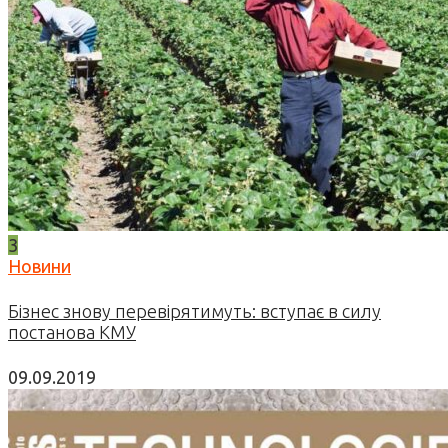
3
Новини
Бізнес знову перевірятимуть: вступає в силу
постанова КМУ
09.09.2019