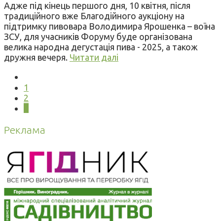
Адже під кінець першого дня, 10 квітня, після
традиційного вже Благодійного аукціону на
підтримку пивовара Володимира Ярошенка – воїна
ЗСУ, для учасників Форуму буде організована
велика народна дегустація пива - 2025, а також
дружня вечеря.
Читати далі
1
2
3
Реклама