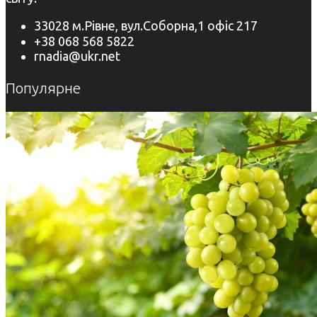
33028 м.Рівне, вул.Соборна,1 офіс 217
+38 068 568 5822
rnadia@ukr.net
Популярне