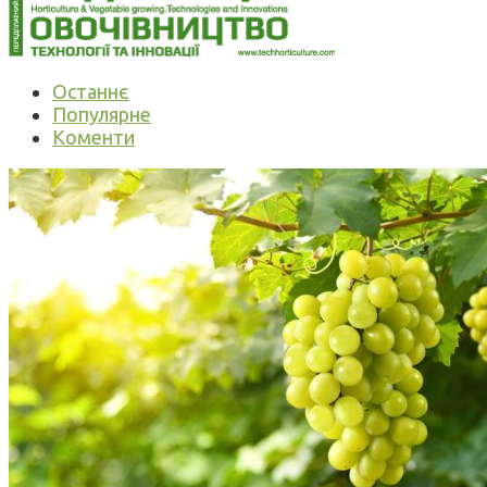
Останнє
Популярне
Коменти