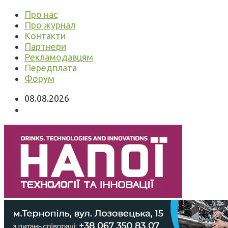
Про нас
Про журнал
Контакти
Партнери
Рекламодавцям
Передплата
Форум
08.08.2026