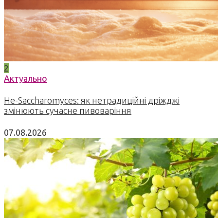
2
Актуально
Не-Saccharomyces: як нетрадиційні дріжджі
змінюють сучасне пивоваріння
07.08.2026