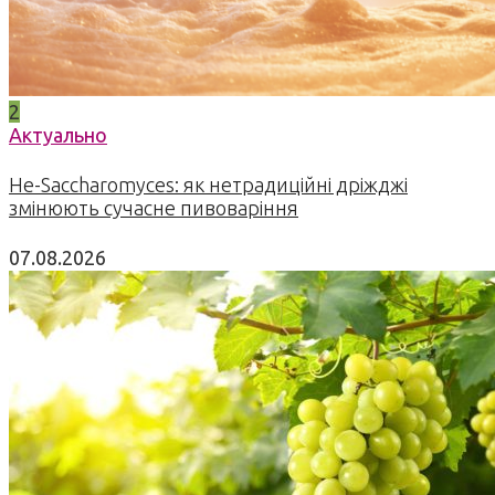
2
Актуально
Не-Saccharomyces: як нетрадиційні дріжджі
змінюють сучасне пивоваріння
07.08.2026