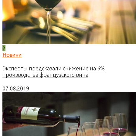
2
Новини
Эксперты предсказали снижение на 6%
производства французского вина
07.08.2019