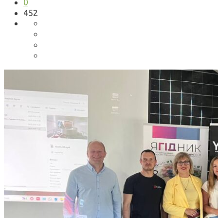
0
452