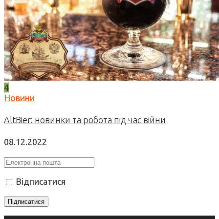
4
Новини
AltBier: новинки та робота під час війни
08.12.2022
Відписатися