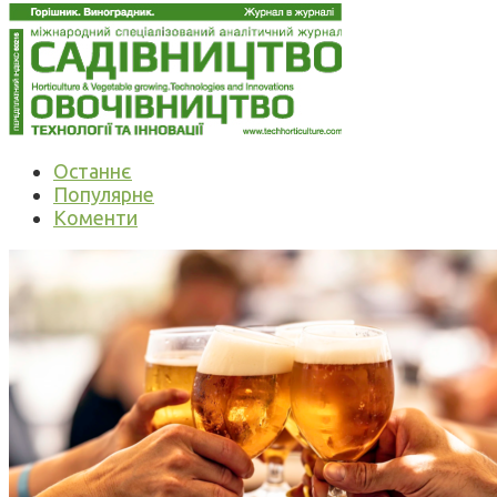
Останнє
Популярне
Коменти