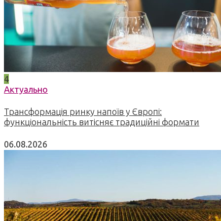
4
Актуально
Трансформація ринку напоїв у Європі:
функціональність витісняє традиційні формати
06.08.2026