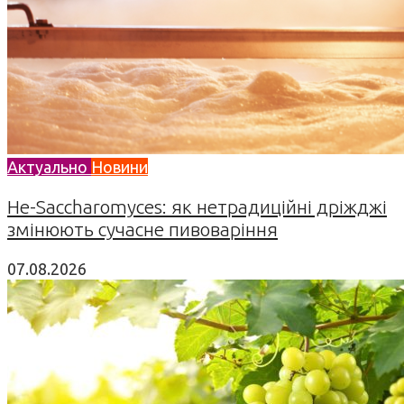
Актуально
Новини
Не-Saccharomyces: як нетрадиційні дріжджі
змінюють сучасне пивоваріння
07.08.2026