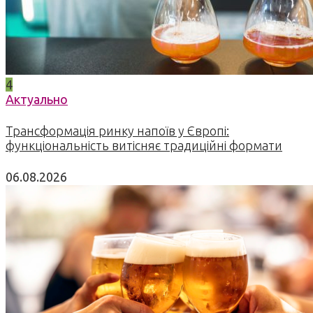
4
Актуально
Трансформація ринку напоїв у Європі:
функціональність витісняє традиційні формати
06.08.2026