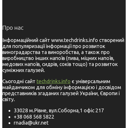
Про нас
Інформаційний сайт www.techdrinks.info створений
для популяризації інформації про розвиток
виноградарства та виноробства, а також про
виробництво інших напоїв (пива, міцних напоїв,
медових напоїв, сидрів, соків тощо) та розвиток
суміжних галузей.
Сьогодні сайт
techdrinks.info
є універсальним
майданчиком для обміну інформацією і досвідом
представників згаданих галузей України, Європи і
світу.
33028 м.Рівне, вул.Соборна,1 офіс 217
+38 068 568 5822
rnadia@ukr.net