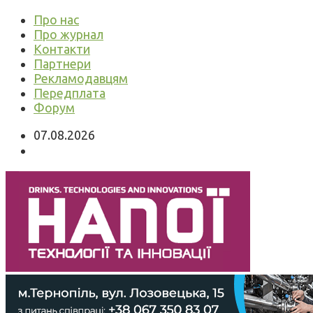
Про нас
Про журнал
Контакти
Партнери
Рекламодавцям
Передплата
Форум
07.08.2026