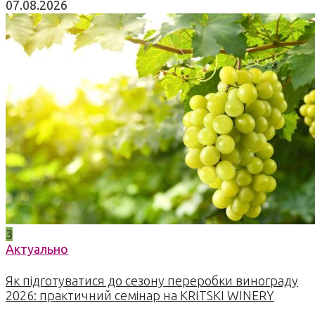
07.08.2026
3
Актуально
Як підготуватися до сезону переробки винограду
2026: практичний семінар на KRITSKI WINERY