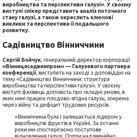
виробництва та перспективи галузі». У своєму
виступі спікер представить аналіз поточного
стану галузі, а також окреслить ключові
виклики та перспективи її подальшого
розвитку.
Садівництво Вінниччини
Сергій Бойчук
, генеральний директор корпорації
«Вінницясадвинпром» — Галузевого партнера
конференції
, виступить на заході з доповіддю на
тему «Садівництво Вінниччини: структура
виробництва та перспективи галузі». У своєму
виступі фахівець доповість про складні умови, в
яких нині працює плодово-ягідна галузь, зокрема
через війну та дефіцит трудових ресурсів.
«Вінниччина була і залишається лідером у
виробництві фруктів в Україні. За останні
роки ми спостерігаємо поступове
відновлення галузі. Попри надзвичайно