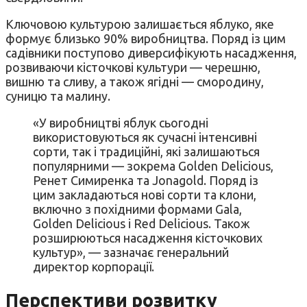
Ключовою культурою залишається яблуко, яке
формує близько 90% виробництва. Поряд із цим
садівники поступово диверсифікують насадження,
розвиваючи кісточкові культури — черешню,
вишню та сливу, а також ягідні — смородину,
суницю та малину.
«У виробництві яблук сьогодні
використовуються як сучасні інтенсивні
сорти, так і традиційні, які залишаються
популярними — зокрема Golden Delicious,
Ренет Симиренка та Jonagold. Поряд із
цим закладаються нові сорти та клони,
включно з похідними формами Gala,
Golden Delicious і Red Delicious. Також
розширюються насадження кісточкових
культур», — зазначає генеральний
директор корпорації.
Перспективи розвитку