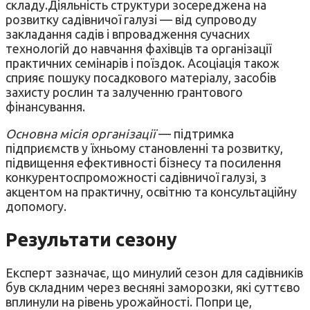
складу.Діяльність структури зосереджена на
розвитку садівничої галузі — від супроводу
закладання садів і впровадження сучасних
технологій до навчання фахівців та організації
практичних семінарів і поїздок. Асоціація також
сприяє пошуку посадкового матеріалу, засобів
захисту рослин та залученню грантового
фінансування.
Основна місія організації
— підтримка
підприємств у їхньому становленні та розвитку,
підвищення ефективності бізнесу та посилення
конкурентоспроможності садівничої галузі, з
акцентом на практичну, освітню та консультаційну
допомогу.
Результати сезону
Експерт зазначає, що минулий сезон для садівників
був складним через весняні заморозки, які суттєво
вплинули на рівень урожайності. Попри це,