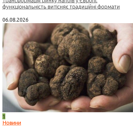
Трансформація ринку напоїв у Європі:
функціональність витісняє традиційні формати
06.08.2026
1
Новини