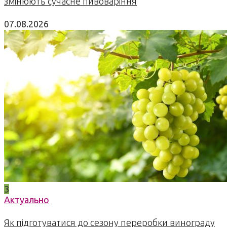
змінюють сучасне пивоваріння
07.08.2026
3
Актуально
Як підготуватися до сезону переробки винограду