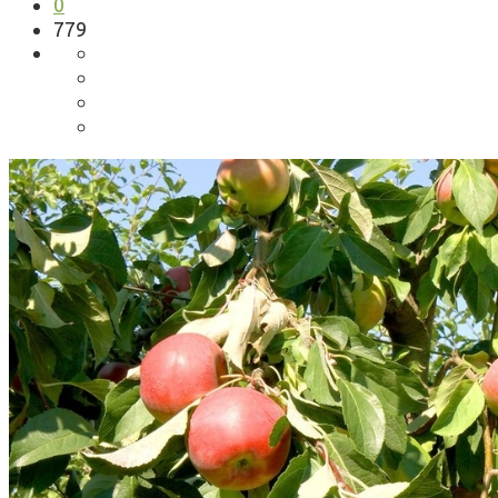
0
779