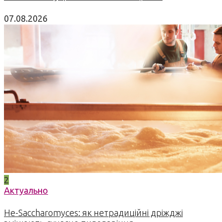
07.08.2026
2
Актуально
Не-Saccharomyces: як нетрадиційні дріжджі