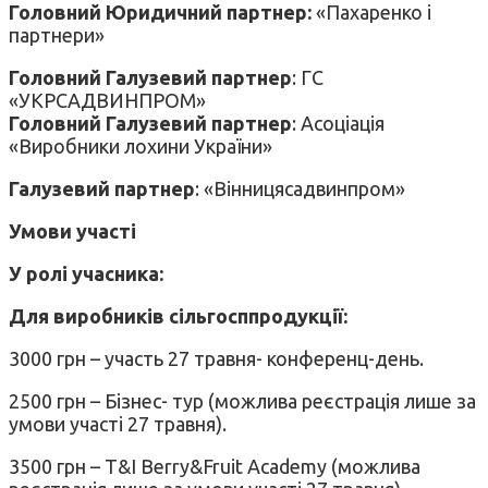
Головний Юридичний партнер:
«Пахаренко і
партнери»
Головний Галузевий партнер
: ГС
«УКРСАДВИНПРОМ»
Головний Галузевий партнер
: Асоціація
«Виробники лохини України»
Галузевий партнер
: «Вінницясадвинпром»
Умови участі
У ролі учасника:
Для виробників сільгосппродукції:
3000 грн – участь 27 травня- конференц-день.
2500 грн – Бізнес- тур (можлива реєстрація лише за
умови участі 27 травня).
3500 грн – T&I Berry&Fruit Academy (можлива