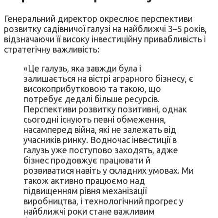
Генеральний директор окреслює перспективи
розвитку садівничої галузі на найближчі 3–5 років,
відзначаючи її високу інвестиційну привабливість і
стратегічну важливість:
«Це галузь, яка завжди була і
залишається на вістрі аграрного бізнесу, є
високоприбутковою та такою, що
потребує дедалі більше ресурсів.
Перспективи розвитку позитивні, однак
сьогодні існують певні обмеження,
насамперед війна, які не залежать від
учасників ринку. Водночас інвестиції в
галузь уже поступово заходять, адже
бізнес продовжує працювати й
розвиватися навіть у складних умовах. Ми
також активно працюємо над
підвищенням рівня механізації
виробництва, і технологічний прогрес у
найближчі роки стане важливим