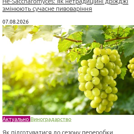
Не-Saccharomyces: як нетрадиційні дріжджі
змінюють сучасне пивоваріння
07.08.2026
Актуально
Виноградарство
Як підготуватися до сезону переробки