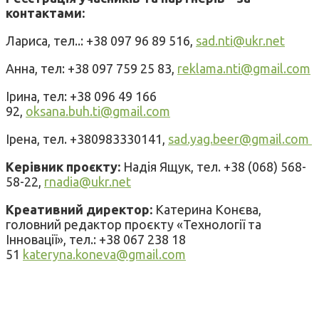
контактами:
Лариса, тел..: +38 097 96 89 516,
sad.nti@ukr.net
Анна, тел: +38 097 759 25 83,
reklama.nti@gmail.com
Ірина, тел: +38 096 49 166
92,
oksana.buh.ti@gmail.com
Ірена, тел. +380983330141,
sad.yag.beer@gmail.com
Керівник проєкту:
Надія Ящук, тел. +38 (068) 568-
58-22,
rnadia@ukr.net
Креативний директор:
Катерина Конєва,
головний редактор проєкту «Технології та
Інновації», тел.: +38 067 238 18
51
kateryna.koneva@gmail.com