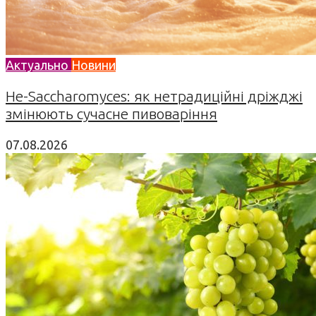
Актуально
Новини
Не-Saccharomyces: як нетрадиційні дріжджі
змінюють сучасне пивоваріння
07.08.2026