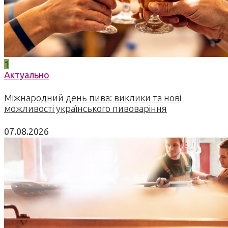
1
Актуально
Міжнародний день пива: виклики та нові
можливості українського пивоваріння
07.08.2026