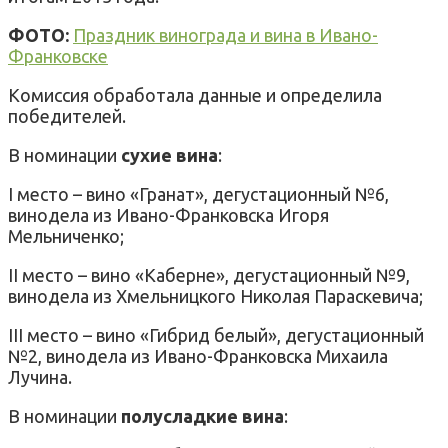
ФОТО:
Праздник винограда и вина в Ивано-
Франковске
Комиссия обработала данные и определила
победителей.
В номинации
сухие вина
:
I место – вино «Гранат», дегустационный №6,
винодела из Ивано-Франковска Игоря
Мельниченко;
II место – вино «Каберне», дегустационный №9,
винодела из Хмельницкого Николая Параскевича;
III место – вино «Гибрид белый», дегустационный
№2, винодела из Ивано-Франковска Михаила
Лучина.
В номинации
полусладкие вина
: