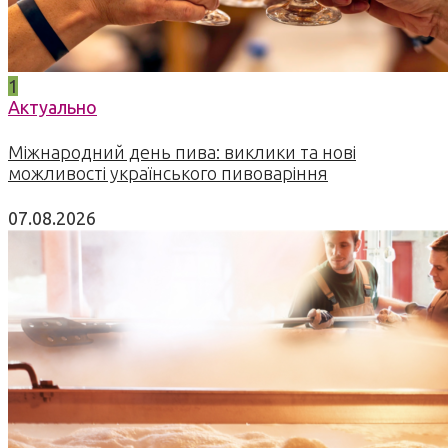
1
Актуально
Міжнародний день пива: виклики та нові
можливості українського пивоваріння
07.08.2026