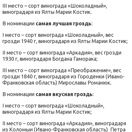
III место – сорт винограда «Шоколадный»,
виноградаря из Ялты Марии Костик.
В номинации
самая лучшая гроздь
:
I место – сорт винограда «Шоколадный», вес
грозди 1940 г, виноградаря из Ялты Марии Костик;
II место – сорт винограда «Аркадия», вес грозди
1930 г, виноградаря Богдана Гаморака;
III место – сорт винограда «Преображение», вес
грозди 1840 г, виноградаря из Городенки (Ивано-
Франковская область) Мирославы Романюк.
В номинации
самая вкусная гроздь
:
I место – сорт винограда «Шоколадный»,
виноградаря из Ялты Марии Костик;
II место – сорт винограда «Аркадия», виноградаря
из Коломыи (Ивано-Франковская область) Петра