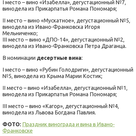
I место – вино «Изабелла», дегустационный №7,
винодела из Прикарпатья Романа Пономаря;
II место – вино «Мускатное», дегустационный №5,
винодела из Ивано-Франковска Игоря
Мельниченко;
III место – вино «ДПО-14», дегустационный №2,
винодела из Ивано-Франковска Петра Драганца.
В номинации
десертные вина
:
I место – вино «Рубин Голодриги», дегустационный
№5, винодела из Крыма Марии Костик;
II место – вино «Изабелла», дегустационный №1,
винодела из Прикарпатья Романа Пономаря;
III место – вино «Кагор», дегустационный №4,
винодела из Львова Богдана Павлия.
ФОТО:
Праздник винограда и вина в Ивано-
Франковске