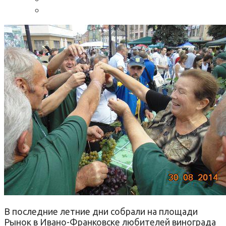
В последние летние дни собрали на площади
Рынок в Ивано-Франковске любителей винограда