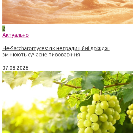
2
Актуально
Не-Saccharomyces: як нетрадиційні дріжджі
змінюють сучасне пивоваріння
07.08.2026