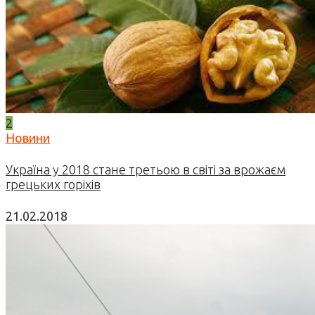
2
Новини
Україна у 2018 стане третьою в світі за врожаєм
грецьких горіхів
21.02.2018