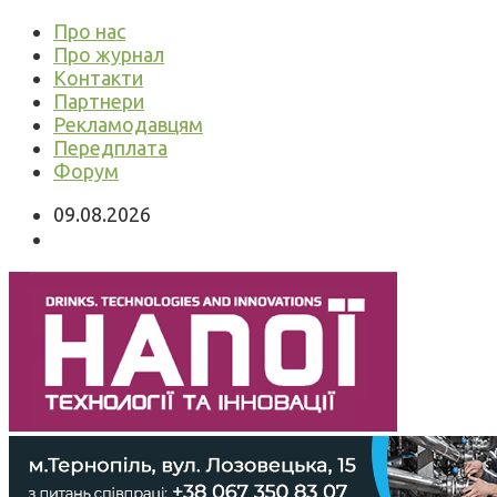
Про нас
Про журнал
Контакти
Партнери
Рекламодавцям
Передплата
Форум
09.08.2026