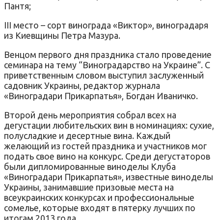
Пантя;
III место – сорт винограда «Виктор», виноградаря
из Киевщины Петра Мазура.
Венцом первого дня праздника стало проведение
семинара на тему “Виноградарство на Украине”. С
приветственным словом выступил заслуженный
садовник Украины, редактор журнала
«Виноградари Прикарпатья», Богдан Иваничко.
Второй день мероприятия собрал всех на
дегустации любительских вин в номинациях: сухие,
полусладкие и десертные вина. Каждый
желающий из гостей праздника и участников мог
подать свое вино на конкурс. Среди дегустаторов
были дипломированные виноделы Клуба
«Виноградари Прикарпатья», известные виноделы
Украины, занимавшие призовые места на
всеукраинских конкурсах и профессиональные
сомелье, которые входят в пятерку лучших по
итогам 2013 года.