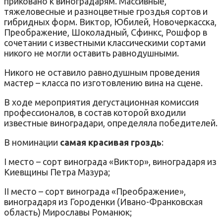
приковано к виноградарям. Массивные,
тяжеловесные и разноцветные гроздья сортов и
гибридных форм. Виктор, Юбилей, Новочеркасска,
Преображение, Шоколадный, Сфинкс, Рошфор в
сочетании с известными классическими сортами
никого не могли оставить равнодушными.
Никого не оставило равнодушным проведения
мастер – класса по изготовлению вина на сцене.
В ходе мероприятия дегустационная комиссия
профессионалов, в состав которой входили
известные виноградари, определяла победителей.
В номинации
самая красивая гроздь
:
I место – сорт винограда «Виктор», виноградаря из
Киевщины Петра Мазура;
II место – сорт винограда «Преображение»,
виноградаря из Городенки (Ивано-Франковская
область) Мирославы Романюк;