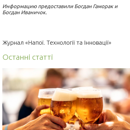
Информацию предоставили Богдан Гаморак и
Богдан Иваничок.
Журнал «Напої. Технології та Інновації»
Останні статті