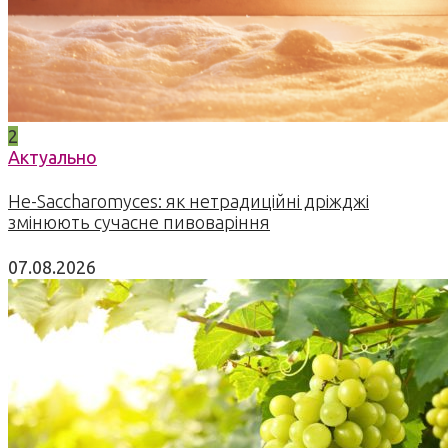
2
Актуально
Не-Saccharomyces: як нетрадиційні дріжджі
змінюють сучасне пивоваріння
07.08.2026