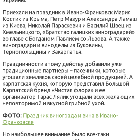
Приехали на праздник в Ивано-Франковск Мария
Костик из Крыма, Петр Мазур и Александра Ламаш
из Киева, Николай Параскевич и Василий Швец из
Хмельницкого, «Братство галицких виноградарей»
во главе с Богданом Павлием со Львова. А также
виноградари и виноделы из Буковины,
Тернопольщины и Закарпатья.
Праздничности этому действу добавили уже
традиционные партнеры – пасечники, которые
угощали земляков своей целебной продукцией. А
карпатская кухня, которую представил Большой
Карпатский бренд «Чистая флора» и ее
организатор Тарас Лялик угощали всех желающих
неповторимой и вкусной грибной ухой.
ФОТО:
Праздник винограда и вина в Ивано-
Франковске
Но наибольшее внимание было все-таки