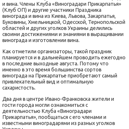
и вина. Члены Клуба «Виноградари Прикарпатья»
(Клуб ОП) и другие участники Праздника
винограда и вина из Киева, Львова, Закарпатья,
Буковины, Хмельницкой, Одесской, Тернопольской
областей и других уголков Украины делились
своими достижениями и знаниями в выращивании
винограда и изготовлении вина.
Как отметили организаторы, такой праздник
планируется и в дальнейшем проводить ежегодно
в последние выходные августа. Потому что
именно в это время большинства сортов
винограда на Прикарпатье приобретают самый
привлекательный вид и оптимальную
сахаристость.
Два дня в центре Ивано-Франковска жители и
гости города могли ознакомиться с
деятельностью Клуба «Виноградари
Прикарпатья», пообщаться с его членами и
известными виноградарями из разных уголков
Украины.