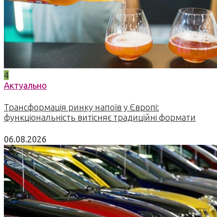
4
Актуально
Трансформація ринку напоїв у Європі:
функціональність витісняє традиційні формати
06.08.2026