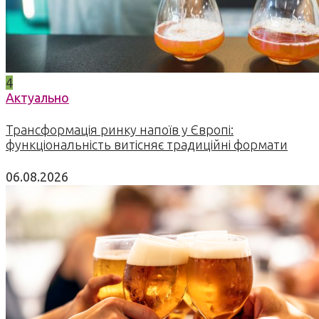
4
Актуально
Трансформація ринку напоїв у Європі:
функціональність витісняє традиційні формати
06.08.2026