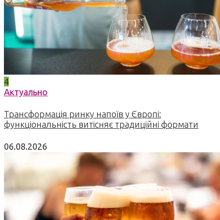
4
Актуально
Трансформація ринку напоїв у Європі:
функціональність витісняє традиційні формати
06.08.2026