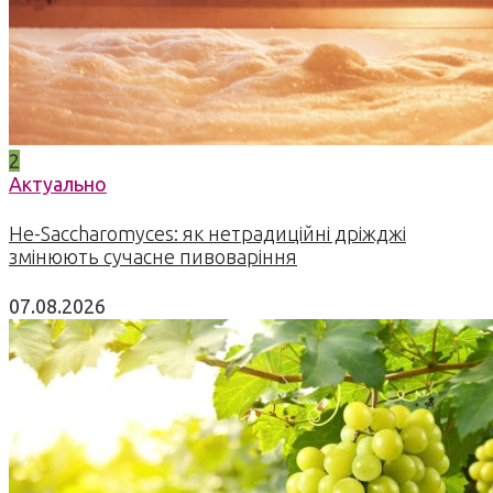
2
Актуально
Не-Saccharomyces: як нетрадиційні дріжджі
змінюють сучасне пивоваріння
07.08.2026