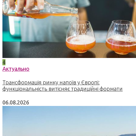
4
Актуально
Трансформація ринку напоїв у Європі:
функціональність витісняє традиційні формати
06.08.2026