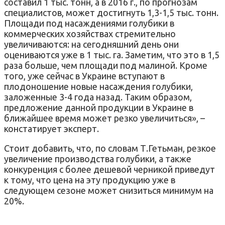
составил 1 тыс. тонн, а в 2016 г., по прогнозам
специалистов, может достигнуть 1,3-1,5 тыс. тонн.
Площади под насаждениями голубики в
коммерческих хозяйствах стремительно
увеличиваются: на сегодняшний день они
оцениваются уже в 1 тыс. га. Заметим, что это в 1,5
раза больше, чем площади под малиной. Кроме
того, уже сейчас в Украине вступают в
плодоношение новые насаждения голубики,
заложенные 3-4 года назад. Таким образом,
предложение данной продукции в Украине в
ближайшее время может резко увеличиться», –
констатирует эксперт.
Стоит добавить, что, по словам Т.Гетьман, резкое
увеличение производства голубики, а также
конкуренция с более дешевой черникой приведут
к тому, что цена на эту продукцию уже в
следующем сезоне может снизиться минимум на
20%.