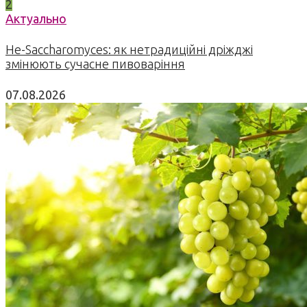
2
Актуально
Не-Saccharomyces: як нетрадиційні дріжджі
змінюють сучасне пивоваріння
07.08.2026