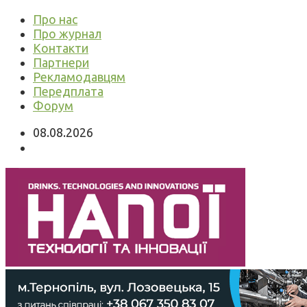
Про нас
Про журнал
Контакти
Партнери
Рекламодавцям
Передплата
Форум
08.08.2026