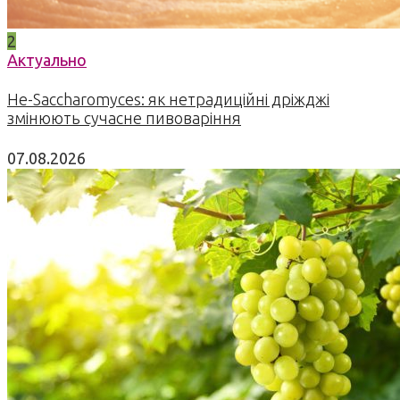
2
Актуально
Не-Saccharomyces: як нетрадиційні дріжджі
змінюють сучасне пивоваріння
07.08.2026