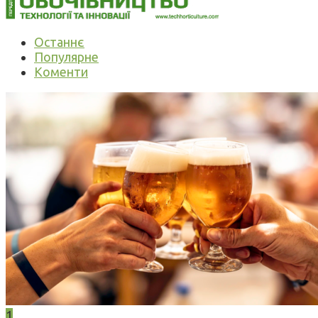
Останнє
Популярне
Коменти
1