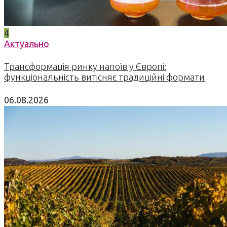
4
Актуально
Трансформація ринку напоїв у Європі:
функціональність витісняє традиційні формати
06.08.2026