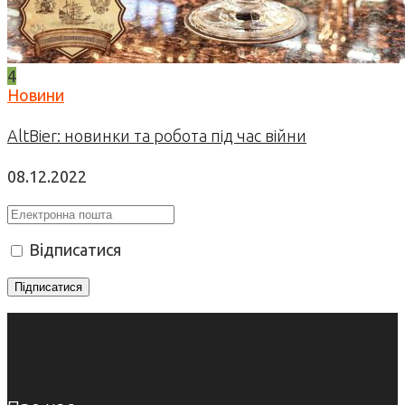
4
Новини
AltBier: новинки та робота під час війни
08.12.2022
Відписатися