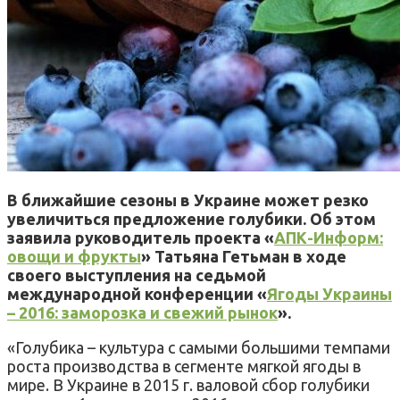
В ближайшие сезоны в Украине может резко
увеличиться предложение голубики. Об этом
заявила руководитель проекта «
АПК-Информ:
овощи и фрукты
» Татьяна Гетьман в ходе
своего выступления на седьмой
международной конференции «
Ягоды Украины
– 2016: заморозка и свежий рынок
».
«Голубика – культура с самыми большими темпами
роста производства в сегменте мягкой ягоды в
мире. В Украине в 2015 г. валовой сбор голубики