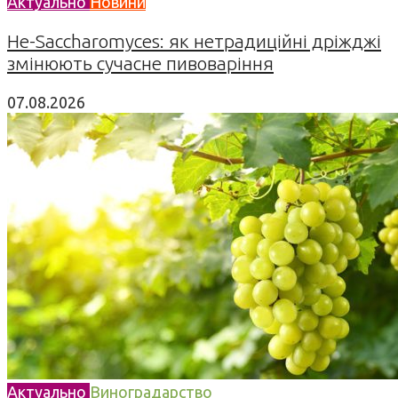
Актуально
Новини
Не-Saccharomyces: як нетрадиційні дріжджі
змінюють сучасне пивоваріння
07.08.2026
Актуально
Виноградарство