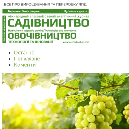
Останнє
Популярне
Коменти