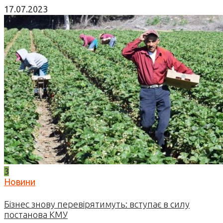
17.07.2023
3
Новини
Бізнес знову перевірятимуть: вступає в силу
постанова КМУ