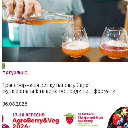
2
Актуально
Трансформація ринку напоїв у Європі:
функціональність витісняє традиційні формати
06.08.2026