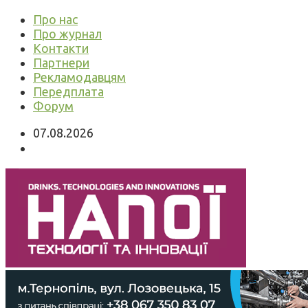
Про нас
Про журнал
Контакти
Партнери
Рекламодавцям
Передплата
Форум
07.08.2026