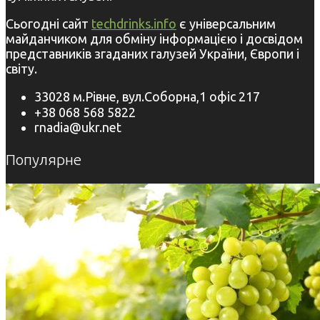
Сьогодні сайт
techdrinks.info
є універсальним
майданчиком для обміну інформацією і досвідом
представників згаданих галузей України, Європи і
світу.
33028 м.Рівне, вул.Соборна,1 офіс 217
+38 068 568 5822
rnadia@ukr.net
Популярне