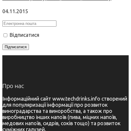
04.11.2015
Відписатися
Про нас
Інформаційний сайт www.techdrinks.info створений
для популяризації інформації про розвиток
виноградарства та виноробства, а також про
виробництво інших напоїв (пива, міцних напоїв,
медових напоїв, сидрів, соків тощо) та розвиток
суміжних галузей.