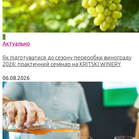
1
Актуально
Як підготуватися до сезону переробки винограду
2026: практичний семінар на KRITSKI WINERY
06.08.2026