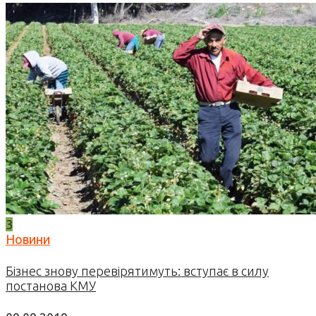
3
Новини
Бізнес знову перевірятимуть: вступає в силу
постанова КМУ