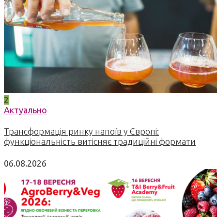
2
Актуально
Трансформація ринку напоїв у Європі:
функціональність витісняє традиційні формати
06.08.2026