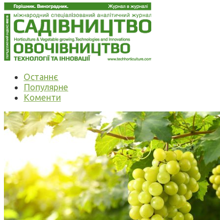
Останнє
Популярне
Коменти