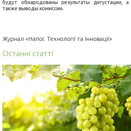
будут
обнародованы
результаты
дегустации
,
а
также
выводы
комиссии.
Журнал «Напої. Технології та Інновації»
Останні статті