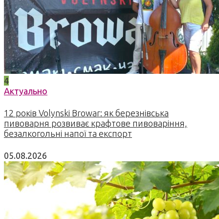
4
Актуально
12 років Volynski Browar: як березнівська
пивоварня розвиває крафтове пивоваріння,
безалкогольні напої та експорт
05.08.2026