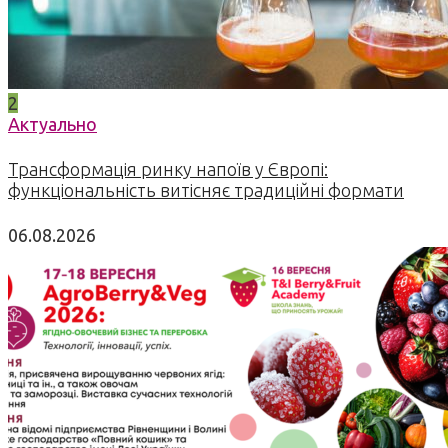
2
Актуально
Трансформація ринку напоїв у Європі:
функціональність витісняє традиційні формати
06.08.2026