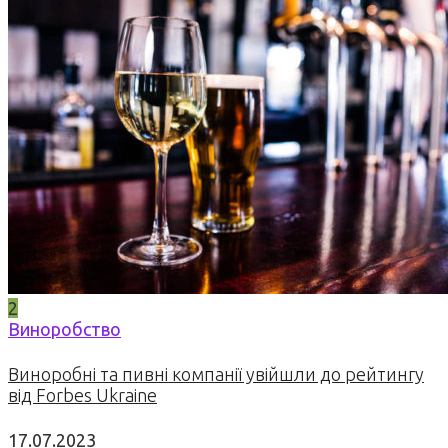
2
Виноробство
Виноробні та пивні компанії увійшли до рейтингу
від Forbes Ukraine
17.07.2023