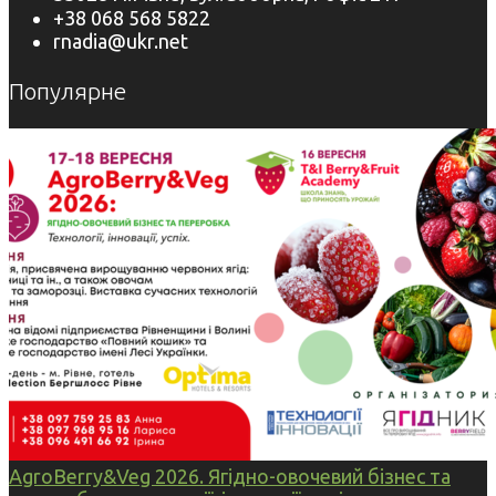
+38 068 568 5822
rnadia@ukr.net
Популярне
AgroBerry&Veg 2026. Ягідно-овочевий бізнес та