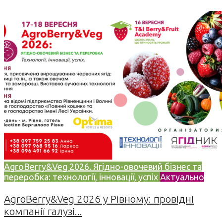
AgroBerry&Veg 2026. Ягідно-овочевий бізнес та
переробка: технології, інновації, успіх
Актуально
AgroBerry&Veg 2026 у Рівному: провідні
компанії галузі...