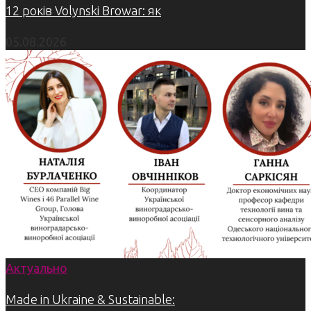
12 років Volynski Browar: як
05.08.2026
Актуально
Made in Ukraine & Sustainable: