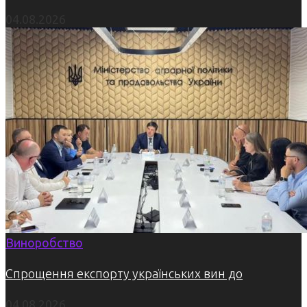
04.08.2026
Виноробство
Спрощення експорту українських вин до
04.08.2026