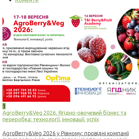
1
AgroBerry&Veg 2026. Ягідно-овочевий бізнес та
переробка: технології, інновації, успіх
AgroBerry&Veg 2026 у Рівному: провідні компанії