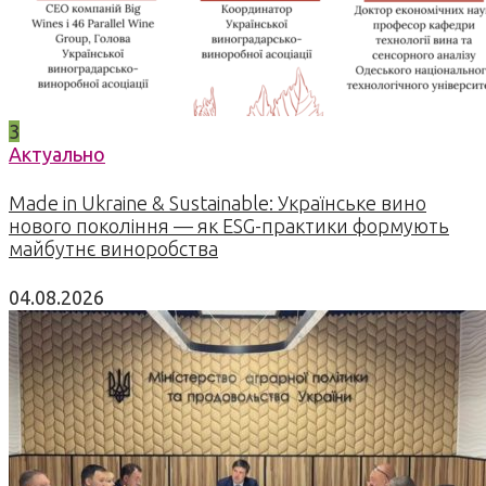
3
Актуально
Made in Ukraine & Sustainable: Українське вино
нового покоління — як ESG-практики формують
майбутнє виноробства
04.08.2026