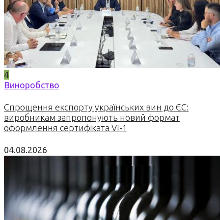
4
Виноробство
Спрощення експорту українських вин до ЄС:
виробникам запропонують новий формат
оформлення сертифіката VI-1
04.08.2026