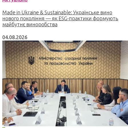
Made in Ukraine & Sustainable: Українське вино
нового покоління — як ESG-практики формують
майбутнє виноробства
04.08.2026