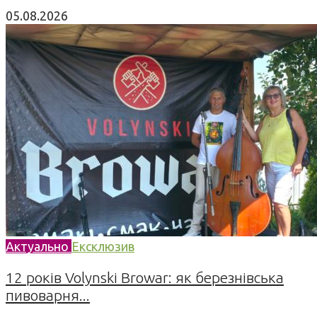
05.08.2026
Актуально
Ексклюзив
12 років Volynski Browar: як березнівська
пивоварня...