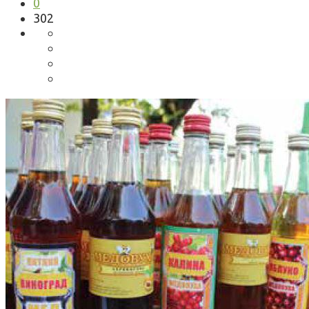
0
302