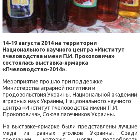
14-19 августа 2014 на территории
Национального научного центра «Институт
пчеловодства имени П.И. Прокоповича»
состоялась выставка-ярмарка
«Пчеловодство-2014».
Мероприятие прошло при поддержке
Министерства аграрной политики и
продовольствия Украины, Национальной академии
аграрных наук Украины, Национального научного
центра «Институт пчеловодства имени П.И.
Прокоповича», Союза пасечников Украины.
На выставке-ярмарке были представлены лучшие
меда из разных уголков Украины. Среди
продукции, которую могли попробовать