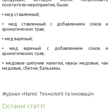
посетители мероприятия, были:
• мед ставленный;
• мед ставленный с добавлением соков и
ароматических трав;
• мед вареный;
• мед вареный с добавлением соков и
ароматических трав;
• медовые шипучие напитки, квасы медовые, чаи
медовые, сбитни, бальзамы.
Журнал «Напої. Технології та Інновації»
Останні статті