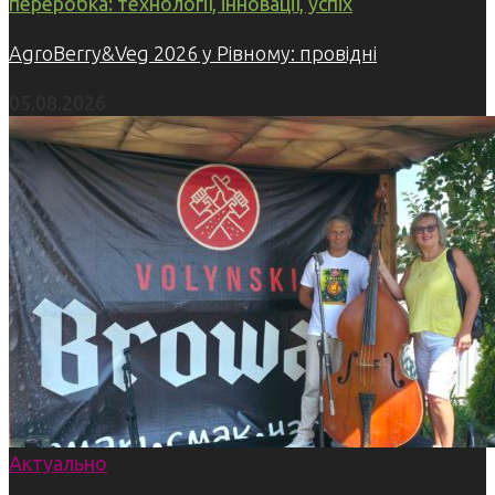
переробка: технології, інновації, успіх
AgroBerry&Veg 2026 у Рівному: провідні
05.08.2026
Актуально