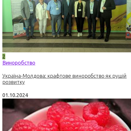
2
Виноробство
Україна-Молдова: крафтове виноробство як рушій
розвитку
01.10.2024