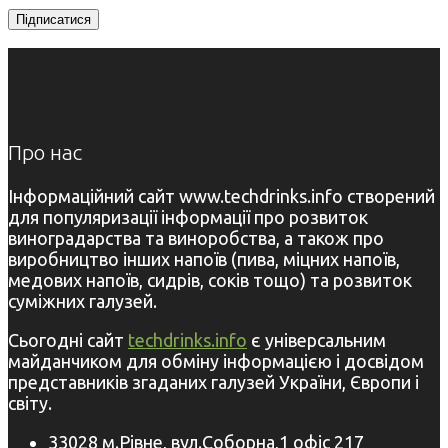
Про нас
Інформаційний сайт www.techdrinks.info створений
для популяризації інформації про розвиток
виноградарства та виноробства, а також про
виробництво інших напоїв (пива, міцних напоїв,
медових напоїв, сидрів, соків тощо) та розвиток
суміжних галузей.
Сьогодні сайт
techdrinks.info
є універсальним
майданчиком для обміну інформацією і досвідом
представників згаданих галузей України, Європи і
світу.
33028 м.Рівне, вул.Соборна,1 офіс 217