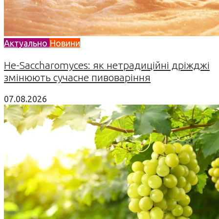
Актуально
Новини
Не-Saccharomyces: як нетрадиційні дріжджі
змінюють сучасне пивоваріння
07.08.2026