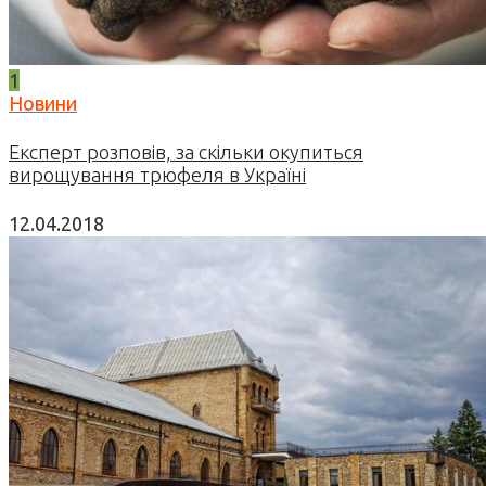
1
Новини
Експерт розповів, за скільки окупиться
вирощування трюфеля в Україні
12.04.2018