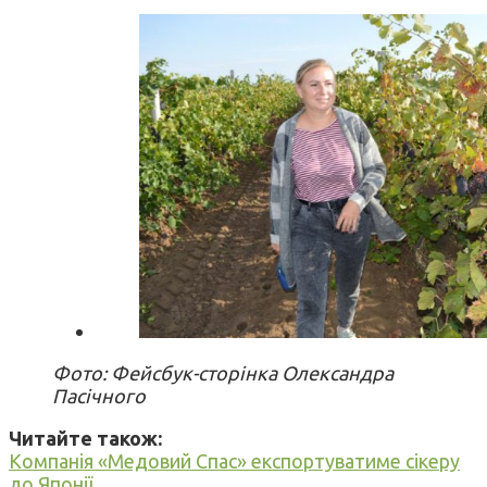
Фото: Фейсбук-сторінка Олександра
Пасічного
Читайте також:
Компанія «Медовий Спас» експортуватиме сікеру
до Японії