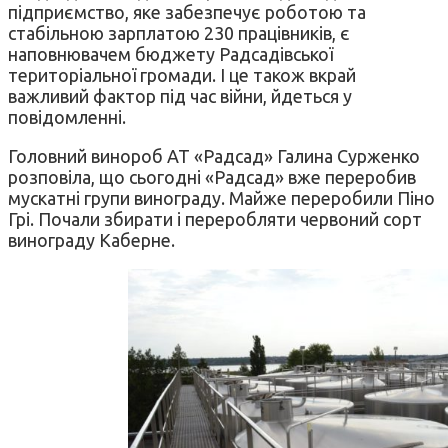
підприємство, яке забезпечує роботою та
стабільною зарплатою 230 працівників, є
наповнювачем бюджету Радсадівської
територіальної громади. І це також вкрай
важливий фактор під час війни, йдеться у
повідомленні.
Головний винороб АТ «Радсад» Галина Сурженко
розповіла, що сьогодні «Радсад» вже переробив
мускатні групи винограду. Майже переробили Піно
Грі. Почали збирати і переробляти червоний сорт
винограду Каберне.