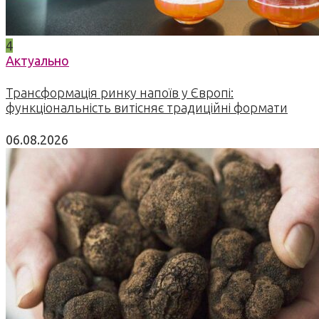
4
Актуально
Трансформація ринку напоїв у Європі:
функціональність витісняє традиційні формати
06.08.2026