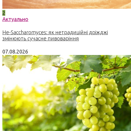
2
Актуально
Не-Saccharomyces: як нетрадиційні дріжджі
змінюють сучасне пивоваріння
07.08.2026