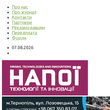
Про нас
Про журнал
Контакти
Партнери
Рекламодавцям
Передплата
Форум
07.08.2026