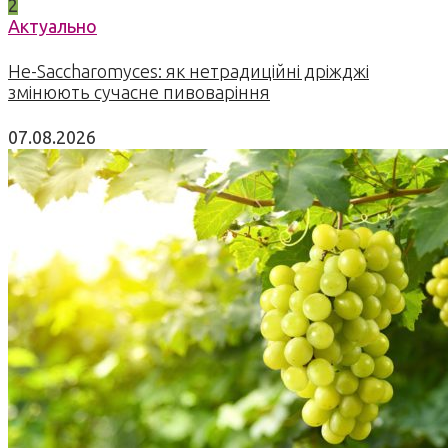
2
Актуально
Не-Saccharomyces: як нетрадиційні дріжджі
змінюють сучасне пивоваріння
07.08.2026