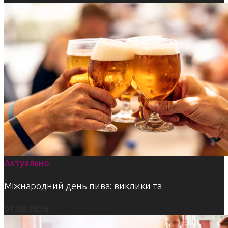
Актуально
Міжнародний день пива: виклики та
07.08.2026