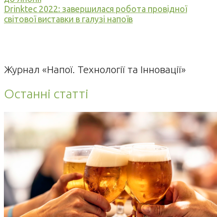
Drinktec 2022: завершилася робота провідної
світової виставки в галузі напоїв
Журнал «Напої. Технології та Інновації»
Останні статті