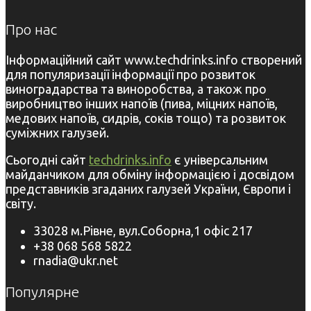
Про нас
Інформаційний сайт www.techdrinks.info створений
для популяризації інформації про розвиток
виноградарства та виноробства, а також про
виробництво інших напоїв (пива, міцних напоїв,
медових напоїв, сидрів, соків тощо) та розвиток
суміжних галузей.
Сьогодні сайт
techdrinks.info
є універсальним
майданчиком для обміну інформацією і досвідом
представників згаданих галузей України, Європи і
світу.
33028 м.Рівне, вул.Соборна,1 офіс 217
+38 068 568 5822
rnadia@ukr.net
Популярне