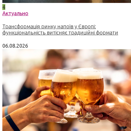
4
Актуально
Трансформація ринку напоїв у Європі:
функціональність витісняє традиційні формати
06.08.2026