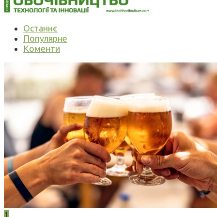
Останнє
Популярне
Коменти
1