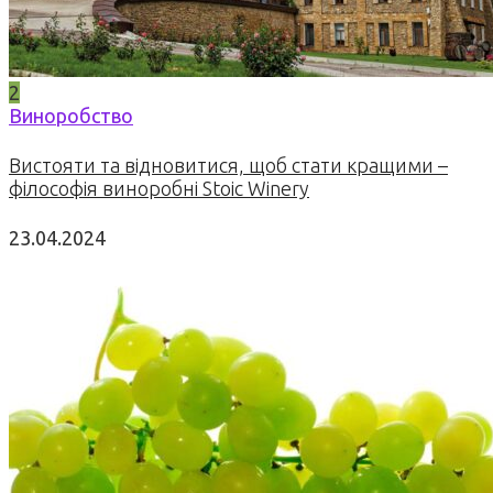
2
Виноробство
Вистояти та відновитися, щоб стати кращими –
філософія виноробні Stoic Winery
23.04.2024