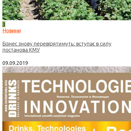
3
Новини
Бізнес знову перевірятимуть: вступає в силу
постанова КМУ
09.09.2019