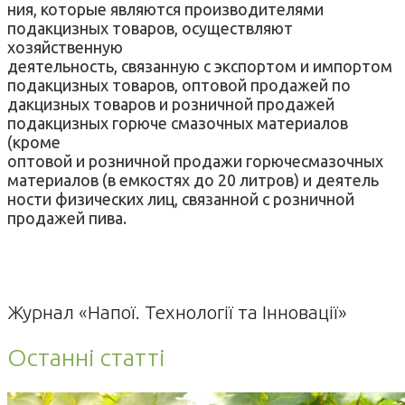
ния, которые являются произво­дителями
подакцизных товаров, осуществляют
хозяйственную
деятельность, связанную с экс­портом и импортом
подакцизных товаров, оптовой продажей по­
дакцизных товаров и розничной продажей
подакцизных горюче­ смазочных материалов
(кроме
оптовой и розничной продажи горюче­смазочных
материалов (в емкостях до 20 литров) и деятель­
ности физических лиц, связанной с розничной
продажей пива.
Журнал «Напої. Технології та Інновації»
Останні статті