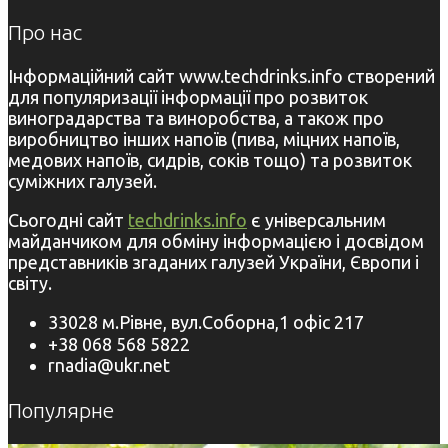
Про нас
Інформаційний сайт www.techdrinks.info створений
для популяризації інформації про розвиток
виноградарства та виноробства, а також про
виробництво інших напоїв (пива, міцних напоїв,
медових напоїв, сидрів, соків тощо) та розвиток
суміжних галузей.
Сьогодні сайт
techdrinks.info
є універсальним
майданчиком для обміну інформацією і досвідом
представників згаданих галузей України, Європи і
світу.
33028 м.Рівне, вул.Соборна,1 офіс 217
+38 068 568 5822
rnadia@ukr.net
Популярне