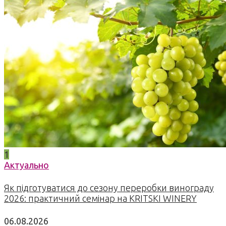
1
Актуально
Як підготуватися до сезону переробки винограду
2026: практичний семінар на KRITSKI WINERY
06.08.2026