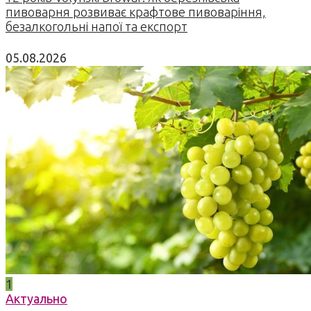
пивоварня розвиває крафтове пивоваріння,
безалкогольні напої та експорт
05.08.2026
1
Актуально