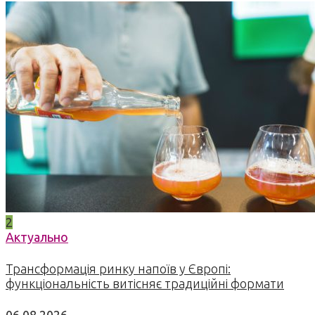
2
Актуально
Трансформація ринку напоїв у Європі:
функціональність витісняє традиційні формати
06.08.2026