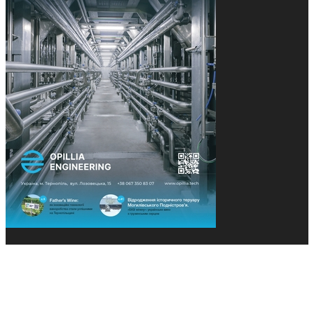
© 2013-2026 Засновники: Конєва К.В., Ящук Н.І.
Назва, концепція та дизайн проєктів медіагрупи
«Технології та Інновації» охороняється Законом
«Про авторське право». Редакція не відповідає за