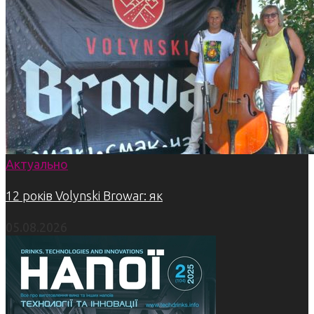
Актуально
12 років Volynski Browar: як
05.08.2026