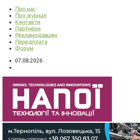
Про нас
Про журнал
Контакти
Партнери
Рекламодавцям
Передплата
Форум
07.08.2026