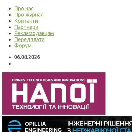
Про нас
Про журнал
Контакти
Партнери
Рекламодавцям
Передплата
Форум
06.08.2026