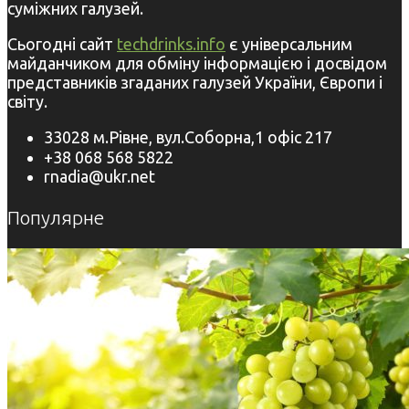
суміжних галузей.
Сьогодні сайт
techdrinks.info
є універсальним
майданчиком для обміну інформацією і досвідом
представників згаданих галузей України, Європи і
світу.
33028 м.Рівне, вул.Соборна,1 офіс 217
+38 068 568 5822
rnadia@ukr.net
Популярне