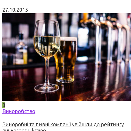
27.10.2015
3
Виноробство
Виноробні та пивні компанії увійшли до рейтингу
від Forbes Ukraine