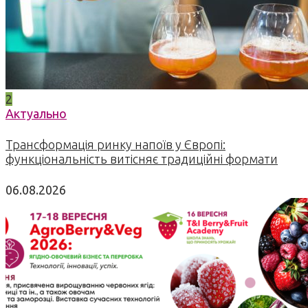
2
Актуально
Трансформація ринку напоїв у Європі:
функціональність витісняє традиційні формати
06.08.2026