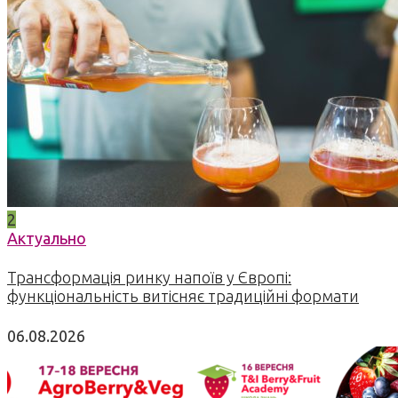
2
Актуально
Трансформація ринку напоїв у Європі:
функціональність витісняє традиційні формати
06.08.2026