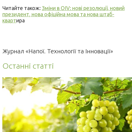
Читайте також:
Зміни в OIV: нові резолюції, новий
президент, нова офіційна мова та нова штаб-
кварт
ира
Журнал «Напої. Технології та Інновації»
Останні статті