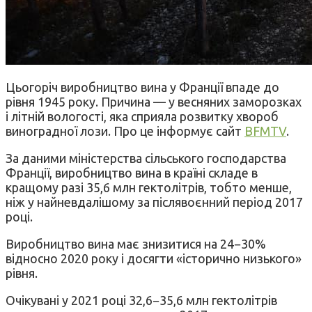
Цьогоріч виробництво вина у Франції впаде до
рівня 1945 року. Причина — у весняних заморозках
і літній вологості, яка сприяла розвитку хвороб
виноградної лози. Про це інформує сайт
BFMTV
.
За даними міністерства сільського господарства
Франції, виробництво вина в країні складе в
кращому разі 35,6 млн гектолітрів, тобто менше,
ніж у найневдалішому за післявоєнний період 2017
році.
Виробництво вина має знизитися на 24−30%
відносно 2020 року і досягти «історично низького»
рівня.
Очікувані у 2021 році 32,6−35,6 млн гектолітрів