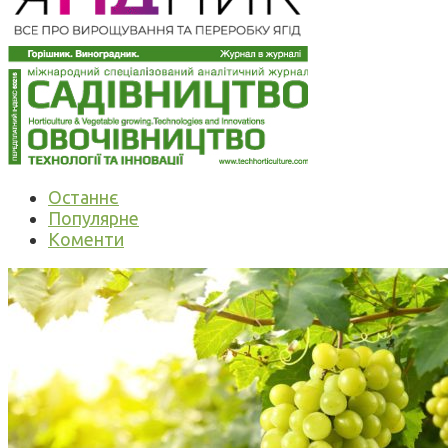
Останнє
Популярне
Коменти