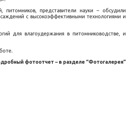
, питомников, представители науки – обсудили
насаждений с высокоэффективными технологиями и
огий для влагоудержания в питомниководстве, и
боте.
Подробный фотоотчет – в разделе “Фотогалерея”