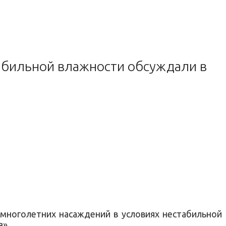
табильной влажности обсуждали в
 многолетних насаждений в условиях нестабильной
в».