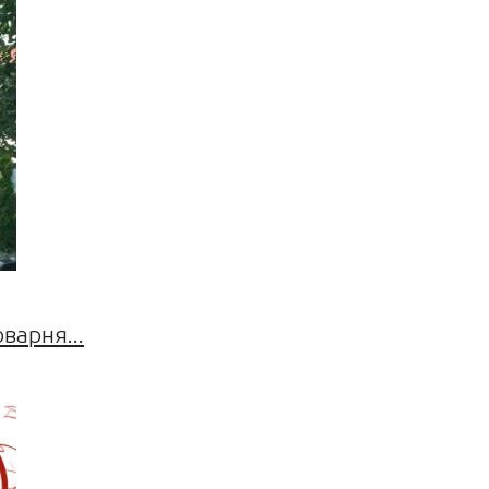
оварня...