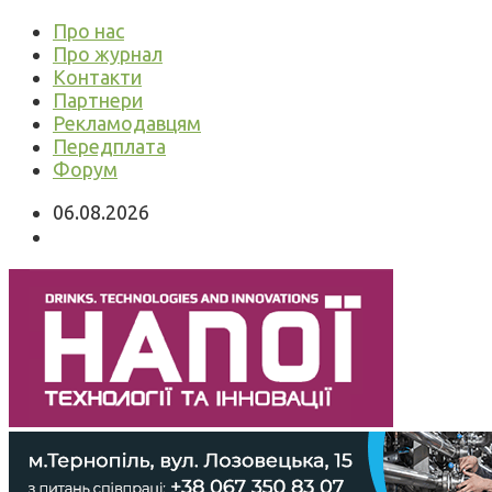
Про нас
Про журнал
Контакти
Партнери
Рекламодавцям
Передплата
Форум
06.08.2026