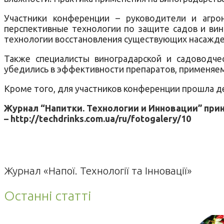
Участники конференции – руководители и агро
перспективные технологии по защите садов и ви
технологии восстановления существующих насажде
Также специалисты виноградарской и садоводче
убедились в эффективности препаратов, применяем
Кроме того, для участников конференции прошла де
Журнал “Напитки. Технологии и Инновации” при
– http://techdrinks.com.ua/ru/fotogalery/10
Журнал «Напої. Технології та Інновації»
Останні статті