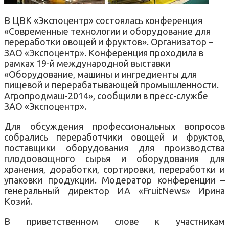
В ЦВК «Экспоцентр» состоялась конференция
«Современные технологии и оборудование для
переработки овощей и фруктов». Организатор –
ЗАО «Экспоцентр». Конференция проходила в
рамках 19-й международной выставки
«Оборудование, машины и ингредиенты для
пищевой и перерабатывающей промышленности.
Агропродмаш-2014», сообщили в пресс-службе
ЗАО «Экспоцентр».
Для обсуждения профессиональных вопросов
собрались переработчики овощей и фруктов,
поставщики оборудования для производства
плодоовощного сырья и оборудования для
хранения, доработки, сортировки, переработки и
упаковки продукции. Модератор конференции –
генеральный директор ИА «FruitNews» Ирина
Козий.
В приветственном слове к участникам