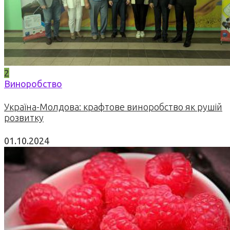
2
Виноробство
Україна-Молдова: крафтове виноробство як рушій
розвитку
01.10.2024