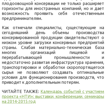
плодоовощной консервации не только расширяет
горизонты для иностранных компаний, но и дает
возможность проявить себя отечественным
предпринимателям.
Как отмечали специалисты, существующие на
сегодняшний день объемы производства
консервированной продукции свидетельствуют о
низком уровне загрузки консервных предприятий
страны. Слабая материально-техническая база
многих организаций пищевой и
перерабатывающей промышленности и
недостаточно развитая инфраструктура хранения,
транспортировки и обработки скоропортящегося
сырья не позволяют создавать оптимальные
условия для функционирования производств, что
приводит к дополнительным потерям.
ЧИТАЙТЕ ТАКЖЕ:
Календарь событий с участием
проекта «НТИ»: выставки, конференции, семинары
на 2014-2015 год