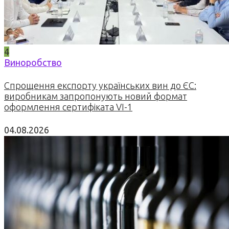
4
Виноробство
Спрощення експорту українських вин до ЄС:
виробникам запропонують новий формат
оформлення сертифіката VI-1
04.08.2026