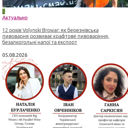
2
Актуально
12 років Volynski Browar: як березнівська
пивоварня розвиває крафтове пивоваріння,
безалкогольні напої та експорт
05.08.2026