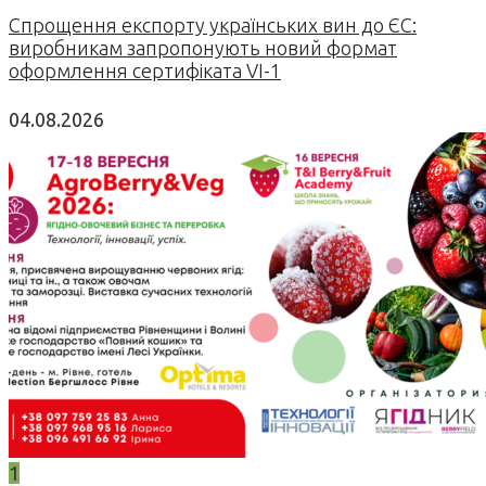
Спрощення експорту українських вин до ЄС:
виробникам запропонують новий формат
оформлення сертифіката VI-1
04.08.2026
1