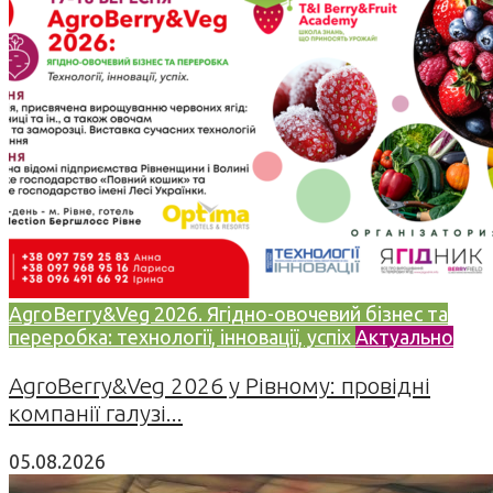
AgroBerry&Veg 2026. Ягідно-овочевий бізнес та
переробка: технології, інновації, успіх
Актуально
AgroBerry&Veg 2026 у Рівному: провідні
компанії галузі...
05.08.2026