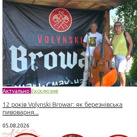
Актуально
Ексклюзив
12 років Volynski Browar: як березнівська
пивоварня...
05.08.2026