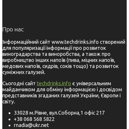
Про нас
Інформаційний сайт www.techdrinks.info створений
для популяризації інформації про розвиток
виноградарства та виноробства, а також про
виробництво інших напоїв (пива, міцних напоїв,
медових напоїв, сидрів, соків тощо) та розвиток
суміжних галузей.
Сьогодні сайт
techdrinks.info
є універсальним
майданчиком для обміну інформацією і досвідом
представників згаданих галузей України, Європи і
світу.
33028 м.Рівне, вул.Соборна,1 офіс 217
+38 068 568 5822
rnadia@ukr.net