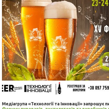
Медіагрупа «Технології та Інновації» запрошує 
Форуму пивоварів, дистиляторів та виробників