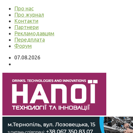
Про нас
Про журнал
Контакти
Партнери
Рекламодавцям
Передплата
Форум
07.08.2026