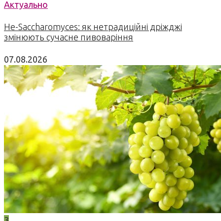
Актуально
Не-Saccharomyces: як нетрадиційні дріжджі
змінюють сучасне пивоваріння
07.08.2026
3