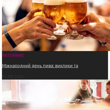
Актуально
Міжнародний день пива: виклики та
07.08.2026