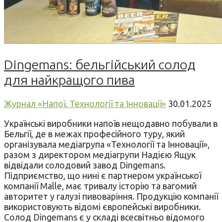
Dingemans: бельгійський солод
для найкращого пива
Журнал «Напої. Технології та Інновації»
30.01.2025
Українські виробники напоїв нещодавно побували в
Бельгії, де в межах професійного туру, який
організувала медіагрупа «Технології та Інновації»,
разом з директором медіагрупи Надією Ящук
відвідали солодовий завод Dingemans.
Підприємство, що нині є партнером української
компанії Malle, має тривалу історію та вагомий
авторитет у галузі пивоваріння. Продукцію компанії
використовують відомі європейські виробники.
Солод Dingemans є у складі всесвітньо відомого