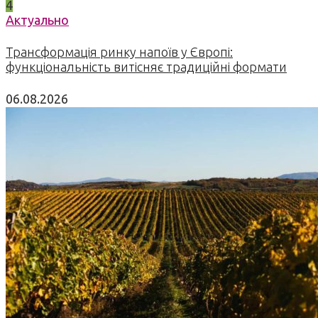
4
Актуально
Трансформація ринку напоїв у Європі:
функціональність витісняє традиційні формати
06.08.2026