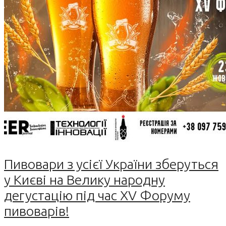
Пивовари з усієї України зберуться
у Києві на Велику народну
дегустацію під час XV Форуму
пивоварів!