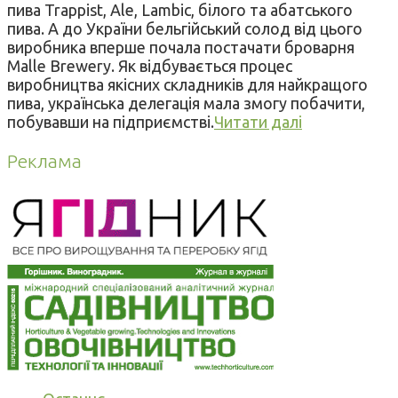
пива Trappist, Ale, Lambic, білого та абатського
пива. А до України бельгійський солод від цього
виробника вперше почала постачати броварня
Malle Brewery. Як відбувається процес
виробництва якісних складників для найкращого
пива, українська делегація мала змогу побачити,
побувавши на підприємстві.
Читати далі
Реклама