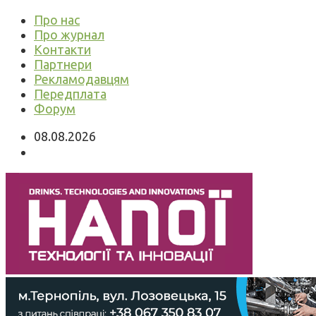
Про нас
Про журнал
Контакти
Партнери
Рекламодавцям
Передплата
Форум
08.08.2026