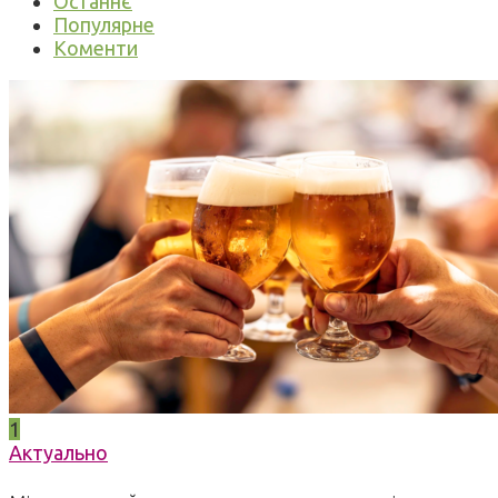
Останнє
Популярне
Коменти
1
Актуально