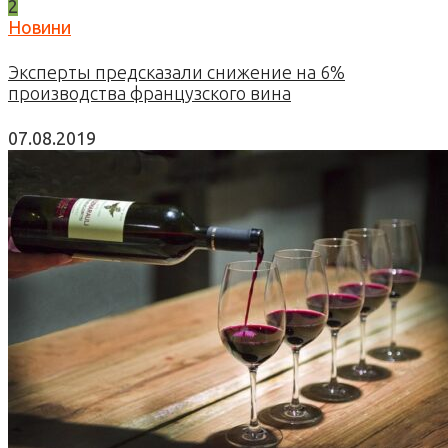
2
Новини
Эксперты предсказали снижение на 6%
производства французского вина
07.08.2019