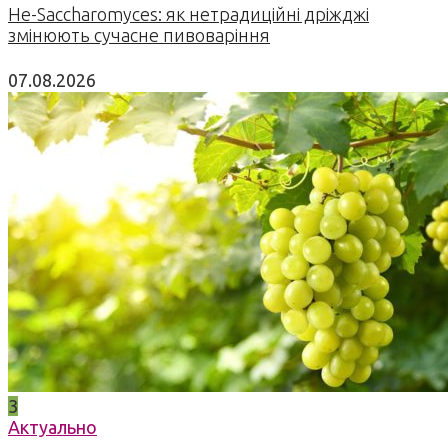
Не-Saccharomyces: як нетрадиційні дріжджі
змінюють сучасне пивоваріння
07.08.2026
3
Актуально