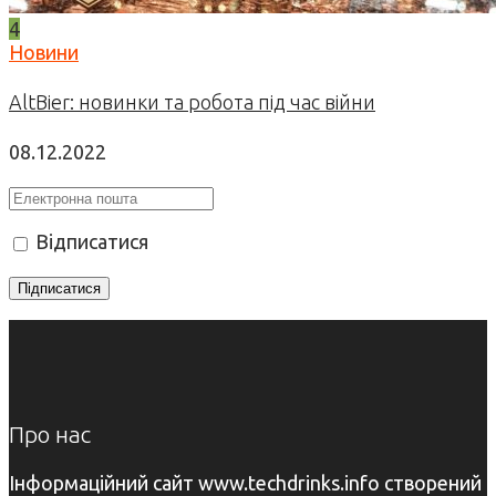
4
Новини
AltBier: новинки та робота під час війни
08.12.2022
Відписатися
Про нас
Інформаційний сайт www.techdrinks.info створений